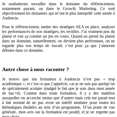
Je souhaiterais travailler dans le domaine du référencement,
notamment payant, ou dans le Growth Marketing. Ce sont
objectivement les domaines qui m’ont le plus interpellé cette année à
Audencia.
Pour le référencement, mettre des stratégies SEA en place, analyser
les performances de nos stratégies, les rectifier. J’ai vraiment pris du
plaisir et vue ça comme un jeu en cours. Quand on prend du plaisir
dans un domaine, naturellement, on devient plus performant, on ne
regarde plus son temps de travail, c’est pour ça que j’aimerais
débuter dans ce domaine.
Autre chose à nous raconter ?
Je trouve que ma formation à Audencia n’est pas « trop
académique », et c’est ce que j’apprécie, car je ne suis pas quelqu’un
de spécialement scolaire (malgré le fait que je sois dans mon année
de bac+6). Comme dans toute formation, il y a des matières
auxquelles on accroche moins que d’autres mais cela me parait tout
à fait normal de ne pas avoir un intérêt similaire pour toutes les
thématiques étudiées au sein d’un programme. D’un point de vue
générale, mon avis sur la formation est positif, et je ne regrette pas
mon choix.