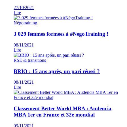
27/10/2021
Lire
Négotraining
3 029 femmes formées à #NégoTraining !
08/11/2021
Lire
RSE & transitions
BRIO : 15 ans après, un pari réussi ?
08/11/2021
Lire
Classement Better World MBA : Audencia
MBA 1er en France et 32e mondial
09/11/2021