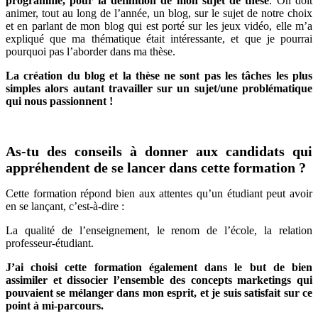
programme, pour la définition de mon sujet de thèse
. On doit
animer, tout au long de l’année, un blog, sur le sujet de notre choix
et en parlant de mon blog qui est porté sur les jeux vidéo, elle m’a
expliqué que ma thématique était intéressante, et que je pourrai
pourquoi pas l’aborder dans ma thèse.
La création du blog et la thèse ne sont pas les tâches les plus
simples alors autant travailler sur un sujet/une problématique
qui nous passionnent !
As-tu des conseils à donner aux candidats qui
appréhendent de se lancer dans cette formation ?
Cette formation répond bien aux attentes qu’un étudiant peut avoir
en se lançant, c’est-à-dire :
La qualité de l’enseignement, le renom de l’école, la relation
professeur-étudiant.
J’ai choisi cette formation également dans le but de bien
assimiler et dissocier l’ensemble des concepts marketings qui
pouvaient se mélanger dans mon esprit, et je suis satisfait sur ce
point à mi-parcours.