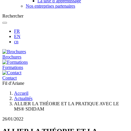
La taxe d’apprentissage
Nos entreprises partenaires
Rechercher
FR
EN
cn
Brochures
Formations
Contact
Fil d'Ariane
Accueil
Actualités
ALLIER LA THÉORIE ET LA PRATIQUE AVEC LE
MS® SDIDAM
26/01/2022