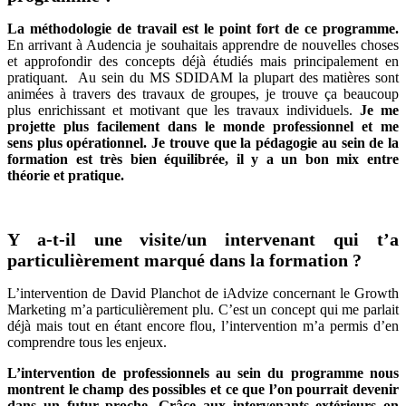
La méthodologie de travail est le point fort de ce programme.
En arrivant à Audencia je souhaitais apprendre de nouvelles choses
et approfondir des concepts déjà étudiés mais principalement en
pratiquant. Au sein du MS SDIDAM la plupart des matières sont
animées à travers des travaux de groupes, je trouve ça beaucoup
plus enrichissant et motivant que les travaux individuels.
Je me
projette plus facilement dans le monde professionnel et me
sens plus opérationnel. Je trouve que la pédagogie au sein de la
formation est très bien équilibrée, il y a un bon mix entre
théorie et pratique.
Y a-t-il une visite/un intervenant qui t’a
particulièrement marqué dans la formation ?
L’intervention de David Planchot de iAdvize concernant le Growth
Marketing m’a particulièrement plu. C’est un concept qui me parlait
déjà mais tout en étant encore flou, l’intervention m’a permis d’en
comprendre tous les enjeux.
L’intervention de professionnels au sein du programme nous
montrent le champ des possibles et ce que l’on pourrait devenir
dans un futur proche.
Grâce aux intervenants extérieurs on