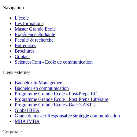
Navigation
L'école
Les formations
Master Grande Ecole
Expérience étudiante
Faculté & recherche
Entreprises
Brochures
Contact
SciencesCom - Ecole de communication
Liens externes
Bachelor In Management
Bachelor en communication
Programme Grande Ecole - Post-Prepa EC
Programme Grande Ecole - Post-Prepa Littéraire
Programme Grande Ecole - Bac+3 AST 2
Global BBA
Grade de master Responsable stratégie communication
MBA IMBA
Corporate