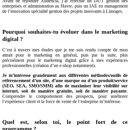
Avant de rejoindre Audencia, j’ai effectué un DUT gestion des
entreprises et administration au Havre, puis un IAE en management
de l’innovation spécialité gestion des projets innovants à Limoges.
Pourquoi souhaites-tu évoluer dans le marketing
digital ?
C’est à travers mes études que je me suis rendu compte de mon
attrait pour le marketing en général, puis par la suite, plus
précisément pour le marketing digital grâce à mes expériences
professionnelles (création d’un e-shop notamment).
Je m’intéresse grandement aux différentes méthodes/outils de
référencement d’un site, d’une marque ou d’un produit/service
(SEO, SEA, SMO/SMM) afin de maximiser leur visibilité sur
internet, soit de manière gratuite, soit de manière payante
.
Comprendre le comportement des prospects, pour améliorer
l’expérience client et la force de vente de l’entreprise m’intéresse.
Quel est, selon toi, le point fort de ce
programme ?