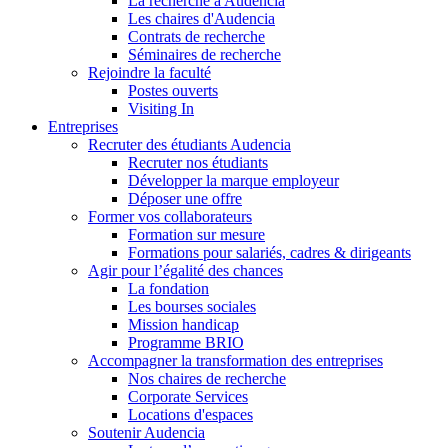
La recherche à Audencia
Les chaires d'Audencia
Contrats de recherche
Séminaires de recherche
Rejoindre la faculté
Postes ouverts
Visiting In
Entreprises
Recruter des étudiants Audencia
Recruter nos étudiants
Développer la marque employeur
Déposer une offre
Former vos collaborateurs
Formation sur mesure
Formations pour salariés, cadres & dirigeants
Agir pour l’égalité des chances
La fondation
Les bourses sociales
Mission handicap
Programme BRIO
Accompagner la transformation des entreprises
Nos chaires de recherche
Corporate Services
Locations d'espaces
Soutenir Audencia