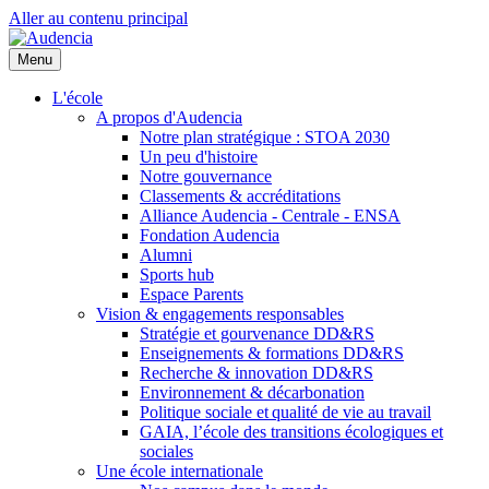
Aller au contenu principal
Menu
L'école
A propos d'Audencia
Notre plan stratégique : STOA 2030
Un peu d'histoire
Notre gouvernance
Classements & accréditations
Alliance Audencia - Centrale - ENSA
Fondation Audencia
Alumni
Sports hub
Espace Parents
Vision & engagements responsables
Stratégie et gourvenance DD&RS
Enseignements & formations DD&RS
Recherche & innovation DD&RS
Environnement & décarbonation
Politique sociale et qualité de vie au travail
GAIA, l’école des transitions écologiques et
sociales
Une école internationale