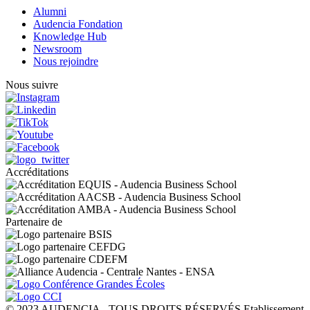
Alumni
Audencia Fondation
Knowledge Hub
Newsroom
Nous rejoindre
Nous suivre
Accréditations
Partenaire de
© 2023 AUDENCIA - TOUS DROITS RÉSERVÉS Etablissement