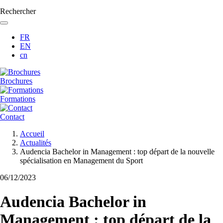
Rechercher
FR
EN
cn
Brochures
Formations
Contact
Fil
Accueil
d'Ariane
Actualités
Audencia Bachelor in Management : top départ de la nouvelle
spécialisation en Management du Sport
06/12/2023
Audencia Bachelor in
Management : top départ de la