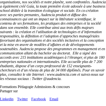
organisations, nos sociétés et notre planète, sont confrontées. Audencia
a également créé Gaïa, la toute première école adossée à une business
school dédiée à la transition écologique et sociale. En co-création
avec ses parties prenantes, Audencia produit et diffuse des
connaissances qui ont un impact sur la littérature scientifique, le
contenu de ses formations, les pratiques des entreprises et la société
dans son ensemble. Elle contribue ainsi aux trois défis majeurs
suivants : la création et l’utilisation de technologies et d’information
responsables, la définition et l’adoption d’approches managériales
favorisant des organisations et des sociétés inclusives et la conception
et la mise en œuvre de modèles d’affaires et de développements
soutenables. Audencia propose des programmes en management et en
communication allant du bachelor au doctorat. Elle a signé des
accords avec 215 institutions académiques à l’étranger, et plus de 180
entreprises nationales et internationales. Elle accueille plus de 7 200
étudiants, dispose d’un corps professoral de 152 enseignants-
chercheurs et d’un réseau de plus de 34 000 diplômés. Pour en savoir
plus, consultez le site Internet : www.audencia.com et suivez-nous sur
les réseaux sociaux : Twitter @audencia.
Formations
Pédagogie
Admissions & concours
Partager sur
Linkedin
Twitter
Facebook
Email