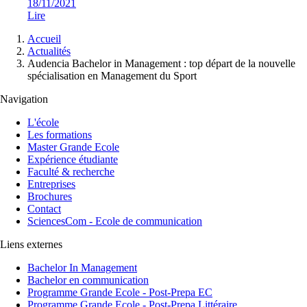
18/11/2021
Lire
Fil
Accueil
d'Ariane
Actualités
Audencia Bachelor in Management : top départ de la nouvelle
spécialisation en Management du Sport
Navigation
L'école
Les formations
Master Grande Ecole
Expérience étudiante
Faculté & recherche
Entreprises
Brochures
Contact
SciencesCom - Ecole de communication
Liens externes
Bachelor In Management
Bachelor en communication
Programme Grande Ecole - Post-Prepa EC
Programme Grande Ecole - Post-Prepa Littéraire