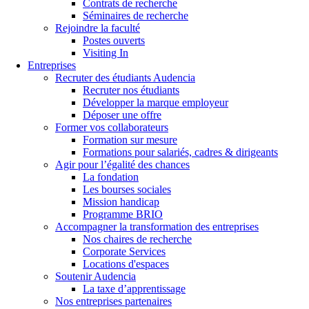
Contrats de recherche
Séminaires de recherche
Rejoindre la faculté
Postes ouverts
Visiting In
Entreprises
Recruter des étudiants Audencia
Recruter nos étudiants
Développer la marque employeur
Déposer une offre
Former vos collaborateurs
Formation sur mesure
Formations pour salariés, cadres & dirigeants
Agir pour l’égalité des chances
La fondation
Les bourses sociales
Mission handicap
Programme BRIO
Accompagner la transformation des entreprises
Nos chaires de recherche
Corporate Services
Locations d'espaces
Soutenir Audencia
La taxe d’apprentissage
Nos entreprises partenaires