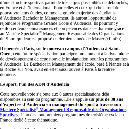
d’une structure sportive, parmi de très larges possibilités de débouchés,
en France et à l’international. Pour celles et ceux qui choisiront de
poursuivre leurs études, comme la grande majorité des étudiants
d’Audencia Bachelor in Management, ils auront l'opportunité de
rejoindre le Programme Grande Ecole d’Audencia. Ils pourront y
renforcer leurs connaissances et compétences dans ce domaine grâce
®
au Mastère Spécialisé
Management Responsable des Organisations
du Sport qui leur est proposé en dernière année de Master (cf infra).
Dispensée à Paris
, sur le
nouveau campus d’Audencia à Saint-
Ouen
, cette future spécialisation participera notamment à la dynamique
de développement de cette nouvelle implantation pour les programmes
d’Audencia. Le Bachelor in Management de l’école, basé à Nantes et à
la Roche-sur-Yon, avait en effet aussi ouvert à Paris à la rentrée
dernière.
Le sport, l’un des ADN d’Audencia
Cette nouvelle voie s’ajoute aux 8 autres spécialisations déjà
disponibles au sein du programme. Elle s’appuie sur
plus de 30 ans
d’expertise d’Audencia en management du sport à travers son
®
Mastère Spécialisé
Management Responsable des Organisations
Sportives
. L’un des tout premiers programmes de troisième cycle en
France dédié à cette thématique.