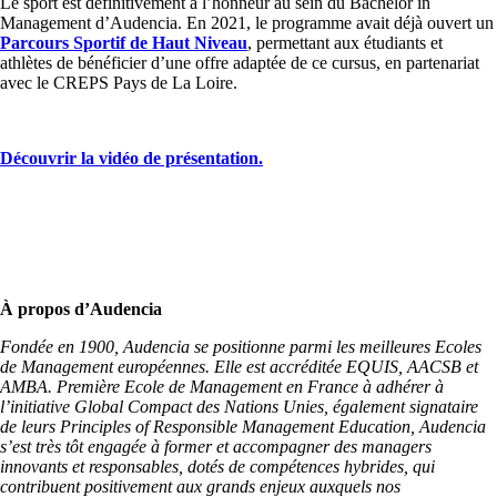
Le sport est définitivement à l’honneur au sein du Bachelor in
Management d’Audencia. En 2021, le programme avait déjà ouvert un
Parcours Sportif de Haut Niveau
, permettant aux étudiants et
athlètes de bénéficier d’une offre adaptée de ce cursus, en partenariat
avec le CREPS Pays de La Loire.
Découvrir la vidéo de présentation.
À propos d’Audencia
Fondée en 1900, Audencia se positionne parmi les meilleures Ecoles
de Management européennes. Elle est accréditée EQUIS, AACSB et
AMBA. Première Ecole de Management en France à adhérer à
l’initiative Global Compact des Nations Unies, également signataire
de leurs Principles of Responsible Management Education, Audencia
s’est très tôt engagée à former et accompagner des managers
innovants et responsables, dotés de compétences hybrides, qui
contribuent positivement aux grands enjeux auxquels nos