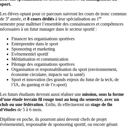
sport.
Les élèves optant pour ce parcours suivront les cours de tronc commun
e
er
de 3
année, et
8 cours dédiés
à leur spécialisation au 1
semestre pour maîtriser l’ensemble des connaissances et compétences
nécessaires à un futur manager dans le secteur sportif :
Financer les organisations sportives
Entreprendre dans le sport
Sponsoring et marketing
Evènementiel sportif
Médiatisation et communication
Pilotage des organisations sportives
Organisation et responsabilisation du sport (environnement,
économie circulaire, impacts sur la santé)
Sport et innovation (les grands enjeux du futur de la tech, de
l’IA, du gaming et de l’e.sport)
Les futurs étudiants devront aussi réaliser une
mission, sous la forme
d’une étude terrain fil rouge tout au long du semestre, avec un
club ou une fédération
. Enfin, ils effectueront un
stage de fin
d’études
de 5 à 6 mois.
Diplôme en poche, ils pourront ainsi devenir chefs de projet
événementiel, responsable de sponsoring sportif, ou encore gérant