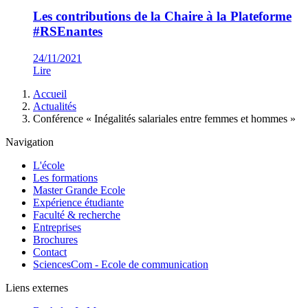
Les contributions de la Chaire à la Plateforme
#RSEnantes
24/11/2021
Lire
Fil
Accueil
d'Ariane
Actualités
Conférence « Inégalités salariales entre femmes et hommes »
Navigation
L'école
Les formations
Master Grande Ecole
Expérience étudiante
Faculté & recherche
Entreprises
Brochures
Contact
SciencesCom - Ecole de communication
Liens externes