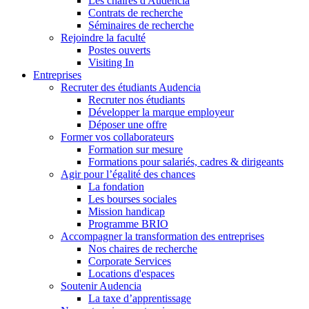
Les chaires d'Audencia
Contrats de recherche
Séminaires de recherche
Rejoindre la faculté
Postes ouverts
Visiting In
Entreprises
Recruter des étudiants Audencia
Recruter nos étudiants
Développer la marque employeur
Déposer une offre
Former vos collaborateurs
Formation sur mesure
Formations pour salariés, cadres & dirigeants
Agir pour l’égalité des chances
La fondation
Les bourses sociales
Mission handicap
Programme BRIO
Accompagner la transformation des entreprises
Nos chaires de recherche
Corporate Services
Locations d'espaces
Soutenir Audencia
La taxe d’apprentissage