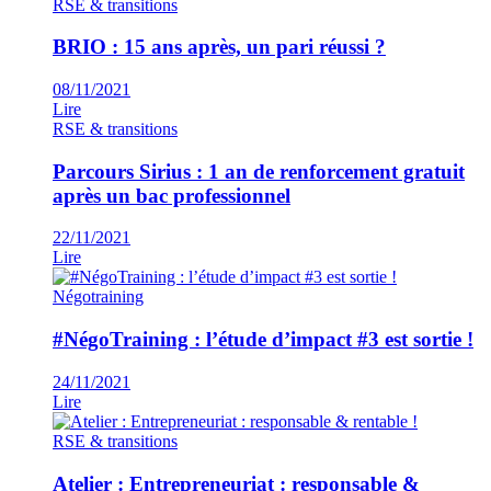
RSE & transitions
BRIO : 15 ans après, un pari réussi ?
08/11/2021
Lire
RSE & transitions
Parcours Sirius : 1 an de renforcement gratuit
après un bac professionnel
22/11/2021
Lire
Négotraining
#NégoTraining : l’étude d’impact #3 est sortie !
24/11/2021
Lire
RSE & transitions
Atelier : Entrepreneuriat : responsable &