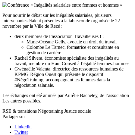
Pour nourrir le débat sur les inégalités salariales, plusieurs
intervenantes étaient présentes à la table-ronde organisée le 22
novembre par la Ville de Rezé :
deux membres de l’association Travailleuses ! :
Marie-Océane Gelly, avocate en droit du travail
Colombe Le Tarnec, formatrice et consultante en
gestion de carrière
Rachel Silvera, économiste spécialiste des inégalités au
travail, membre du Haut Conseil à l’égalité femmes-hommes
Gwénaëlle Valenta, directrice des ressources humaines de
KPMG-Région Ouest qui présente le dispositif
#NégoTraining, accompagnant les femmes dans la
négociation salariale.
Les échanges ont été animés par Aurélie Bacheley, de l’association
Les autres possibles.
RSE & transitions
Négotraining
Justice sociale
Partager sur
Linkedin
Twitter