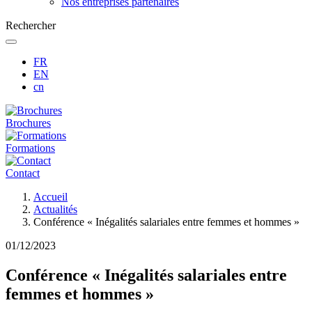
Nos entreprises partenaires
Rechercher
FR
EN
cn
Brochures
Formations
Contact
Fil
Accueil
d'Ariane
Actualités
Conférence « Inégalités salariales entre femmes et hommes »
01/12/2023
Conférence « Inégalités salariales entre
femmes et hommes »