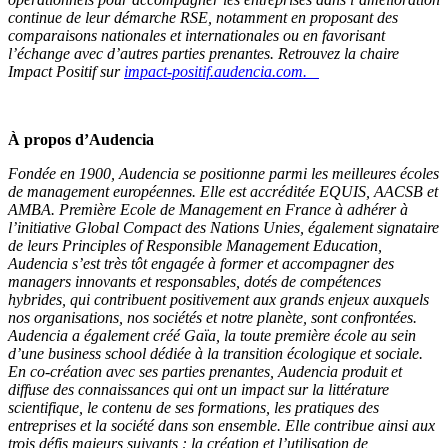
continue de leur démarche RSE, notamment en proposant des
comparaisons nationales et internationales ou en favorisant
l’échange avec d’autres parties prenantes. Retrouvez la chaire
Impact Positif sur
impact-positif.audencia.com
.
À propos d’Audencia
Fondée en 1900, Audencia se positionne parmi les meilleures écoles
de management européennes. Elle est accréditée EQUIS, AACSB et
AMBA. Première Ecole de Management en France à adhérer à
l’initiative Global Compact des Nations Unies, également signataire
de leurs Principles of Responsible Management Education,
Audencia s’est très tôt engagée à former et accompagner des
managers innovants et responsables, dotés de compétences
hybrides, qui contribuent positivement aux grands enjeux auxquels
nos organisations, nos sociétés et notre planète, sont confrontées.
Audencia a également créé Gaïa, la toute première école au sein
d’une business school dédiée à la transition écologique et sociale.
En co-création avec ses parties prenantes, Audencia produit et
diffuse des connaissances qui ont un impact sur la littérature
scientifique, le contenu de ses formations, les pratiques des
entreprises et la société dans son ensemble. Elle contribue ainsi aux
trois défis majeurs suivants : la création et l’utilisation de