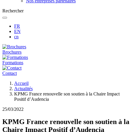
Nos entreprises partenaires
Rechercher
FR
EN
cn
Brochures
Formations
Contact
Fil
Accueil
d'Ariane
Actualités
KPMG France renouvelle son soutien à la Chaire Impact
Positif d’Audencia
25/03/2022
KPMG France renouvelle son soutien à la
Chaire Impact Positif d’Audencia