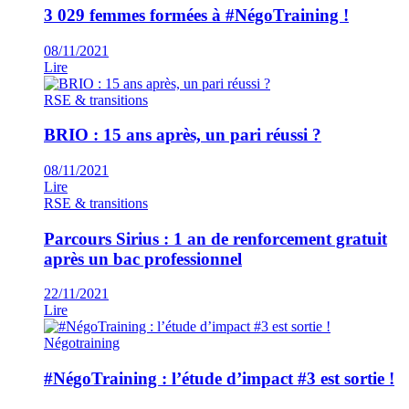
3 029 femmes formées à #NégoTraining !
08/11/2021
Lire
RSE & transitions
BRIO : 15 ans après, un pari réussi ?
08/11/2021
Lire
RSE & transitions
Parcours Sirius : 1 an de renforcement gratuit
après un bac professionnel
22/11/2021
Lire
Négotraining
#NégoTraining : l’étude d’impact #3 est sortie !