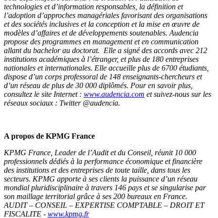
technologies et d’information responsables, la définition et
l’adoption d’approches managériales favorisant des organisations
et des sociétés inclusives et la conception et la mise en œuvre de
modèles d’affaires et de développements soutenables. Audencia
propose des programmes en management et en communication
allant du bachelor au doctorat. Elle a signé des accords avec 212
institutions académiques à l’étranger, et plus de 180 entreprises
nationales et internationales. Elle accueille plus de 6700 étudiants,
dispose d’un corps professoral de 148 enseignants-chercheurs et
d’un réseau de plus de 30 000 diplômés. Pour en savoir plus,
consultez le site Internet :
www.audencia.com
et suivez-nous sur les
réseaux sociaux : Twitter @audencia.
A propos de KPMG France
KPMG France, Leader de l’Audit et du Conseil, réunit 10 000
professionnels dédiés à la performance économique et financière
des institutions et des entreprises de toute taille, dans tous les
secteurs. KPMG apporte à ses clients la puissance d’un réseau
mondial pluridisciplinaire à travers 146 pays et se singularise par
son maillage territorial grâce à ses 200 bureaux en France.
AUDIT – CONSEIL – EXPERTISE COMPTABLE – DROIT ET
FISCALITE -
www.kpmg.fr