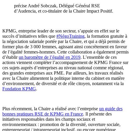
précise André Sobczak, Délégué Général RSE
d’Audencia, et co-titulaire de la Chaire Impact Positif.
KPMG, entreprise leader de son secteur, s’appuie en effet sur le
succès d’initiatives telles que
#NégoTraining
, la formation gratuite à
la négociation salariale portée par la Chaire, et qui a déjà permis de
former plus de 3 000 femmes, agissant ainsi concrètement en faveur
de l’égalité femmes-hommes. Cette collaboration a également permis
d’établir
un baromètre de l’égalité en 2019
. L’ensemble de ces
actions viennent compléter l’accompagnement de KPMG France sur
ces sujets auprès d’entreprises au niveau national comme régional,
des grandes entreprises aux PME. Par ailleurs, les travaux réalisés
avec la Chaire alimentent la politique interne du cabinet en matière
d’environnement, de diversité et de rôle citoyen, notamment via la
Fondation KPMG
.
Plus récemment, la Chaire a réalisé avec l’entreprise
un guide des
bonnes pratiques RSE de KPMG en France
. Il présente des
initiatives responsables dans les champs sociaux et
environnementaux : promotion de la diversité, ouverture sociale,
entrepreneuriat / intrapreneuriat inclusif, ou encore numérique