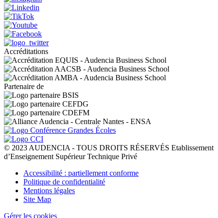
Accréditations
Partenaire de
© 2023 AUDENCIA - TOUS DROITS RÉSERVÉS Etablissement
d’Enseignement Supérieur Technique Privé
Pied
Accessibilité : partiellement conforme
de
Politique de confidentialité
page
Mentions légales
Site Map
Gérer les cookies