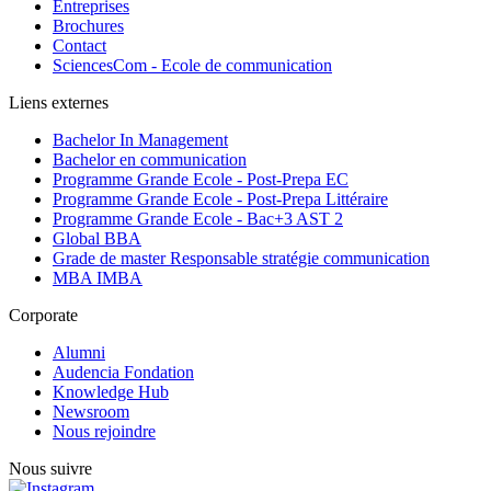
Entreprises
Brochures
Contact
SciencesCom - Ecole de communication
Liens externes
Bachelor In Management
Bachelor en communication
Programme Grande Ecole - Post-Prepa EC
Programme Grande Ecole - Post-Prepa Littéraire
Programme Grande Ecole - Bac+3 AST 2
Global BBA
Grade de master Responsable stratégie communication
MBA IMBA
Corporate
Alumni
Audencia Fondation
Knowledge Hub
Newsroom
Nous rejoindre
Nous suivre