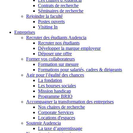
Les chaires d'Audencia
Contrats de recherche
Séminaires de recherche
Rejoindre la faculté
Postes ouverts
Visiting In
Entreprises
Recruter des étudiants Audencia
Recruter nos étudiants
Développer la marque employeur
Déposer une offre
Former vos collaborateurs
Formation sur mesure
Formations pour salariés, cadres & dirigeants
Agir pour l’égalité des chances
La fondation
Les bourses sociales
Mission handicap
Programme BRIO
Accompagner la transformation des entreprises
Nos chaires de recherche
Corporate Services
Locations d'espaces
Soutenir Audencia
La taxe d’apprentissage