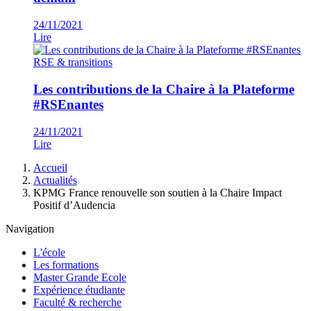
24/11/2021
Lire
RSE & transitions
Les contributions de la Chaire à la Plateforme
#RSEnantes
24/11/2021
Lire
Fil
Accueil
d'Ariane
Actualités
KPMG France renouvelle son soutien à la Chaire Impact
Positif d’Audencia
Navigation
L'école
Les formations
Master Grande Ecole
Expérience étudiante
Faculté & recherche