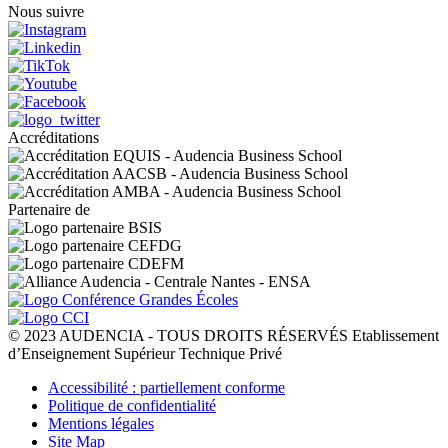
Nous suivre
Accréditations
Partenaire de
© 2023 AUDENCIA - TOUS DROITS RÉSERVÉS Etablissement
d’Enseignement Supérieur Technique Privé
Pied
Accessibilité : partiellement conforme
de
Politique de confidentialité
page
Mentions légales
Site Map