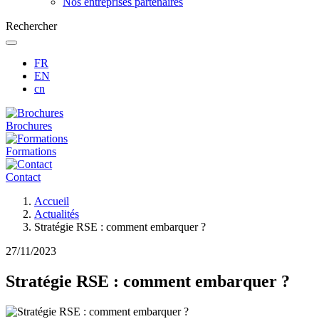
Nos entreprises partenaires
Rechercher
FR
EN
cn
Brochures
Formations
Contact
Fil
Accueil
d'Ariane
Actualités
Stratégie RSE : comment embarquer ?
27/11/2023
Stratégie RSE : comment embarquer ?