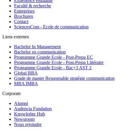
Expérience étudiante
Faculté & recherche
Entreprises
Brochures
Contact
SciencesCom - Ecole de communication
Liens externes
Bachelor In Management
Bachelor en communication
Programme Grande Ecole - Post-Prepa EC
Programme Grande Ecole - Post-Prepa Littéraire
Programme Grande Ecole - Bac+3 AST 2
Global BBA
Grade de master Responsable stratégie communication
MBA IMBA
Corporate
Alumni
Audencia Fondation
Knowledge Hub
Newsroom
Nous rejoindre