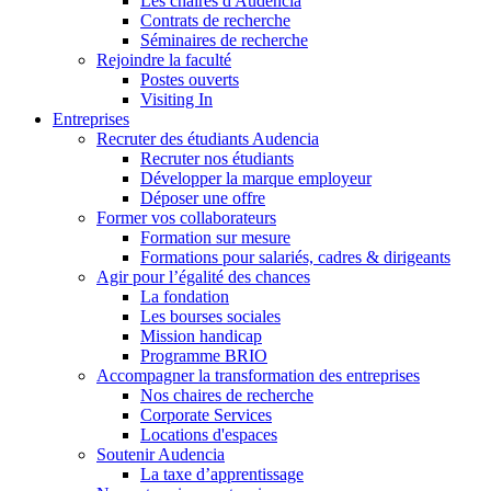
Les chaires d'Audencia
Contrats de recherche
Séminaires de recherche
Rejoindre la faculté
Postes ouverts
Visiting In
Entreprises
Recruter des étudiants Audencia
Recruter nos étudiants
Développer la marque employeur
Déposer une offre
Former vos collaborateurs
Formation sur mesure
Formations pour salariés, cadres & dirigeants
Agir pour l’égalité des chances
La fondation
Les bourses sociales
Mission handicap
Programme BRIO
Accompagner la transformation des entreprises
Nos chaires de recherche
Corporate Services
Locations d'espaces
Soutenir Audencia
La taxe d’apprentissage