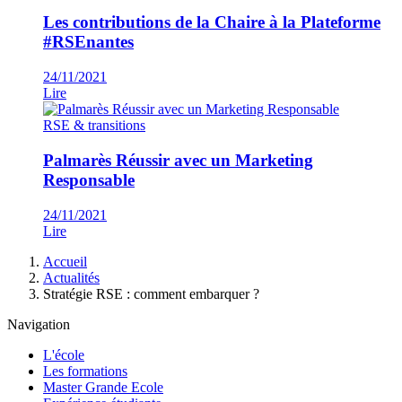
Les contributions de la Chaire à la Plateforme
#RSEnantes
24/11/2021
Lire
RSE & transitions
Palmarès Réussir avec un Marketing
Responsable
24/11/2021
Lire
Fil
Accueil
d'Ariane
Actualités
Stratégie RSE : comment embarquer ?
Navigation
L'école
Les formations
Master Grande Ecole