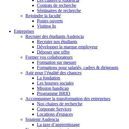
Les chaires d'Audencia
Contrats de recherche
Séminaires de recherche
Rejoindre la faculté
Postes ouverts
Visiting In
Entreprises
Recruter des étudiants Audencia
Recruter nos étudiants
Développer la marque employeur
Déposer une offre
Former vos collaborateurs
Formation sur mesure
Formations pour salariés, cadres & dirigeants
Agir pour l’égalité des chances
La fondation
Les bourses sociales
Mission handicap
Programme BRIO
Accompagner la transformation des entreprises
Nos chaires de recherche
Corporate Services
Locations d'espaces
Soutenir Audencia
La taxe d’apprentissage