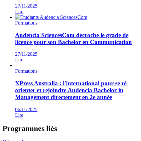
27/11/2025
Lire
Formations
Audencia SciencesCom décroche le grade de
licence pour son Bachelor en Communication
27/11/2025
Lire
Formations
XPress Australia : l'international pour se ré-
orienter et rejoindre Audencia Bachelor in
Management directement en 2e année
06/11/2025
Lire
Programmes liés