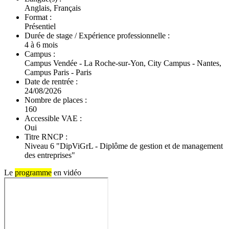
Anglais, Français
Format :
Présentiel
Durée de stage / Expérience professionnelle :
4 à 6 mois
Campus :
Campus Vendée - La Roche-sur-Yon, City Campus - Nantes,
Campus Paris - Paris
Date de rentrée :
24/08/2026
Nombre de places :
160
Accessible VAE :
Oui
Titre RNCP :
Niveau 6 "DipViGrL - Diplôme de gestion et de management
des entreprises"
Le
programme
en vidéo