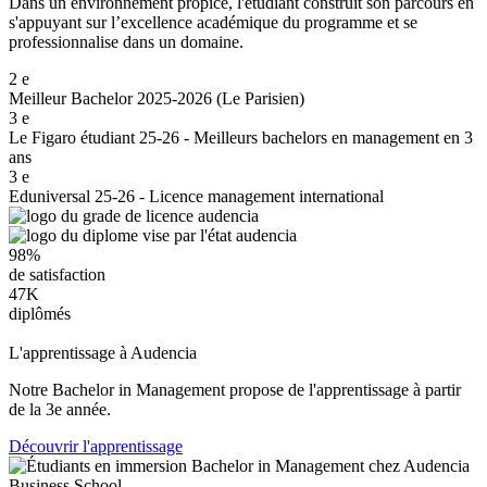
Dans un environnement propice, l'étudiant construit son parcours en
s'appuyant sur l’excellence académique du programme et se
professionnalise dans un domaine.
2
e
Meilleur Bachelor 2025-2026 (Le Parisien)
3
e
Le Figaro étudiant 25-26 - Meilleurs bachelors en management en 3
ans
3
e
Eduniversal 25-26 - Licence management international
98%
de satisfaction
47K
diplômés
L'apprentissage à Audencia
Notre Bachelor in Management propose de l'apprentissage à partir
de la 3e année.
Découvrir l'apprentissage