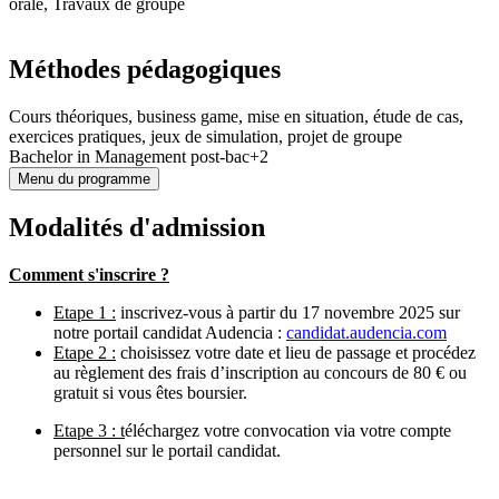
orale, Travaux de groupe
Méthodes pédagogiques
Cours théoriques, business game, mise en situation, étude de cas,
exercices pratiques, jeux de simulation, projet de groupe
Bachelor in Management post-bac+2
Menu du programme
Modalités d'admission
Comment s'inscrire ?
Etape 1 :
inscrivez-vous à partir du 17 novembre 2025 sur
notre portail candidat Audencia :
candidat.audencia.com
Etape 2 :
choisissez votre date et lieu de passage et procédez
au règlement des frais d’inscription au concours de 80 € ou
gratuit si vous êtes boursier.
Etape 3 : t
éléchargez votre convocation via votre compte
personnel sur le portail candidat.