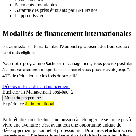
Paiements modulables
Garantie des prêts étudiants par BPI France
L'apprentissage
Modalités de financement internationales
Les admissions internationales d'Audencia proposent des bourses aux
candidats éligibles.
Pour notre programme Bachelor in Management, vous pouvez postuler
à la bourse academic or sports excellence et vous pouvez avoir jusqu’à
40% de réduction sur les frais de scolarité.
Découvrir les aides au financement
Bachelor In Management post-bac+2
Menu du programme
Expérience
à l'international
Partir étudier ou effectuer une mission à l'étranger ne se limite pas à
vivre une aventure : c'est avant tout une opportunité unique de
développement personnel et professionnel.
Pour nos étudiants, ces
expériences à l'international sont de véritables tremplins.
Elles