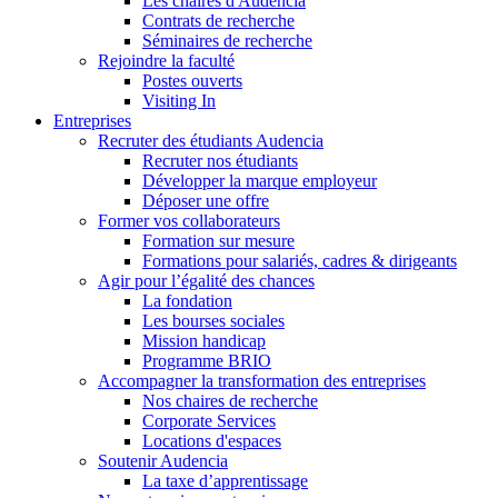
Les chaires d'Audencia
Contrats de recherche
Séminaires de recherche
Rejoindre la faculté
Postes ouverts
Visiting In
Entreprises
Recruter des étudiants Audencia
Recruter nos étudiants
Développer la marque employeur
Déposer une offre
Former vos collaborateurs
Formation sur mesure
Formations pour salariés, cadres & dirigeants
Agir pour l’égalité des chances
La fondation
Les bourses sociales
Mission handicap
Programme BRIO
Accompagner la transformation des entreprises
Nos chaires de recherche
Corporate Services
Locations d'espaces
Soutenir Audencia
La taxe d’apprentissage