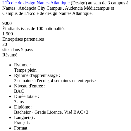
L'École de design Nantes Atlantique
(Design) au sein de 3 campus à
Nantes : Audencia City Campus , Audencia Médiacampus et
Campus de L'École de design Nantes Atlantique.
9000
Étudiants issus de 100 nationalités
1 900
Entreprises partenaires
20
sites dans 5 pays
Résumé
Rythme :
Temps plein
Rythme d'apprentissage :
2 semaine à l'ecole, 4 semaines en entreprise
Niveau d'entrée :
BAC
Durée totale :
3 ans
Diplôme :
Bachelor - Grade Licence, Visé BAC+3
Langue(s) :
Français
Format :