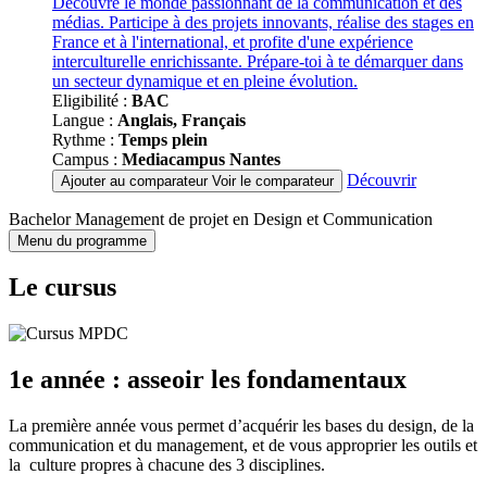
Découvre le monde passionnant de la communication et des
médias. Participe à des projets innovants, réalise des stages en
France et à l'international, et profite d'une expérience
interculturelle enrichissante. Prépare-toi à te démarquer dans
un secteur dynamique et en pleine évolution.
Eligibilité :
BAC
Langue :
Anglais, Français
Rythme :
Temps plein
Campus :
Mediacampus Nantes
Découvrir
Ajouter au comparateur
Voir le comparateur
Bachelor Management de projet en Design et Communication
Menu du programme
Le cursus
1e année : asseoir les fondamentaux
La première année vous permet d’acquérir les bases du design, de la
communication et du management, et de vous approprier les outils et
la culture propres à chacune des 3 disciplines.