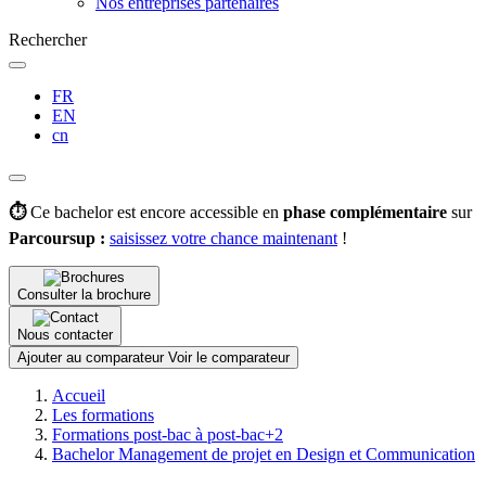
Nos entreprises partenaires
Rechercher
FR
EN
cn
⏱️
Ce bachelor est encore accessible en
phase complémentaire
sur
Parcoursup :
saisissez votre chance maintenant
!
Consulter la brochure
Nous contacter
Ajouter au comparateur
Voir le comparateur
Fil
Accueil
d'Ariane
Les formations
Formations post-bac à post-bac+2
Bachelor Management de projet en Design et Communication