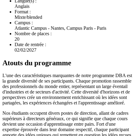
Langue(s) :
Anglais
Format :
Mixte/blended
Campus :
Atlantic Campus - Nantes, Campus Paris - Paris
Nombre de places :
20
Date de rentrée :
02/02/2027
Atouts du programme
L'une des caractéristiques marquantes de notre programme DBA est
la grande diversité de ses participants. Chaque promotion rassemble
des professionnels du monde entier, représentant un large éventail
d'industries et de secteurs d'activité. Cette diversité d'horizons et de
perspectives crée un environnement enrichissant où les idées sont
partagées, les expériences échangées et l'apprentissage amélioré.
Nos étudiants occupent divers postes de direction, allant de cadres
supérieurs à directeurs généraux, ce qui signifie que chaque cours
devient une occasion d'apprentissage entre pairs. Fort d'une
expertise éprouvée dans leur domaine respectif, chaque participant
apporte des idées uniques qui remettent en question les idées reçues