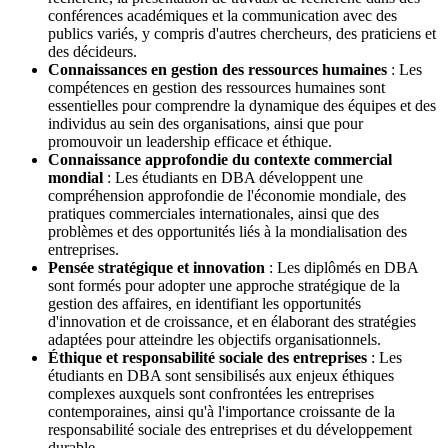
conférences académiques et la communication avec des
publics variés, y compris d'autres chercheurs, des praticiens et
des décideurs.
Connaissances en gestion des ressources humaines
: Les
compétences en gestion des ressources humaines sont
essentielles pour comprendre la dynamique des équipes et des
individus au sein des organisations, ainsi que pour
promouvoir un leadership efficace et éthique.
Connaissance approfondie du contexte commercial
mondial
: Les étudiants en DBA développent une
compréhension approfondie de l'économie mondiale, des
pratiques commerciales internationales, ainsi que des
problèmes et des opportunités liés à la mondialisation des
entreprises.
Pensée stratégique et innovation
: Les diplômés en DBA
sont formés pour adopter une approche stratégique de la
gestion des affaires, en identifiant les opportunités
d'innovation et de croissance, et en élaborant des stratégies
adaptées pour atteindre les objectifs organisationnels.
Éthique et responsabilité sociale des entreprises
: Les
étudiants en DBA sont sensibilisés aux enjeux éthiques
complexes auxquels sont confrontées les entreprises
contemporaines, ainsi qu'à l'importance croissante de la
responsabilité sociale des entreprises et du développement
durable.