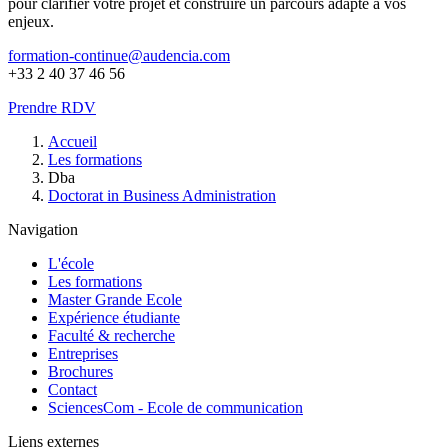
pour clarifier votre projet et construire un parcours adapté à vos
enjeux.
formation-continue@audencia.com
+33 2 40 37 46 56
Prendre RDV
Fil
Accueil
d'Ariane
Les formations
Dba
Doctorat in Business Administration
Navigation
L'école
Les formations
Master Grande Ecole
Expérience étudiante
Faculté & recherche
Entreprises
Brochures
Contact
SciencesCom - Ecole de communication
Liens externes