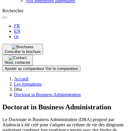
Nos entreprises partenaires
Rechercher
FR
EN
cn
Consulter la brochure
Nous contacter
Ajouter au comparateur
Voir le comparateur
Fil
Accueil
d'Ariane
Les formations
Dba
Doctorat in Business Administration
Doctorat in Business Administration
Le Doctorate in Business Administration (DBA) proposé par
Audencia a été créé pour s'adapter au rythme de vie des dirigeants
souhaitant combiner leur expérience terrain avec des études de