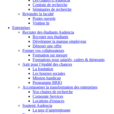
Les chaires d'Audencia
Contrats de recherche
Séminaires de recherche
Rejoindre la faculté
Postes ouverts
Visiting In
Entreprises
Recruter des étudiants Audencia
Recruter nos étudiants
Développer la marque employeur
Déposer une offre
Former vos collaborateurs
Formation sur mesure
Formations pour salariés, cadres & dirigeants
Agir pour l’égalité des chances
La fondation
Les bourses sociales
Mission handicap
Programme BRIO
Accompagner la transformation des entreprises
Nos chaires de recherche
Corporate Services
Locations d'espaces
Soutenir Audencia
La taxe d’apprentissage