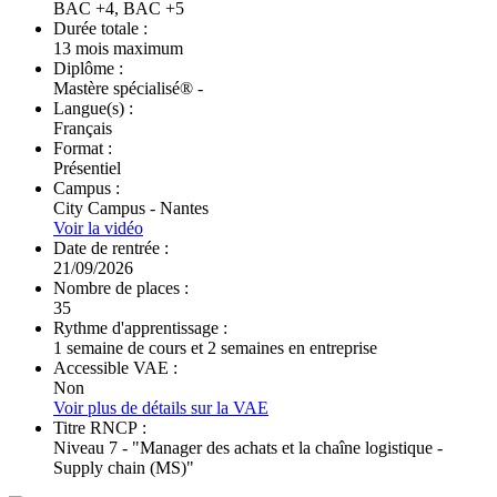
BAC +4, BAC +5
Durée totale :
13 mois maximum
Diplôme :
Mastère spécialisé® -
Langue(s) :
Français
Format :
Présentiel
Campus :
City Campus - Nantes
Voir la vidéo
Date de rentrée :
21/09/2026
Nombre de places :
35
Rythme d'apprentissage :
1 semaine de cours et 2 semaines en entreprise
Accessible VAE :
Non
Voir plus de détails sur la VAE
Titre RNCP :
Niveau 7 - "Manager des achats et la chaîne logistique -
Supply chain (MS)"