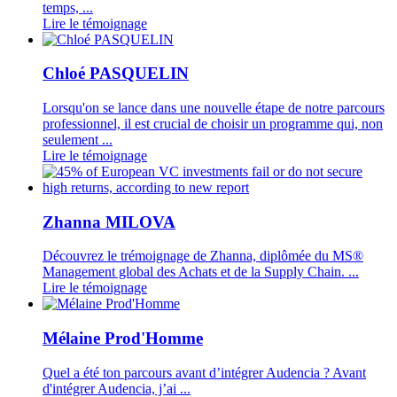
temps, ...
Lire le témoignage
Chloé PASQUELIN
Lorsqu'on se lance dans une nouvelle étape de notre parcours
professionnel, il est crucial de choisir un programme qui, non
seulement ...
Lire le témoignage
Zhanna MILOVA
Découvrez le trémoignage de Zhanna, diplômée du MS®
Management global des Achats et de la Supply Chain. ...
Lire le témoignage
Mélaine Prod'Homme
Quel a été ton parcours avant d’intégrer Audencia ? Avant
d'intégrer Audencia, j’ai ...