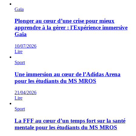
Gaïa
Plonger au cœur d’une crise pour mieux
apprendre à la gérer : l'Expérience immersive
Gaïa
10/07/2026
Lire
Sport
Une immersion au cœur de l’Adidas Arena
pour les étudiants du MS MROS
21/04/2026
Lire
Sport
La FFF au cœur d’un temps fort sur la santé
mentale pour les étudiants du MS MROS