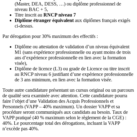
(Master, DEA, DESS, …) ou diplôme professionnel de
niveau BAC + 5,
Titre inscrit au
RNCP niveau 7
Diplôme étranger équivalent
aux diplômes français exigés
ci-dessus.
Par dérogation pour 30% maximum des effectifs :
Diplôme ou attestation de validation d’un niveau équivalent
M1 (sans expérience professionnelle ou ayant moins de trois
ans d’expérience professionnelle en lien avec la formation
visée),
Diplôme de licence (L3) ou grade de Licence ou titre inscrit
au RNCP niveau 6 justifiant d’une expérience professionnelle
de 3 ans minimum, en lien avec la formation visée.
Toute autre candidature présentant un cursus original ou un parcours
de qualité sera examinée avec attention. Cette candidature pourra
faire l’objet d’une Validation des Acquis Professionnels et
Personnels (VAPP – 40% maximum). Un dossier VAPP et sa
procédure seront communiqués aux candidats au besoin. Taux de
VAPP pratiqué (40 % maximum selon le règlement de la CGE) :
40%. Le pourcentage total des dérogations, incluant la VAPP
n’excède pas 40%.