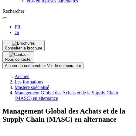
Nos entreprises partenaires
Rechercher
FR
cn
Consulter la brochure
Nous contacter
Ajouter au comparateur
Voir le comparateur
Fil
Accueil
d'Ariane
Les formations
Mastère spécialisé
Management Global des Achats et de la Supply Chain
(MASC) en alternance
Management Global des Achats et de la
Supply Chain (MASC) en alternance