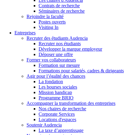
Les chaires d'Audencia
Contrats de recherche
Séminaires de recherche
Rejoindre la faculté
Postes ouverts
Visiting In
Entreprises
Recruter des étudiants Audencia
Recruter nos étudiants
Développer la marque employeur
Déposer une offre
Former vos collaborateurs
Formation sur mesure
Formations pour salariés, cadres & dirigeants
Agir pour l’égalité des chances
La fondation
Les bourses sociales
Mission handicap
Programme BRIO
Accompagner la transformation des entreprises
Nos chaires de recherche
Corporate Services
Locations d'espaces
Soutenir Audencia
La taxe d’apprentissage