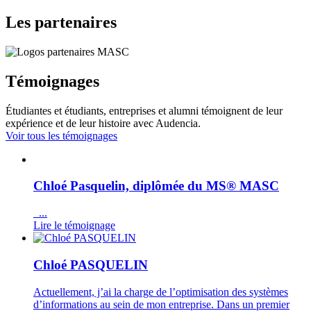
Les partenaires
Témoignages
Étudiantes et étudiants, entreprises et alumni témoignent de leur
expérience et de leur histoire avec Audencia.
Voir tous les témoignages
Chloé Pasquelin, diplômée du MS® MASC
...
Lire le témoignage
Chloé PASQUELIN
Actuellement, j’ai la charge de l’optimisation des systèmes
d’informations au sein de mon entreprise. Dans un premier