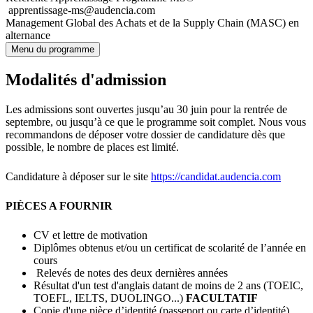
apprentissage-ms@audencia.com
Management Global des Achats et de la Supply Chain (MASC) en
alternance
Menu du programme
Modalités d'admission
Les admissions sont ouvertes jusqu’au 30 juin pour la rentrée de
septembre, ou jusqu’à ce que le programme soit complet. Nous vous
recommandons de déposer votre dossier de candidature dès que
possible, le nombre de places est limité.
Candidature à déposer sur le site
https://candidat.audencia.com
PIÈCES A FOURNIR
CV et lettre de motivation
Diplômes obtenus et/ou un certificat de scolarité de l’année en
cours
Relevés de notes des deux dernières années
Résultat d'un test d'anglais datant de moins de 2 ans (TOEIC,
TOEFL, IELTS, DUOLINGO...)
FACULTATIF
Copie d'une pièce d’identité (passeport ou carte d’identité)