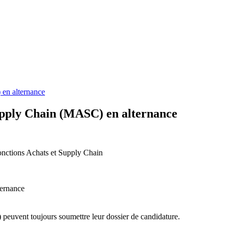
en alternance
upply Chain (MASC) en alternance
fonctions Achats et Supply Chain
ernance
 peuvent toujours soumettre leur dossier de candidature.