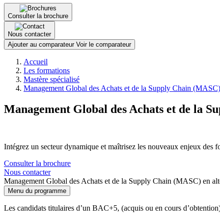
Consulter la brochure
Nous contacter
Ajouter au comparateur
Voir le comparateur
Fil
Accueil
d'Ariane
Les formations
Mastère spécialisé
Management Global des Achats et de la Supply Chain (MASC) 
Management Global des Achats et de la S
Intégrez un secteur dynamique et maîtrisez les nouveaux enjeux des 
Consulter la brochure
Nous contacter
Management Global des Achats et de la Supply Chain (MASC) en alt
Menu du programme
Les candidats titulaires d’un BAC+5, (acquis ou en cours d’obtention)