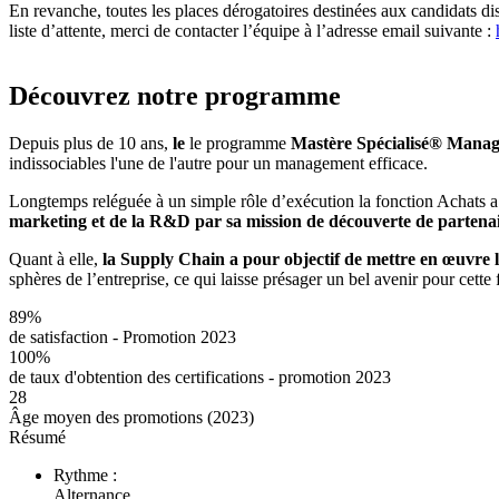
En revanche, toutes les places dérogatoires destinées aux candidats
liste d’attente, merci de contacter l’équipe à l’adresse email suivante :
Découvrez notre programme
Depuis plus de 10 ans,
le
le programme
Mastère Spécialisé® Manage
indissociables l'une de l'autre pour un management efficace.
Longtemps reléguée à un simple rôle d’exécution la fonction Achats a l
marketing et de la R&D par sa mission de découverte de partenai
Quant à elle,
la Supply Chain a pour objectif de mettre en œuvre les
sphères de l’entreprise, ce qui laisse présager un bel avenir pour cette 
89%
de satisfaction - Promotion 2023
100%
de taux d'obtention des certifications - promotion 2023
28
Âge moyen des promotions (2023)
Résumé
Rythme :
Alternance