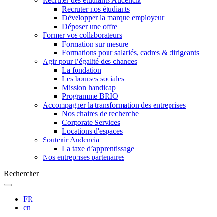
Recruter des étudiants Audencia
Recruter nos étudiants
Développer la marque employeur
Déposer une offre
Former vos collaborateurs
Formation sur mesure
Formations pour salariés, cadres & dirigeants
Agir pour l’égalité des chances
La fondation
Les bourses sociales
Mission handicap
Programme BRIO
Accompagner la transformation des entreprises
Nos chaires de recherche
Corporate Services
Locations d'espaces
Soutenir Audencia
La taxe d’apprentissage
Nos entreprises partenaires
Rechercher
FR
cn