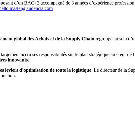
 disposant d’un BAC+3 accompagné de 3 années d’expérience professionn
hello.master@audencia.com
ment global des Achats et de la Supply Chain
regroupe au sein d’
argement accru ses responsabilités sur le plan stratégique au cœur de l’
res innovants.
 leviers d’optimisation de toute la logistique
. Le directeur de la Su
fonction.