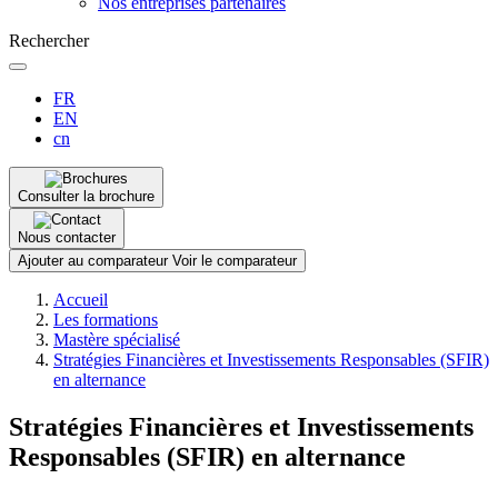
Nos entreprises partenaires
Rechercher
FR
EN
cn
Consulter la brochure
Nous contacter
Ajouter au comparateur
Voir le comparateur
Fil
Accueil
d'Ariane
Les formations
Mastère spécialisé
Stratégies Financières et Investissements Responsables (SFIR)
en alternance
Stratégies Financières et Investissements
Responsables (SFIR) en alternance