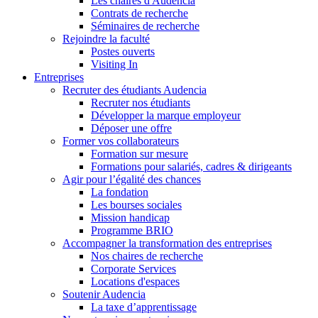
Les chaires d'Audencia
Contrats de recherche
Séminaires de recherche
Rejoindre la faculté
Postes ouverts
Visiting In
Entreprises
Recruter des étudiants Audencia
Recruter nos étudiants
Développer la marque employeur
Déposer une offre
Former vos collaborateurs
Formation sur mesure
Formations pour salariés, cadres & dirigeants
Agir pour l’égalité des chances
La fondation
Les bourses sociales
Mission handicap
Programme BRIO
Accompagner la transformation des entreprises
Nos chaires de recherche
Corporate Services
Locations d'espaces
Soutenir Audencia
La taxe d’apprentissage