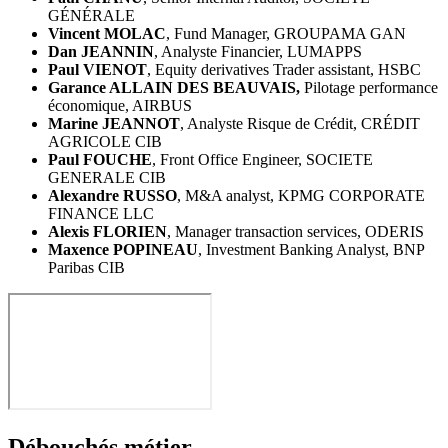
GÉNÉRALE
Vincent MOLAC
, Fund Manager, GROUPAMA GAN
Dan JEANNIN
, Analyste Financier, LUMAPPS
Paul VIENOT
, Equity derivatives Trader assistant, HSBC
Garance ALLAIN DES BEAUVAIS,
Pilotage performance
économique, AIRBUS
Marine JEANNOT
, Analyste Risque de Crédit, CRÉDIT
AGRICOLE CIB
Paul FOUCHE
, Front Office Engineer, SOCIETE
GENERALE CIB
Alexandre RUSSO
, M&A analyst, KPMG CORPORATE
FINANCE LLC
Alexis FLORIEN
, Manager transaction services, ODERIS
Maxence POPINEAU
, Investment Banking Analyst, BNP
Paribas CIB
Débouchés métier