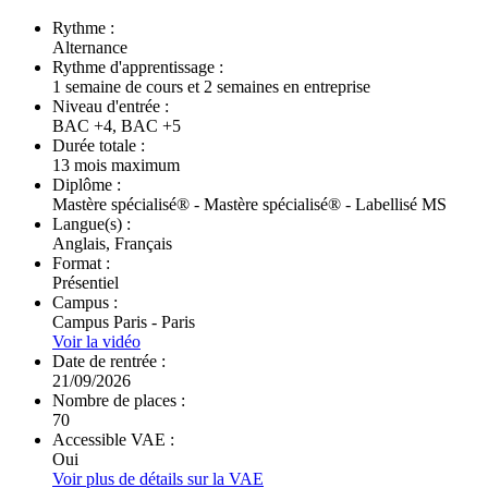
Rythme :
Alternance
Rythme d'apprentissage :
1 semaine de cours et 2 semaines en entreprise
Niveau d'entrée :
BAC +4, BAC +5
Durée totale :
13 mois maximum
Diplôme :
Mastère spécialisé® - Mastère spécialisé® - Labellisé MS
Langue(s) :
Anglais, Français
Format :
Présentiel
Campus :
Campus Paris - Paris
Voir la vidéo
Date de rentrée :
21/09/2026
Nombre de places :
70
Accessible VAE :
Oui
Voir plus de détails sur la VAE