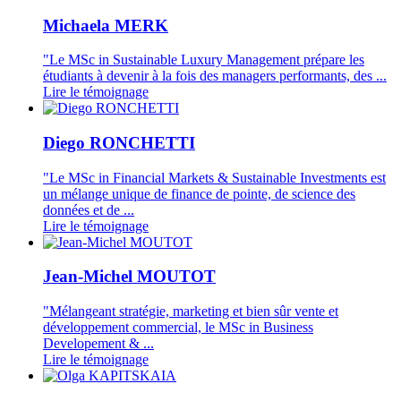
Michaela MERK
"Le MSc in Sustainable Luxury Management prépare les
étudiants à devenir à la fois des managers performants, des ...
Lire le témoignage
Diego RONCHETTI
"Le MSc in Financial Markets & Sustainable Investments est
un mélange unique de finance de pointe, de science des
données et de ...
Lire le témoignage
Jean-Michel MOUTOT
"Mélangeant stratégie, marketing et bien sûr vente et
développement commercial, le MSc in Business
Developement & ...
Lire le témoignage