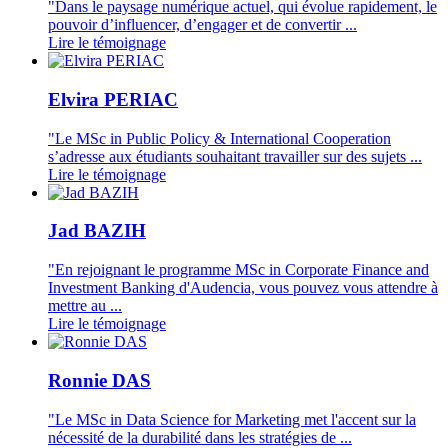
"Dans le paysage numérique actuel, qui évolue rapidement, le
pouvoir d’influencer, d’engager et de convertir ...
Lire le témoignage
Elvira PERIAC
"Le MSc in Public Policy & International Cooperation
s’adresse aux étudiants souhaitant travailler sur des sujets ...
Lire le témoignage
Jad BAZIH
"En rejoignant le programme MSc in Corporate Finance and
Investment Banking d'Audencia, vous pouvez vous attendre à
mettre au ...
Lire le témoignage
Ronnie DAS
"Le MSc in Data Science for Marketing met l'accent sur la
nécessité de la durabilité dans les stratégies de ...