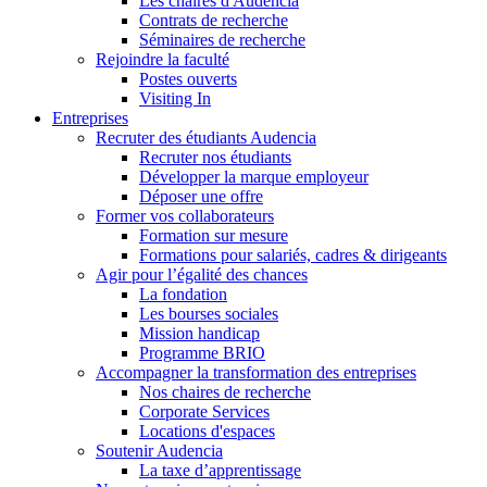
Les chaires d'Audencia
Contrats de recherche
Séminaires de recherche
Rejoindre la faculté
Postes ouverts
Visiting In
Entreprises
Recruter des étudiants Audencia
Recruter nos étudiants
Développer la marque employeur
Déposer une offre
Former vos collaborateurs
Formation sur mesure
Formations pour salariés, cadres & dirigeants
Agir pour l’égalité des chances
La fondation
Les bourses sociales
Mission handicap
Programme BRIO
Accompagner la transformation des entreprises
Nos chaires de recherche
Corporate Services
Locations d'espaces
Soutenir Audencia
La taxe d’apprentissage