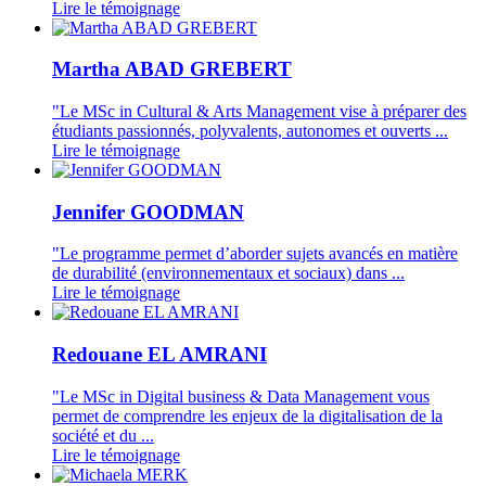
Lire le témoignage
Martha ABAD GREBERT
"Le MSc in Cultural & Arts Management vise à préparer des
étudiants passionnés, polyvalents, autonomes et ouverts ...
Lire le témoignage
Jennifer GOODMAN
"Le programme permet d’aborder sujets avancés en matière
de durabilité (environnementaux et sociaux) dans ...
Lire le témoignage
Redouane EL AMRANI
"Le MSc in Digital business & Data Management vous
permet de comprendre les enjeux de la digitalisation de la
société et du ...
Lire le témoignage