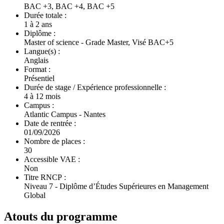
BAC +3, BAC +4, BAC +5
Durée totale :
1 à 2 ans
Diplôme :
Master of science - Grade Master, Visé BAC+5
Langue(s) :
Anglais
Format :
Présentiel
Durée de stage / Expérience professionnelle :
4 à 12 mois
Campus :
Atlantic Campus - Nantes
Date de rentrée :
01/09/2026
Nombre de places :
30
Accessible VAE :
Non
Titre RNCP :
Niveau 7 - Diplôme d’Études Supérieures en Management
Global
Atouts du programme