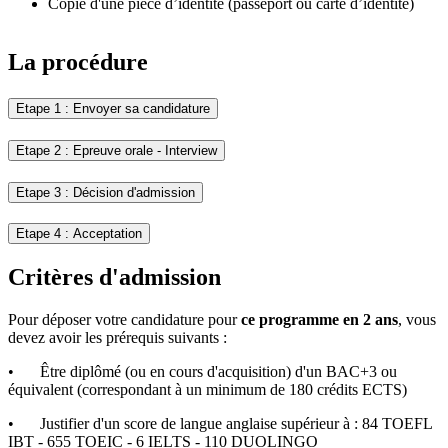
Copie d'une pièce d’identité (passeport ou carte d’identité)
La procédure
Etape 1 : Envoyer sa candidature
Etape 2 : Epreuve orale - Interview
Etape 3 : Décision d'admission
Etape 4 : Acceptation
Critères d'admission
Pour déposer votre candidature pour
ce programme en 2 ans
, vous
devez avoir les prérequis suivants :
•
Être diplômé (ou en cours d'acquisition) d'un BAC+3 ou
équivalent (correspondant à un minimum de 180 crédits ECTS)
•
Justifier d'un score de langue anglaise supérieur à : 84 TOEFL
IBT - 655 TOEIC - 6 IELTS - 110 DUOLINGO