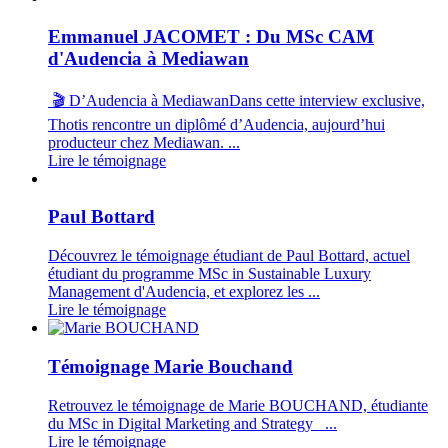
Emmanuel JACOMET : Du MSc CAM
d'Audencia à Mediawan
🎬 D’Audencia à MediawanDans cette interview exclusive,
Thotis rencontre un diplômé d’Audencia, aujourd’hui
producteur chez Mediawan. ...
Lire le témoignage
Paul Bottard
Découvrez le témoignage étudiant de Paul Bottard, actuel
étudiant du programme MSc in Sustainable Luxury
Management d'Audencia, et explorez les ...
Lire le témoignage
Témoignage Marie Bouchand
Retrouvez le témoignage de Marie BOUCHAND, étudiante
du MSc in Digital Marketing and Strategy ...
Lire le témoignage