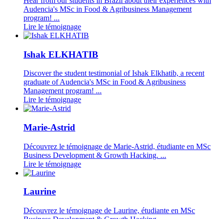
Hear from our students in Brazil about their experiences with
Audencia's MSc in Food & Agribusiness Management
program! ...
Lire le témoignage
Ishak ELKHATIB
Discover the student testimonial of Ishak Elkhatib, a recent
graduate of Audencia's MSc in Food & Agribusiness
Management program! ...
Lire le témoignage
Marie-Astrid
Découvrez le témoignage de Marie-Astrid, étudiante en MSc
Business Development & Growth Hacking. ...
Lire le témoignage
Laurine
Découvrez le témoignage de Laurine, étudiante en MSc