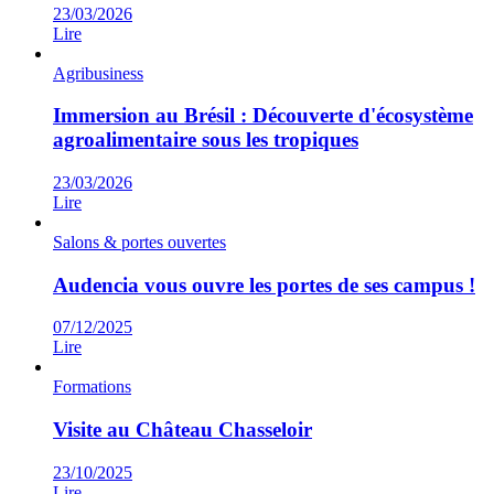
23/03/2026
Lire
Agribusiness
Immersion au Brésil : Découverte d'écosystème
agroalimentaire sous les tropiques
23/03/2026
Lire
Salons & portes ouvertes
Audencia vous ouvre les portes de ses campus !
07/12/2025
Lire
Formations
Visite au Château Chasseloir
23/10/2025
Lire