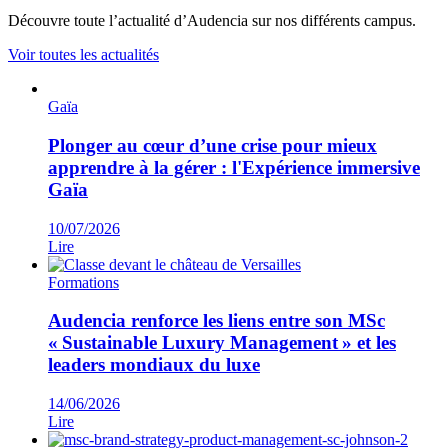
Découvre toute l’actualité d’Audencia sur nos différents campus.
Voir toutes les actualités
Gaïa
Plonger au cœur d’une crise pour mieux
apprendre à la gérer : l'Expérience immersive
Gaïa
10/07/2026
Lire
Formations
Audencia renforce les liens entre son MSc
« Sustainable Luxury Management » et les
leaders mondiaux du luxe
14/06/2026
Lire