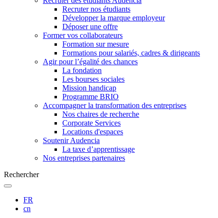
Recruter des étudiants Audencia
Recruter nos étudiants
Développer la marque employeur
Déposer une offre
Former vos collaborateurs
Formation sur mesure
Formations pour salariés, cadres & dirigeants
Agir pour l’égalité des chances
La fondation
Les bourses sociales
Mission handicap
Programme BRIO
Accompagner la transformation des entreprises
Nos chaires de recherche
Corporate Services
Locations d'espaces
Soutenir Audencia
La taxe d’apprentissage
Nos entreprises partenaires
Rechercher
FR
cn