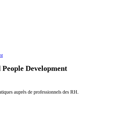
nt
 People Development
atiques auprès de professionnels des RH.