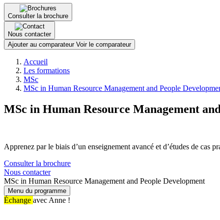
Consulter la brochure
Nous contacter
Ajouter au comparateur
Voir le comparateur
Fil
Accueil
d'Ariane
Les formations
MSc
MSc in Human Resource Management and People Developme
MSc in Human Resource Management and
Apprenez par le biais d’un enseignement avancé et d’études de cas pr
Consulter la brochure
Nous contacter
MSc in Human Resource Management and People Development
Menu du programme
Échange
avec Anne !