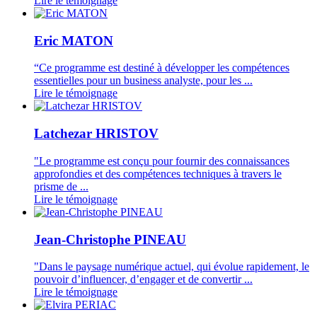
Lire le témoignage
Eric MATON
“Ce programme est destiné à développer les compétences
essentielles pour un business analyste, pour les ...
Lire le témoignage
Latchezar HRISTOV
"Le programme est conçu pour fournir des connaissances
approfondies et des compétences techniques à travers le
prisme de ...
Lire le témoignage
Jean-Christophe PINEAU
"Dans le paysage numérique actuel, qui évolue rapidement, le
pouvoir d’influencer, d’engager et de convertir ...
Lire le témoignage