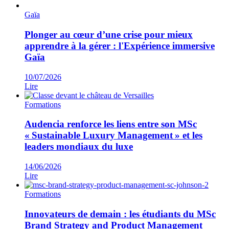
Gaïa
Plonger au cœur d’une crise pour mieux
apprendre à la gérer : l'Expérience immersive
Gaïa
10/07/2026
Lire
Formations
Audencia renforce les liens entre son MSc
« Sustainable Luxury Management » et les
leaders mondiaux du luxe
14/06/2026
Lire
Formations
Innovateurs de demain : les étudiants du MSc
Brand Strategy and Product Management