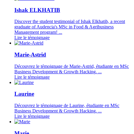
Ishak ELKHATIB
Discover the student testimonial of Ishak Elkhatib, a recent
graduate of Audencia's MSc in Food & Agribusiness
Management program! ...
Lire le témoignage
Marie-Astrid
Découvrez le témoignage de Marie-Astrid, étudiante en MSc
Business Development & Growth Hacking. ...
Lire le témoignage
Laurine
Découvrez le témoignage de Laurine, étudiante en MSc
Business Development & Growth Hacking. ...
Lire le témoignage
Marie