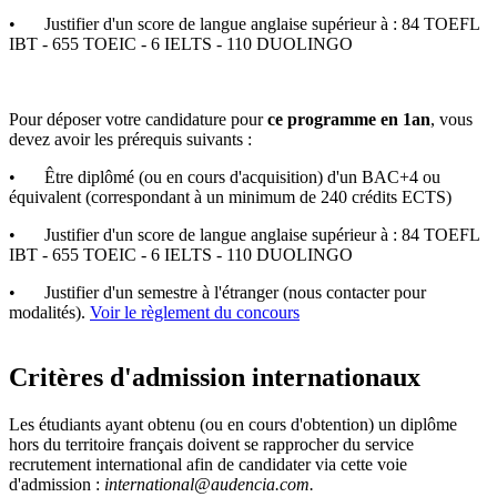
•
Justifier d'un score de langue anglaise supérieur à : 84 TOEFL
IBT - 655 TOEIC - 6 IELTS - 110 DUOLINGO
Pour déposer votre candidature pour
ce programme en 1an
, vous
devez avoir les prérequis suivants :
•
Être diplômé (ou en cours d'acquisition) d'un BAC+4 ou
équivalent (correspondant à un minimum de 240 crédits ECTS)
•
Justifier d'un score de langue anglaise supérieur à : 84 TOEFL
IBT - 655 TOEIC - 6 IELTS - 110 DUOLINGO
•
Justifier d'un semestre à l'étranger (nous contacter pour
modalités).
Voir le règlement du concours
Critères d'admission internationaux
Les étudiants ayant obtenu (ou en cours d'obtention) un diplôme
hors du territoire français doivent se rapprocher du service
recrutement international afin de candidater via cette voie
d'admission :
international@audencia.com.