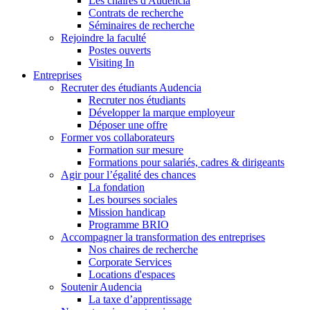
Les chaires d'Audencia
Contrats de recherche
Séminaires de recherche
Rejoindre la faculté
Postes ouverts
Visiting In
Entreprises
Recruter des étudiants Audencia
Recruter nos étudiants
Développer la marque employeur
Déposer une offre
Former vos collaborateurs
Formation sur mesure
Formations pour salariés, cadres & dirigeants
Agir pour l’égalité des chances
La fondation
Les bourses sociales
Mission handicap
Programme BRIO
Accompagner la transformation des entreprises
Nos chaires de recherche
Corporate Services
Locations d'espaces
Soutenir Audencia
La taxe d’apprentissage