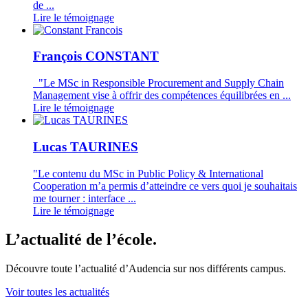
de ...
Lire le témoignage
François CONSTANT
"Le MSc in Responsible Procurement and Supply Chain
Management vise à offrir des compétences équilibrées en ...
Lire le témoignage
Lucas TAURINES
"Le contenu du MSc in Public Policy & International
Cooperation m’a permis d’atteindre ce vers quoi je souhaitais
me tourner : interface ...
Lire le témoignage
L’actualité de l’école.
Découvre toute l’actualité d’Audencia sur nos différents campus.
Voir toutes les actualités