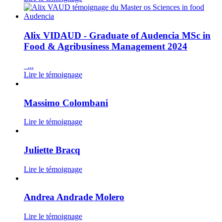
Alix VIDAUD - Graduate of Audencia MSc in
Food & Agribusiness Management 2024
...
Lire le témoignage
Massimo Colombani
Lire le témoignage
Juliette Bracq
Lire le témoignage
Andrea Andrade Molero
Lire le témoignage