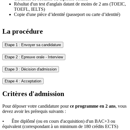
Résultat d'un test d'anglais datant de moins de 2 ans (TOEIC,
TOEFL, IELTS)
Copie d'une pièce d’identité (passeport ou carte d’identité)
La procédure
Etape 1 : Envoyer sa candidature
Etape 2 : Epreuve orale - Interview
Etape 3 : Décision d'admission
Etape 4 : Acceptation
Critères d'admission
Pour déposer votre candidature pour
ce programme en 2 ans
, vous
devez avoir les prérequis suivants :
•
Être diplômé (ou en cours d'acquisition) d'un BAC+3 ou
équivalent (correspondant à un minimum de 180 crédits ECTS)