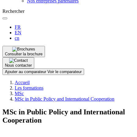
Nos entreprises partenaires
Rechercher
FR
EN
cn
Consulter la brochure
Nous contacter
Ajouter au comparateur
Voir le comparateur
Fil
Accueil
d'Ariane
Les formations
MSc
MSc in Public Policy and International Cooperation
MSc in Public Policy and International
Cooperation