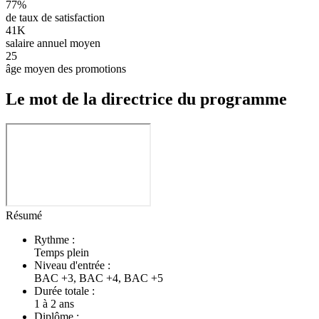
77%
de taux de satisfaction
41K
salaire annuel moyen
25
âge moyen des promotions
Le mot de la directrice du programme
Résumé
Rythme :
Temps plein
Niveau d'entrée :
BAC +3, BAC +4, BAC +5
Durée totale :
1 à 2 ans
Diplôme :