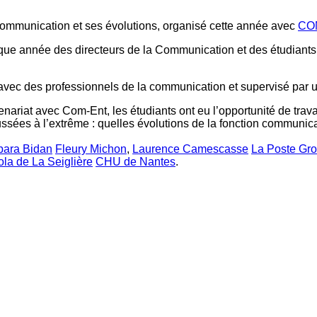
a communication et ses évolutions, organisé cette année avec
CO
ue année des directeurs de la Communication et des étudiants q
ogue avec des professionnels de la communication et supervisé p
ariat avec Com-Ent, les étudiants ont eu l’opportunité de travail
ssées à l’extrême : quelles évolutions de la fonction communica
bara Bidan
Fleury Michon
,
Laurence Camescasse
La Poste Gr
la de La Seiglière
CHU de Nantes
.