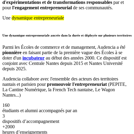
d'expérimentations et de transformations responsables
par et
pour
l'engagement entrepreneurial
de ses communautés.
Une
dynamique entrepreneuriale
Une dynamique entrepreneuriale ancrée dans la durée et déployée sur plusieurs territoires
Parmi les Écoles de commerce et de management, Audencia a été
pionnière
en faisant partie de la première vague des Écoles à se
doter d'un
incubateur
au début des années 2000. Ce dispositif est
conjoint avec Centrale Nantes depuis 2015 et Nantes Université
depuis 2025.
Audencia collabore avec l'ensemble des acteurs des territoires
nantais et parisien pour
promouvoir l'entrepreneuriat
(PEPITE,
La Cantine Numérique, la French Tech nantaise, Le Wagon
Nantes...)
160
étudiants et alumni accompagnés par an
3
dispositifs d’accompagnement
+2000
heures d’enseignements