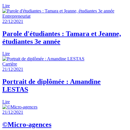
Lire
Entrepreneuriat
22/12/2021
Parole d'étudiantes : Tamara et Jeanne,
étudiantes 3e année
Lire
Carrière
21/12/2021
Portrait de diplômée : Amandine
LESTAS
Lire
21/12/2021
©Micro-agences