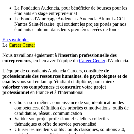
La Fondation Audencia, pour bénéficier de bourses pour les
étudiants en stage entrepreneurial
Le Fonds d'Amorçage Audencia - Audencia Alumni - CCI
Nantes Saint-Nazaire, qui soutient les projets portés par nos
étudiants et alumni dans leurs premières levées de fonds.
En savoir plus
Le
Career Center
Nous travaillons également à l'
insertion professionnelle des
entrepreneurs
, en lien avec l'équipe du
Career Center
d'Audencia.
L’équipe de consultants Audencia Careers, constituée
de
professionnels des ressources humaines, de psychologues et de
coachs
vous suit en tant qu’étudiant et diplômé, pour mieux
valoriser vos compétences
et
construire votre projet
professionnel
en France et à l'International.
Choisir son métier : connaissance de soi, identification des
compétences, définition des priorités et motivations, outils de
candidature, réseau, communication
Valider son projet professionnel : ateliers collectifs
thématiques et offre de service personnalisé
Utiliser les meilleurs outils : outils classiques, solutions 2.0,