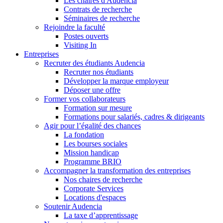
Les chaires d'Audencia
Contrats de recherche
Séminaires de recherche
Rejoindre la faculté
Postes ouverts
Visiting In
Entreprises
Recruter des étudiants Audencia
Recruter nos étudiants
Développer la marque employeur
Déposer une offre
Former vos collaborateurs
Formation sur mesure
Formations pour salariés, cadres & dirigeants
Agir pour l’égalité des chances
La fondation
Les bourses sociales
Mission handicap
Programme BRIO
Accompagner la transformation des entreprises
Nos chaires de recherche
Corporate Services
Locations d'espaces
Soutenir Audencia
La taxe d’apprentissage