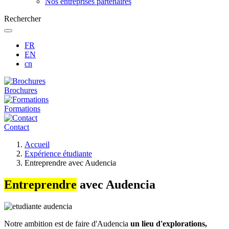
Nos entreprises partenaires
Rechercher
FR
EN
cn
Brochures
Formations
Contact
Fil
Accueil
d'Ariane
Expérience étudiante
Entreprendre avec Audencia
Entreprendre
avec Audencia
Notre ambition est de faire d'Audencia
un lieu d'explorations,