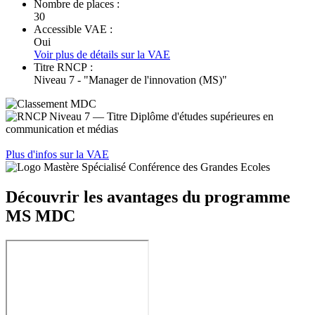
Nombre de places :
30
Accessible VAE :
Oui
Voir plus de détails sur la VAE
Titre RNCP :
Niveau 7 - "Manager de l'innovation (MS)"
Plus d'infos sur la VAE
Découvrir les avantages du programme
MS MDC