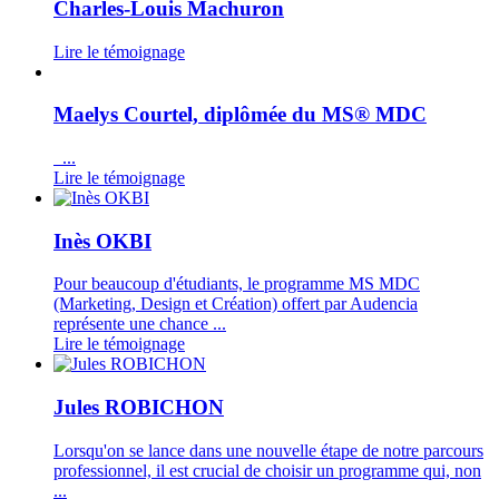
Charles-Louis Machuron
Lire le témoignage
Maelys Courtel, diplômée du MS® MDC
...
Lire le témoignage
Inès OKBI
Pour beaucoup d'étudiants, le programme MS MDC
(Marketing, Design et Création) offert par Audencia
représente une chance ...
Lire le témoignage
Jules ROBICHON
Lorsqu'on se lance dans une nouvelle étape de notre parcours
professionnel, il est crucial de choisir un programme qui, non
...