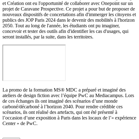
et Création ont eu l'opportunité de collaborer avec Onepoint sur un
projet de Caravane Prospective. Ce projet a pour but de proposer de
nouveaux dispositifs de concertations afin d'immerger les citoyens et
publics des JOP Paris 2024 dans le devenir des mobilités à l'horizon
2050. Tout au long de l'année, les étudiants ont pu imaginer,
concevoir et tester des outils afin d'identifier les cas d'usages, qui
seront installés, par la suite, dans les territoires.
La promo de la formation MS® MDC a préparé et imaginé des
ateliers de design fiction avec l’équipe PwC au Mediacampus. Lors
de ces échanges ils ont imaginé des scénarios d’une monde
carboné/décarboné à l’horizon 2040. Pour rendre crédible ces
scénarios, ils ont réalisé des artefacts, qui ont été présenté à
l’occasion d’une exposition à Paris dans les locaux de l’« expérience
Center » de PwC.