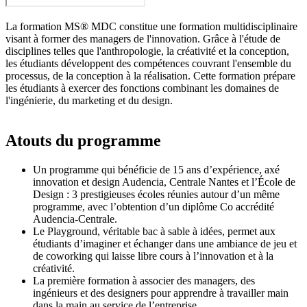
La formation MS® MDC constitue une formation multidisciplinaire
visant à former des managers de l'innovation. Grâce à l'étude de
disciplines telles que l'anthropologie, la créativité et la conception,
les étudiants développent des compétences couvrant l'ensemble du
processus, de la conception à la réalisation. Cette formation prépare
les étudiants à exercer des fonctions combinant les domaines de
l'ingénierie, du marketing et du design.
Atouts du programme
Un programme qui bénéficie de 15 ans d’expérience, axé
innovation et design Audencia, Centrale Nantes et l’École de
Design : 3 prestigieuses écoles réunies autour d’un même
programme, avec l’obtention d’un diplôme Co accrédité
Audencia-Centrale.
Le Playground, véritable bac à sable à idées, permet aux
étudiants d’imaginer et échanger dans une ambiance de jeu et
de coworking qui laisse libre cours à l’innovation et à la
créativité.
La première formation à associer des managers, des
ingénieurs et des designers pour apprendre à travailler main
dans la main au service de l’entreprise.