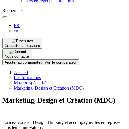
Nos entreprises partenaires
Rechercher
FR
cn
Consulter la brochure
Nous contacter
Ajouter au comparateur
Voir le comparateur
Fil
Accueil
d'Ariane
Les formations
Mastère spécialisé
Marketing, Design et Création (MDC)
Marketing, Design et Création (MDC)
Formez-vous au Design Thinking et accompagnez les entreprises
dans leurs innovations