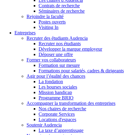
Les chaires d'Audencia
Contrats de recherche
Séminaires de recherche
Rejoindre la faculté
Postes ouverts
Visiting In
Entreprises
Recruter des étudiants Audencia
Recruter nos étudiants
Développer la marque employeur
Déposer une offre
Former vos collaborateurs
Formation sur mesure
Formations pour salariés, cadres & dirigeants
Agir pour l’égalité des chances
La fondation
Les bourses sociales
Mission handicap
Programme BRIO
Accompagner la transformation des entreprises
Nos chaires de recherche
Corporate Services
Locations d'espaces
Soutenir Audencia
La taxe d’apprentissage