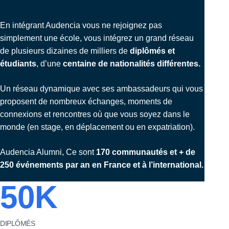
En intégrant Audencia vous ne rejoignez pas
simplement une école, vous intégrez un grand réseau
de plusieurs dizaines de milliers de
diplômés et
étudiants
, d’une
centaine de nationalités différentes.
Un réseau dynamique avec ses ambassadeurs qui vous
proposent de nombreux échanges, moments de
connexions et rencontres où que vous soyez dans le
monde (en stage, en déplacement ou en expatriation).
Audencia Alumni, Ce sont
170 communautés et + de
250 événements par an en France et à l’international.
50
K
DIPLÔMÉS