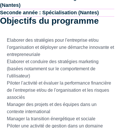
(Nantes)
Seconde année : Spécialisation (Nantes)
Objectifs du programme
Elaborer des stratégies pour l'entreprise et/ou
l'organisation et déployer une démarche innovante et
entrepreneuriale
Elaborer et conduire des stratégies marketing
(basées notamment sur le comportement de
l'utilisateur)
Piloter l'activité et évaluer la performance financière
de l'entreprise et/ou de l'organisation et les risques
associés
Manager des projets et des équipes dans un
contexte international
Manager la transition énergétique et sociale
Piloter une activité de gestion dans un domaine