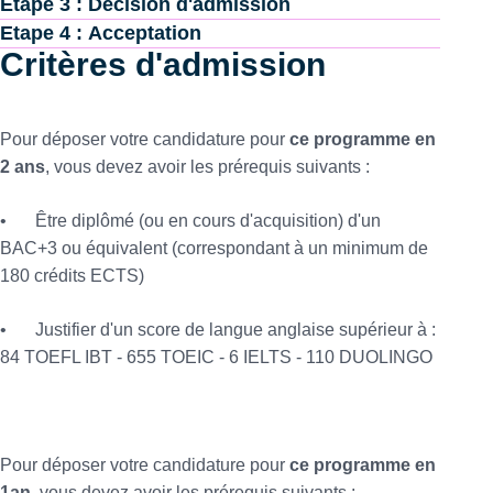
Etape 3 : Décision d'admission
Etape 4 : Acceptation
Critères d'admission
Pour déposer votre candidature pour
ce programme en
2 ans
, vous devez avoir les prérequis suivants :
•
Être diplômé (ou en cours d'acquisition) d'un
BAC+3 ou équivalent (correspondant à un minimum de
180 crédits ECTS)
•
Justifier d'un score de langue anglaise supérieur à :
84 TOEFL IBT - 655 TOEIC - 6 IELTS - 110 DUOLINGO
Pour déposer votre candidature pour
ce programme en
1an
, vous devez avoir les prérequis suivants :