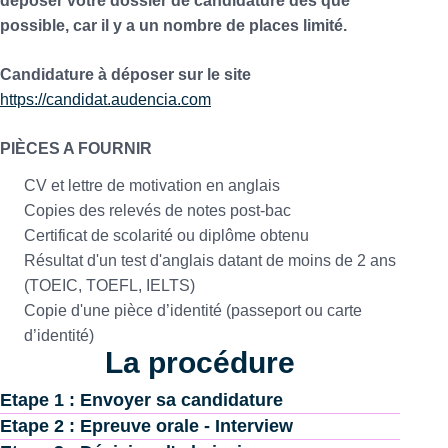
déposer votre dossier de candidature dès que
possible, car il y a un nombre de places limité.
Candidature à déposer sur le site
https://candidat.audencia.com
PIÈCES A FOURNIR
CV et lettre de motivation en anglais
Copies des relevés de notes post-bac
Certificat de scolarité ou diplôme obtenu
Résultat d'un test d'anglais datant de moins de 2 ans
(TOEIC, TOEFL, IELTS)
Copie d'une pièce d’identité (passeport ou carte
d’identité)
La procédure
Etape 1 : Envoyer sa candidature
Etape 2 : Epreuve orale - Interview