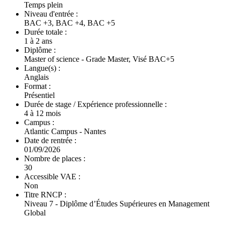
Temps plein
Niveau d'entrée :
BAC +3, BAC +4, BAC +5
Durée totale :
1 à 2 ans
Diplôme :
Master of science - Grade Master, Visé BAC+5
Langue(s) :
Anglais
Format :
Présentiel
Durée de stage / Expérience professionnelle :
4 à 12 mois
Campus :
Atlantic Campus - Nantes
Date de rentrée :
01/09/2026
Nombre de places :
30
Accessible VAE :
Non
Titre RNCP :
Niveau 7 - Diplôme d’Études Supérieures en Management
Global