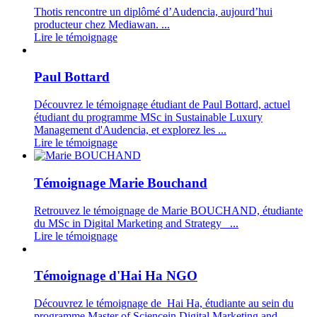
Thotis rencontre un diplômé d’Audencia, aujourd’hui
producteur chez Mediawan. ...
Lire le témoignage
Paul Bottard
Découvrez le témoignage étudiant de Paul Bottard, actuel
étudiant du programme MSc in Sustainable Luxury
Management d'Audencia, et explorez les ...
Lire le témoignage
Témoignage Marie Bouchand
Retrouvez le témoignage de Marie BOUCHAND, étudiante
du MSc in Digital Marketing and Strategy ...
Lire le témoignage
Témoignage d'Hai Ha NGO
Découvrez le témoignage de Hai Ha, étudiante au sein du
programme Master of Sciencein Digital Marketing and