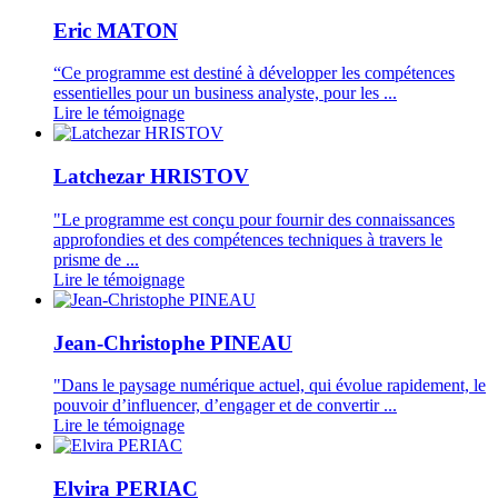
Eric MATON
“Ce programme est destiné à développer les compétences
essentielles pour un business analyste, pour les ...
Lire le témoignage
Latchezar HRISTOV
"Le programme est conçu pour fournir des connaissances
approfondies et des compétences techniques à travers le
prisme de ...
Lire le témoignage
Jean-Christophe PINEAU
"Dans le paysage numérique actuel, qui évolue rapidement, le
pouvoir d’influencer, d’engager et de convertir ...
Lire le témoignage
Elvira PERIAC