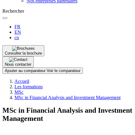
Nos entreprises partenaires
Rechercher
FR
EN
cn
Consulter la brochure
Nous contacter
Ajouter au comparateur
Voir le comparateur
Fil
Accueil
d'Ariane
Les formations
MSc
MSc in Financial Analysis and Investment Management
MSc in Financial Analysis and Investment
Management