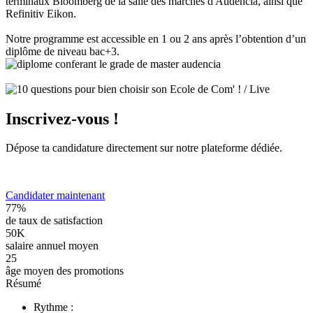
terminaux Bloomberg de la salle des marchés d'Audencia, ainsi que
Refinitiv Eikon.
Notre programme est accessible en 1 ou 2 ans après l’obtention d’un
diplôme de niveau bac+3.
Inscrivez-vous !
Dépose ta candidature directement sur notre plateforme dédiée.
Candidater maintenant
77%
de taux de satisfaction
50K
salaire annuel moyen
25
âge moyen des promotions
Résumé
Rythme :