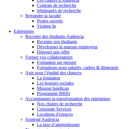
Les chaires d'Audencia
Contrats de recherche
Séminaires de recherche
Rejoindre la faculté
Postes ouverts
Visiting In
Entreprises
Recruter des étudiants Audencia
Recruter nos étudiants
Développer la marque employeur
Déposer une offre
Former vos collaborateurs
Formation sur mesure
Formations pour salariés, cadres & dirigeants
Agir pour l’égalité des chances
La fondation
Les bourses sociales
Mission handicap
Programme BRIO
Accompagner la transformation des entreprises
Nos chaires de recherche
Corporate Services
Locations d'espaces
Soutenir Audencia
La taxe d’apprentissage