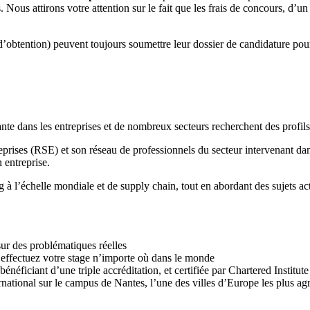
ctés. Nous attirons votre attention sur le fait que les frais de concours
d’obtention) peuvent toujours soumettre leur dossier de candidature pou
e dans les entreprises et de nombreux secteurs recherchent des profils
reprises (RSE) et son réseau de professionnels du secteur intervenant 
 entreprise.
 l’échelle mondiale et de supply chain, tout en abordant des sujets actue
ur des problématiques réelles
t effectuez votre stage n’importe où dans le monde
 bénéficiant d’une triple accréditation, et certifiée par Chartered Insti
ational sur le campus de Nantes, l’une des villes d’Europe les plus agr