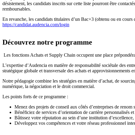
désistement, les candidats inscrits sur cette liste pourront être conta
remboursables.
En revanche, les candidats titulaires d’un Bac+3 (obtenu ou en cours 
https://candidat.audencia.com/login
Découvrez notre programme
Les fonctions Achats et Supply Chain occupent une place prépondérant
L’expertise d’Audencia en matière de responsabilité sociétale des ent
stratégique globale et transversale des achats et approvisionnements en
Notre pédagogie combine les stratégies en matière d’achat, de sourcing à
numérique, la négociation et le droit commercial.
Les points forts de ce programme :
Menez des projets de conseil aux côtés d’entreprises de renom s
Bénéficiez de services d’orientation de carrière personnalisés e
Bâtissez votre réputation au sein d’une institution d’excellence,
Développez vos compétences et votre réseau professionnel intern