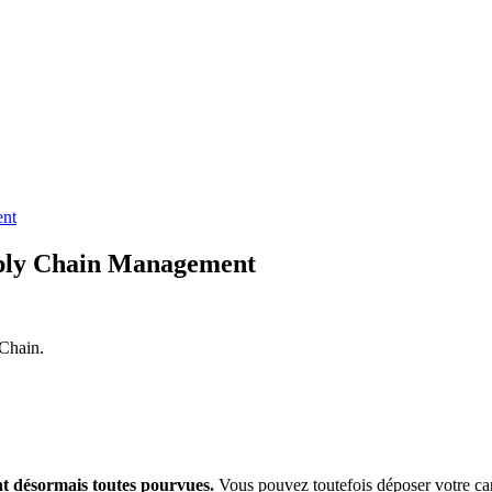
ent
pply Chain Management
Chain.
nt désormais toutes pourvues.
Vous pouvez toutefois déposer votre candi