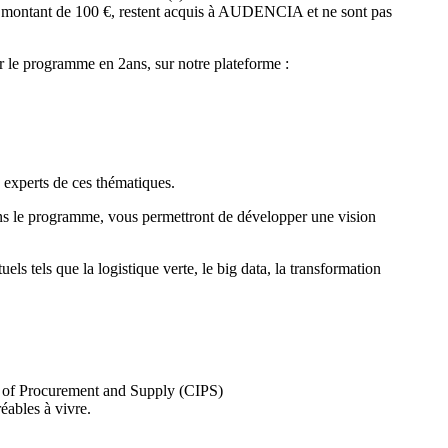
, d’un montant de 100 €, restent acquis à AUDENCIA et ne sont pas
r le programme en 2ans, sur notre plateforme :
 experts de ces thématiques.
dans le programme, vous permettront de développer une vision
ls tels que la logistique verte, le big data, la transformation
tute of Procurement and Supply (CIPS)
éables à vivre.