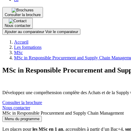
Consulter la brochure
Nous contacter
Ajouter au comparateur
Voir le comparateur
Fil
Accueil
d'Ariane
Les formations
MSc
MSc in Responsible Procurement and Supply Chain Managem
MSc in Responsible Procurement and Su
Développez une compréhension complète des Achats et de la Supply 
Consulter la brochure
Nous contacter
MSc in Responsible Procurement and Supply Chain Management
Menu du programme
Les places pour
les MSc en 1 an
, accessibles à partir d’un Bac+4,
so