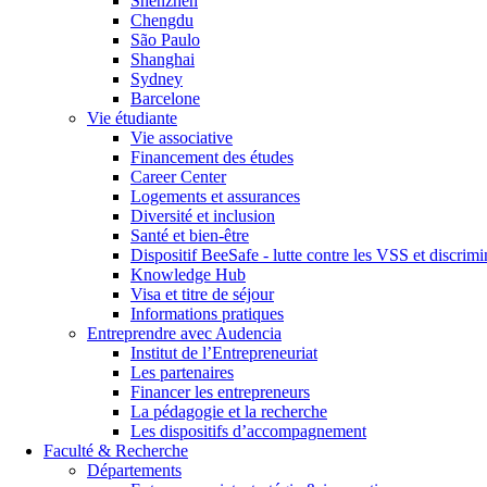
Shenzhen
Chengdu
São Paulo
Shanghai
Sydney
Barcelone
Vie étudiante
Vie associative
Financement des études
Career Center
Logements et assurances
Diversité et inclusion
Santé et bien-être
Dispositif BeeSafe - lutte contre les VSS et discrimi
Knowledge Hub
Visa et titre de séjour
Informations pratiques
Entreprendre avec Audencia
Institut de l’Entrepreneuriat
Les partenaires
Financer les entrepreneurs
La pédagogie et la recherche
Les dispositifs d’accompagnement
Faculté & Recherche
Départements