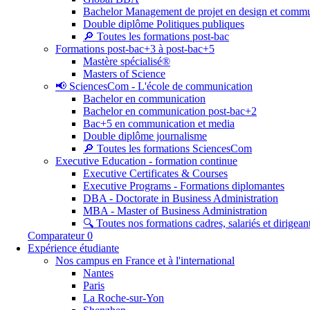
Bachelor Management de projet en design et commu
Double diplôme Politiques publiques
🔎 Toutes les formations post-bac
Formations post-bac+3 à post-bac+5
Mastère spécialisé®
Masters of Science
📢 SciencesCom - L'école de communication
Bachelor en communication
Bachelor en communication post-bac+2
Bac+5 en communication et media
Double diplôme journalisme
🔎 Toutes les formations SciencesCom
Executive Education - formation continue
Executive Certificates & Courses
Executive Programs - Formations diplomantes
DBA - Doctorate in Business Administration
MBA - Master of Business Administration
🔍 Toutes nos formations cadres, salariés et dirigean
Comparateur
0
Expérience étudiante
Nos campus en France et à l'international
Nantes
Paris
La Roche-sur-Yon