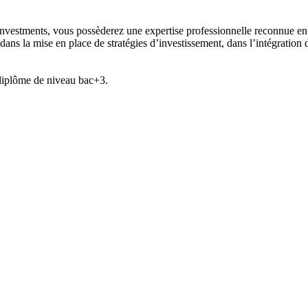
estments, vous possèderez une expertise professionnelle reconnue en éva
, dans la mise en place de stratégies d’investissement, dans l’intégration
 diplôme de niveau bac+3.