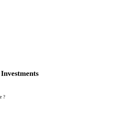
 Investments
e ?