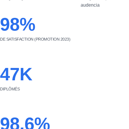
98%
DE SATISFACTION (PROMOTION 2023)
47K
DIPLÔMÉS
98,6%