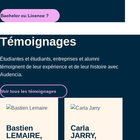
Bachelor ou Licence ?
Témoignages
Étudiantes et étudiants, entreprises et alumni
témoignent de leur expérience et de leur histoire avec
Audencia.
Voir tous les témoignages
Bastien
Carla
LEMAIRE,
JARRY,