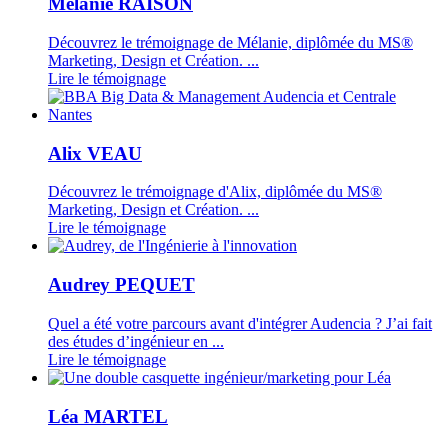
Mélanie RAISON
Découvrez le trémoignage de Mélanie, diplômée du MS®
Marketing, Design et Création. ...
Lire le témoignage
Alix VEAU
Découvrez le trémoignage d'Alix, diplômée du MS®
Marketing, Design et Création. ...
Lire le témoignage
Audrey PEQUET
Quel a été votre parcours avant d'intégrer Audencia ? J’ai fait
des études d’ingénieur en ...
Lire le témoignage
Léa MARTEL