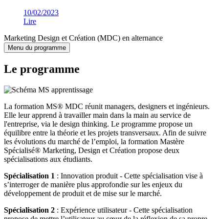
10/02/2023
Lire
Marketing Design et Création (MDC) en alternance
Menu du programme
Le programme
La formation MS® MDC réunit managers, designers et ingénieurs.
Elle leur apprend à travailler main dans la main au service de
l'entreprise, via le design thinking. Le programme propose un
équilibre entre la théorie et les projets transversaux. Afin de suivre
les évolutions du marché de l’emploi, la formation Mastère
Spécialisé® Marketing, Design et Création propose deux
spécialisations aux étudiants.
Spécialisation 1
: Innovation produit - Cette spécialisation vise à
s’interroger de manière plus approfondie sur les enjeux du
développement de produit et de mise sur le marché.
Spécialisation 2
: Expérience utilisateur - Cette spécialisation
propose de mettre l’utilisateur au cœur de la réflexion de sa propre