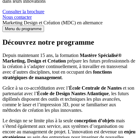
dans leurs innovations
Consulter la brochure
Nous contacter
Marketing Design et Création (MDC) en alternance
Menu du programme
Découvrez notre programme
Depuis maintenant 15 ans, la formation
Mastère Spécialisé®
Marketing, Design et Création
prépare les futurs professionnels de
la création à s’adapter continuellement, à travailler en transversal
avec d’autres disciplines, tout en occupant des
fonctions
stratégiques de management
.
Grâce à sa co-accréditation avec l’
École Centrale de Nantes
et son
partenariat avec l’
École de Design Nantes Atlantique
, les futurs
diplômés disposent des outils et techniques les plus avancées,
comme le laser et l’impression 3D, pour se familiariser aux
méthodes de création les plus innovantes.
Le design ne se limite plus à la seule
conception d’objets
mais
s’étend également aux service, aux systèmes d’organisation ou
encore au management de projet. L’innovation est devenue un
enjeu
stratégique
au sein des entreprises pour imaginer de nouvelles