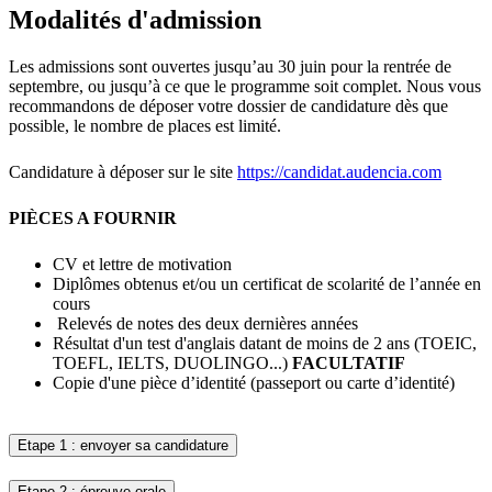
Modalités d'admission
Les admissions sont ouvertes jusqu’au 30 juin pour la rentrée de
septembre, ou jusqu’à ce que le programme soit complet. Nous vous
recommandons de déposer votre dossier de candidature dès que
possible, le nombre de places est limité.
Candidature à déposer sur le site
https://candidat.audencia.com
PIÈCES A FOURNIR
CV et lettre de motivation
Diplômes obtenus et/ou un certificat de scolarité de l’année en
cours
Relevés de notes des deux dernières années
Résultat d'un test d'anglais datant de moins de 2 ans (TOEIC,
TOEFL, IELTS, DUOLINGO...)
FACULTATIF
Copie d'une pièce d’identité (passeport ou carte d’identité)
Etape 1 : envoyer sa candidature
Etape 2 : épreuve orale