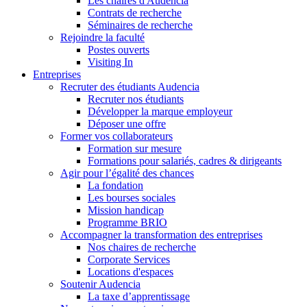
Les chaires d'Audencia
Contrats de recherche
Séminaires de recherche
Rejoindre la faculté
Postes ouverts
Visiting In
Entreprises
Recruter des étudiants Audencia
Recruter nos étudiants
Développer la marque employeur
Déposer une offre
Former vos collaborateurs
Formation sur mesure
Formations pour salariés, cadres & dirigeants
Agir pour l’égalité des chances
La fondation
Les bourses sociales
Mission handicap
Programme BRIO
Accompagner la transformation des entreprises
Nos chaires de recherche
Corporate Services
Locations d'espaces
Soutenir Audencia
La taxe d’apprentissage