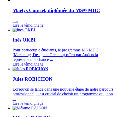
Maelys Courtel, diplômée du MS® MDC
...
Lire le témoignage
Inès OKBI
Pour beaucoup d'étudiants, le programme MS MDC
(Marketing, Design et Création) offert par Audencia
représente une chance ...
Lire le témoignage
Jules ROBICHON
Lorsqu'on se lance dans une nouvelle étape de notre parcours
professionnel, il est crucial de choisir un programme qui, non
...
Lire le témoignage