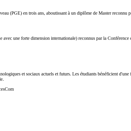
au (PGE) en trois ans, aboutissant à un diplôme de Master reconnu par
 avec une forte dimension internationale) reconnus par la Conférence d
ogiques et sociaux actuels et futurs. Les étudiants bénéficient d'une fo
le.