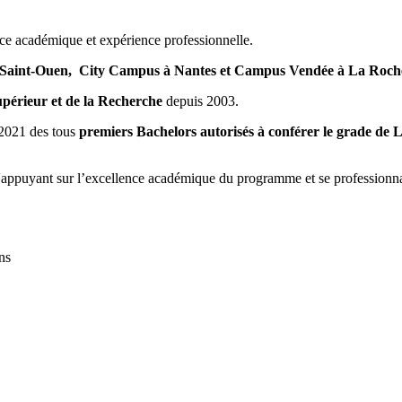
e académique et expérience professionnelle.
 Saint-Ouen,
City Campus à Nantes
et Campus Vendée à La Roche
upérieur et de la Recherche
depuis 2003.
 2021 des tous
premiers Bachelors autorisés à conférer le grade de 
 s'appuyant sur l’excellence académique du programme et se profession
ns