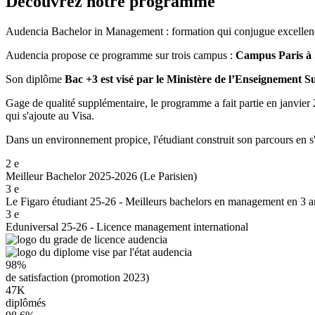
Découvrez notre programme
Audencia Bachelor in Management : formation qui conjugue excellenc
Audencia propose ce programme sur trois campus :
Campus Paris à
Son diplôme
Bac +3 est visé par le Ministère de l’Enseignement S
Gage de qualité supplémentaire, le programme a fait partie en janvier
qui s'ajoute au Visa.
Dans un environnement propice, l'étudiant construit son parcours en
2
e
Meilleur Bachelor 2025-2026 (Le Parisien)
3
e
Le Figaro étudiant 25-26 - Meilleurs bachelors en management en 3 a
3
e
Eduniversal 25-26 - Licence management international
98%
de satisfaction (promotion 2023)
47K
diplômés