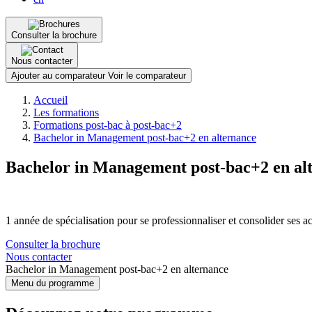
Consulter la brochure
Nous contacter
Ajouter au comparateur
Voir le comparateur
Fil
Accueil
d'Ariane
Les formations
Formations post-bac à post-bac+2
Bachelor in Management post-bac+2 en alternance
Bachelor in Management post-bac+2 en al
1 année de spécialisation pour se professionnaliser et consolider ses a
Consulter la brochure
Nous contacter
Bachelor in Management post-bac+2 en alternance
Menu du programme