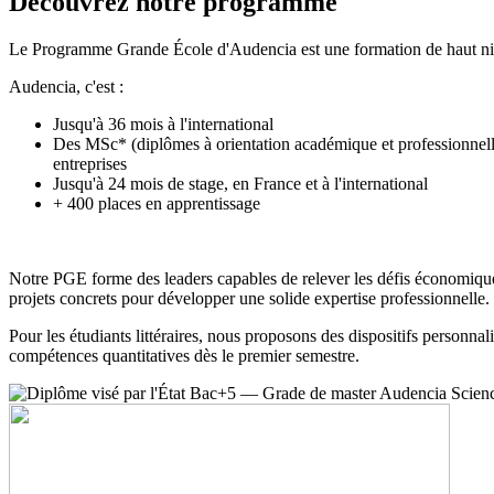
Découvrez notre programme
Le Programme Grande École d'Audencia est une formation de haut niv
Audencia, c'est :
Jusqu'à 36 mois à l'international
Des MSc* (diplômes à orientation académique et professionnelle
entreprises
Jusqu'à 24 mois de stage, en France et à l'international
+ 400 places en apprentissage
Notre PGE forme des leaders capables de relever les défis économiques,
projets concrets pour développer une solide expertise professionnelle.
Pour les étudiants littéraires, nous proposons des dispositifs personn
compétences quantitatives dès le premier semestre.