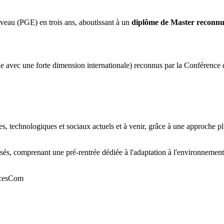
eau (PGE) en trois ans, aboutissant à un
diplôme de Master reconnu 
 avec une forte dimension internationale) reconnus par la Conférence d
 technologiques et sociaux actuels et à venir, grâce à une approche plur
alisés, comprenant une pré-rentrée dédiée à l'adaptation à l'environnemen