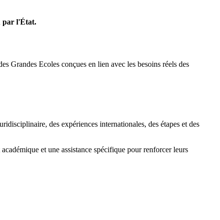
par l'État.
es Grandes Ecoles conçues en lien avec les besoins réels des
idisciplinaire, des expériences internationales, des étapes et des
t académique et une assistance spécifique pour renforcer leurs