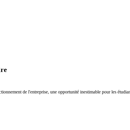
ire
nement de l'entreprise, une opportunité inestimable pour les étudiants 