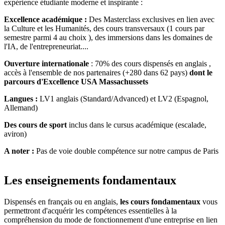
expérience étudiante moderne et inspirante :
Excellence académique :
Des Masterclass exclusives en lien avec
la Culture et les Humanités, des cours transversaux (1 cours par
semestre parmi 4 au choix ), des immersions dans les domaines de
l'IA, de l'entrepreneuriat....
Ouverture internationale
: 70% des cours dispensés en anglais ,
accès à l'ensemble de nos partenaires (+280 dans 62 pays)
dont le
parcours d'Excellence USA Massachussets
Langues :
LV1 anglais (Standard/Advanced) et LV2 (Espagnol,
Allemand)
Des cours de sport
inclus dans le cursus académique (escalade,
aviron)
A noter :
Pas de voie double compétence sur notre campus de Paris
Les enseignements fondamentaux
Dispensés en français ou en anglais,
les cours fondamentaux
vous
permettront d'acquérir les compétences essentielles à la
compréhension du mode de fonctionnement d'une entreprise en lien