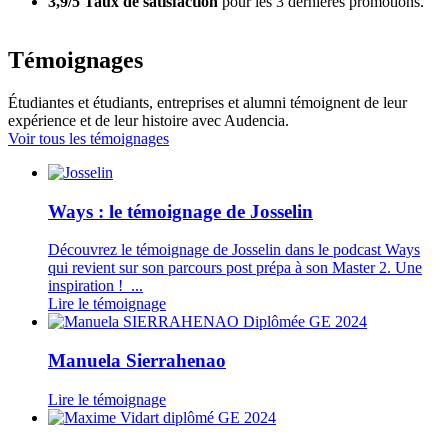
3,9/5 Taux de satisfaction
pour les 3 dernières promotions.
Témoignages
Étudiantes et étudiants, entreprises et alumni témoignent de leur
expérience et de leur histoire avec Audencia.
Voir tous les témoignages
Ways : le témoignage de Josselin
Découvrez le témoignage de Josselin dans le podcast Ways
qui revient sur son parcours post prépa à son Master 2. Une
inspiration ! ...
Lire le témoignage
Manuela Sierrahenao
Lire le témoignage