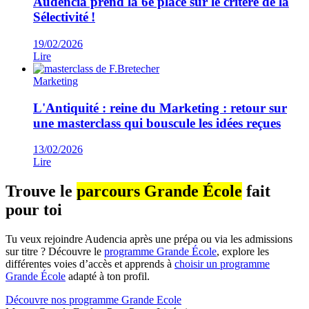
Audencia prend la 6e place sur le critère de la
Sélectivité !
19/02/2026
Lire
Marketing
L'Antiquité : reine du Marketing : retour sur
une masterclass qui bouscule les idées reçues
13/02/2026
Lire
Trouve le
parcours Grande École
fait
pour toi
Tu veux rejoindre Audencia après une prépa ou via les admissions
sur titre ? Découvre le
programme Grande École
, explore les
différentes voies d’accès et apprends à
choisir un programme
Grande École
adapté à ton profil.
Découvre nos programme Grande Ecole