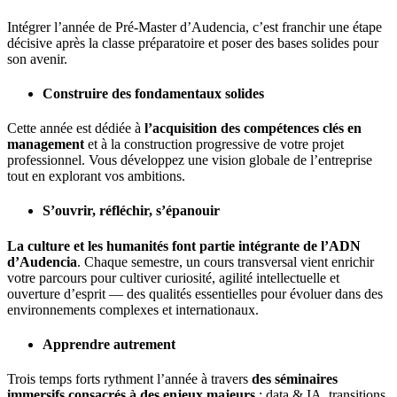
Intégrer l’année de Pré-Master d’
Audencia
, c’est franchir une étape
décisive après la classe préparatoire et poser des bases solides pour
son avenir.
Construire des fondamentaux solides
Cette année est dédiée à
l’acquisition des compétences clés en
management
et à la construction progressive de votre projet
professionnel. Vous développez une vision globale de l’entreprise
tout en explorant vos ambitions.
S’ouvrir, réfléchir, s’épanouir
La culture et les humanités font partie intégrante de l’ADN
d’Audencia
. Chaque semestre, un cours transversal vient enrichir
votre parcours pour cultiver curiosité, agilité intellectuelle et
ouverture d’esprit — des qualités essentielles pour évoluer dans des
environnements complexes et internationaux.
Apprendre autrement
Trois temps forts rythment l’année à travers
des séminaires
immersifs consacrés à des enjeux majeurs
: data & IA, transitions