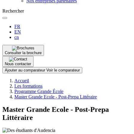
Nos entreprises partenaires
Rechercher
FR
EN
cn
Consulter la brochure
Nous contacter
Ajouter au comparateur
Voir le comparateur
Fil
Accueil
d'Ariane
Les formations
Programme Grande École
Master Grande Ecole - Post-Prepa Littéraire
Master Grande Ecole - Post-Prepa
Littéraire