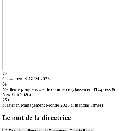
7e
Classement SIGEM 2025
6e
Meilleure grande ecole de commerce (classement l'Express &
NextEdu 2026)
25
e
Master in Management Monde 2025 (Financial Times)
Le mot de la directrice
C.Zawadzki, directrice du Programme Grande Ecole