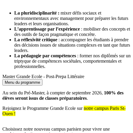
La pluridisciplinarité :
mixer défis sociaux et
environnementaux avec management pour préparer les futurs
leaders et leurs organisations.
L’apprentissage par l’expérience
: mobiliser des concepts et
des outils de façon pragmatique et concrète.
La réflexivité critique
: accompagner les étudiants à prendre
des décisions issues de situations complexes en tant que futurs
leaders.
La pédagogie par compétences
: former nos diplômés sur un
triptyque de compétences sociétales, comportementales et
professionnelles.
Master Grande Ecole - Post-Prepa Littéraire
Menu du programme
Au sein du Pré-Master, à compter de septembre 2026,
100% des
élèves seront issus de classes préparatoires
.
Rejoignez le Programme Grande Ecole sur
notre campus Paris St-
Ouen !
Choisissez notre nouveau campus parisien pour vivre une