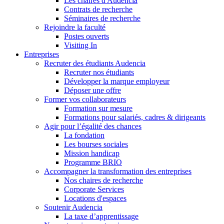
Les chaires d'Audencia
Contrats de recherche
Séminaires de recherche
Rejoindre la faculté
Postes ouverts
Visiting In
Entreprises
Recruter des étudiants Audencia
Recruter nos étudiants
Développer la marque employeur
Déposer une offre
Former vos collaborateurs
Formation sur mesure
Formations pour salariés, cadres & dirigeants
Agir pour l’égalité des chances
La fondation
Les bourses sociales
Mission handicap
Programme BRIO
Accompagner la transformation des entreprises
Nos chaires de recherche
Corporate Services
Locations d'espaces
Soutenir Audencia
La taxe d’apprentissage