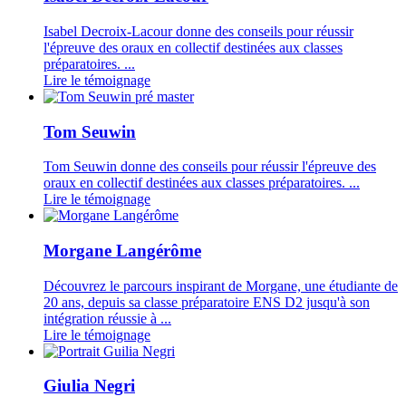
Isabel Decroix-Lacour donne des conseils pour réussir
l'épreuve des oraux en collectif destinées aux classes
préparatoires. ...
Lire le témoignage
Tom Seuwin
Tom Seuwin donne des conseils pour réussir l'épreuve des
oraux en collectif destinées aux classes préparatoires. ...
Lire le témoignage
Morgane Langérôme
Découvrez le parcours inspirant de Morgane, une étudiante de
20 ans, depuis sa classe préparatoire ENS D2 jusqu'à son
intégration réussie à ...
Lire le témoignage
Giulia Negri