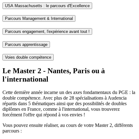
USA Massachusetts : le parcours d'Excellence
Parcours Management & International
Parcours engagement, l'expérience avant tout !
Parcours apprentissage
Voies double compétence
Le Master 2 - Nantes, Paris ou à
l'international
Cette dernière année incarne un des axes fondamentaux du PGE : la
double compétence. Avec plus de 28 spécialisations à Audencia
répartis dans 5 thématiques ainsi que des possibilités de doubles
diplômes en France, comme à l'international, vous trouverez
forcément l'offre qui répond à vos envies !
Vous pouvez ensuite réaliser, au cours de votre Master 2, différents
parcours :