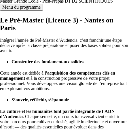
Master Grande Ecole - Post-Prepas D1 D2 SCIENTIFIQUES
Menu du programme
Le Pré-Master (Licence 3) - Nantes ou
Paris
Intégrer l’année de Pré-Master d’
Audencia
, c’est franchir une étape
décisive après la classe préparatoire et poser des bases solides pour son
avenir.
Construire des fondamentaux solides
Cette année est dédiée à
l’acquisition des compétences clés en
management
et à la construction progressive de votre projet
professionnel. Vous développez une vision globale de l’entreprise tout
en explorant vos ambitions.
S’ouvrir, réfléchir, s’épanouir
La culture et les humanités font partie intégrante de l’ADN
d’Audencia
. Chaque semestre, un cours transversal vient enrichir
votre parcours pour cultiver curiosité, agilité intellectuelle et ouverture
d’esprit — des qualités essentielles pour évoluer dans des