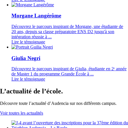
Morgane Langérôme
Découvrez le parcours inspirant de Morgane, une étudiante de
20 ans, depuis sa classe préparatoire ENS D2 jusqu'à son
intégration réussie à ...
Lire le témoignage
Giulia Negri
Découvrez le parcours inspirant de Giulia, étudiante en 2ᵉ année
de Master 1 du programme Grande École à ...
Lire le témoignage
L’actualité de l’école.
Découvre toute l’actualité d’Audencia sur nos différents campus.
Voir toutes les actualités