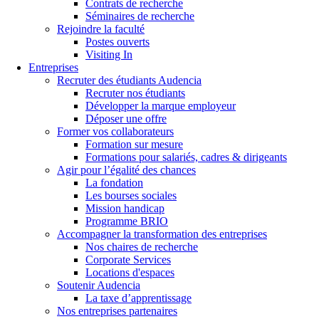
Contrats de recherche
Séminaires de recherche
Rejoindre la faculté
Postes ouverts
Visiting In
Entreprises
Recruter des étudiants Audencia
Recruter nos étudiants
Développer la marque employeur
Déposer une offre
Former vos collaborateurs
Formation sur mesure
Formations pour salariés, cadres & dirigeants
Agir pour l’égalité des chances
La fondation
Les bourses sociales
Mission handicap
Programme BRIO
Accompagner la transformation des entreprises
Nos chaires de recherche
Corporate Services
Locations d'espaces
Soutenir Audencia
La taxe d’apprentissage
Nos entreprises partenaires