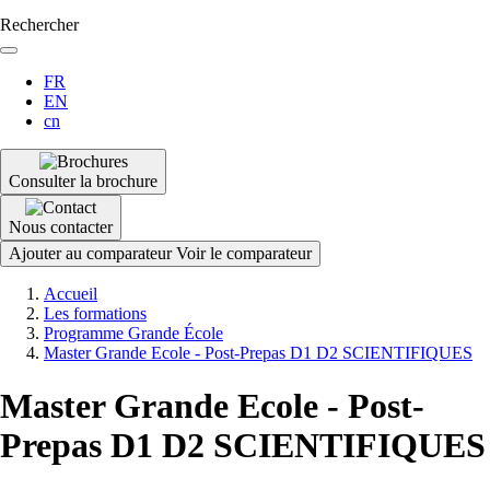
Rechercher
FR
EN
cn
Consulter la brochure
Nous contacter
Ajouter au comparateur
Voir le comparateur
Fil
Accueil
d'Ariane
Les formations
Programme Grande École
Master Grande Ecole - Post-Prepas D1 D2 SCIENTIFIQUES
Master Grande Ecole - Post-
Prepas D1 D2 SCIENTIFIQUES