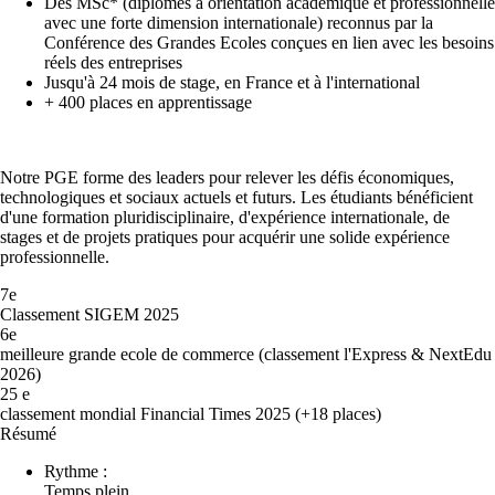
Des MSc* (diplômes à orientation académique et professionnelle
avec une forte dimension internationale) reconnus par la
Conférence des Grandes Ecoles conçues en lien avec les besoins
réels des entreprises
Jusqu'à 24 mois de stage, en France et à l'international
+ 400 places en apprentissage
Notre PGE forme des leaders pour relever les défis économiques,
technologiques et sociaux actuels et futurs. Les étudiants bénéficient
d'une formation pluridisciplinaire, d'expérience internationale, de
stages et de projets pratiques pour acquérir une solide expérience
professionnelle.
7e
Classement SIGEM 2025
6e
meilleure grande ecole de commerce (classement l'Express & NextEdu
2026)
25
e
classement mondial Financial Times 2025 (+18 places)
Résumé
Rythme :
Temps plein