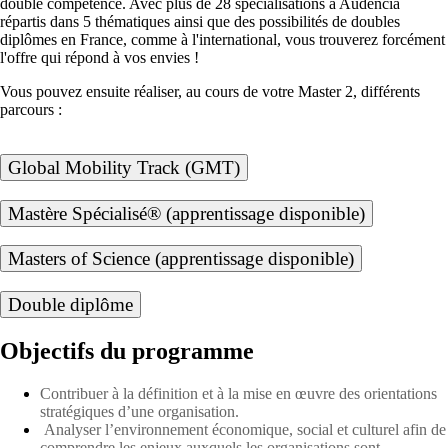
double compétence. Avec plus de 28 spécialisations à Audencia
répartis dans 5 thématiques ainsi que des possibilités de doubles
diplômes en France, comme à l'international, vous trouverez forcément
l'offre qui répond à vos envies !
Vous pouvez ensuite réaliser, au cours de votre Master 2, différents
parcours :
Global Mobility Track (GMT)
Mastère Spécialisé® (apprentissage disponible)
Masters of Science (apprentissage disponible)
Double diplôme
Objectifs du programme
Contribuer à la définition et à la mise en œuvre des orientations
stratégiques d’une organisation.
Analyser l’environnement économique, social et culturel afin de
comprendre les enjeux auxquels les organisations sont