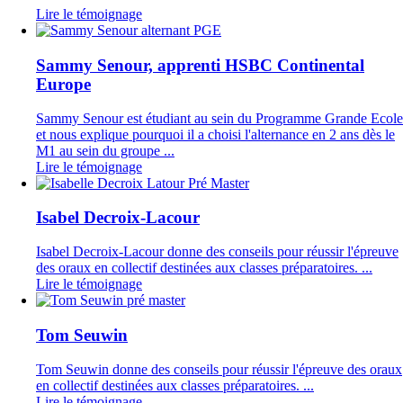
Lire le témoignage
Sammy Senour, apprenti HSBC Continental
Europe
Sammy Senour est étudiant au sein du Programme Grande Ecole
et nous explique pourquoi il a choisi l'alternance en 2 ans dès le
M1 au sein du groupe ...
Lire le témoignage
Isabel Decroix-Lacour
Isabel Decroix-Lacour donne des conseils pour réussir l'épreuve
des oraux en collectif destinées aux classes préparatoires. ...
Lire le témoignage
Tom Seuwin
Tom Seuwin donne des conseils pour réussir l'épreuve des oraux
en collectif destinées aux classes préparatoires. ...
Lire le témoignage