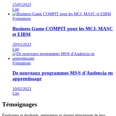
25/05/2023
Lire
Formations
Business Game COMPIT pour les MCI, MASC
et EIBM
20/03/2023
Lire
Formations
De nouveaux programmes MS® d'Audencia en
apprentissage
10/02/2023
Lire
Témoignages
Étudiantes et étudiants, entreprises et alumni témoignent de leur