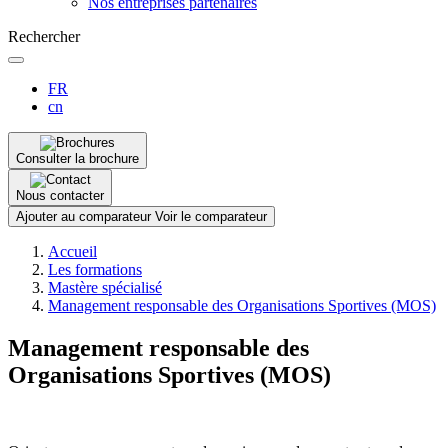
Nos entreprises partenaires
Rechercher
FR
cn
Consulter la brochure
Nous contacter
Ajouter au comparateur
Voir le comparateur
Fil
Accueil
d'Ariane
Les formations
Mastère spécialisé
Management responsable des Organisations Sportives (MOS)
Management responsable des
Organisations Sportives (MOS)