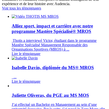
expérience et de leur histoire avec Audencia.
Voir tous les témoignages
Alliez sport, impact et carrière avec notre
programme Mastère Spécialisé® MROS
Thotis a interviewé Victor, étudiant dans le programme
Mastère Spécialisé Management Responsable des
Organisations Sportives (MROS) à ...
Lire le témoignage
Isabelle Davin, diplômée du MS® MROS
...
Lire le témoignage
Juliette Oliveras, du PGE au MS MOS
J’ai effectué un Bachelor en Management au sein d’une
université écossaise. Par la suite, j’ai passé le Tage Mage afin