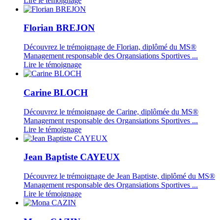
Lire le témoignage
Florian BREJON
Découvrez le trémoignage de Florian, diplômé du MS®
Management responsable des Organsiations Sportives ...
Lire le témoignage
Carine BLOCH
Découvrez le trémoignage de Carine, diplômée du MS®
Management responsable des Organsiations Sportives ...
Lire le témoignage
Jean Baptiste CAYEUX
Découvrez le trémoignage de Jean Baptiste, diplômé du MS®
Management responsable des Organsiations Sportives ...
Lire le témoignage