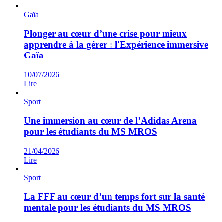
Gaïa
Plonger au cœur d’une crise pour mieux
apprendre à la gérer : l'Expérience immersive
Gaïa
10/07/2026
Lire
Sport
Une immersion au cœur de l’Adidas Arena
pour les étudiants du MS MROS
21/04/2026
Lire
Sport
La FFF au cœur d’un temps fort sur la santé
mentale pour les étudiants du MS MROS