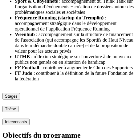
Sport & Citoyenneté
: accompagnement du Think Tank sur
l’organisation d’événements + création de dossiers autour des
problématiques sociales et sociétales
Fréquence Running (startup du Tremplin)
:
accompagnement stratégique dans le développement
opérationnel de l’application Fréquence Running
Weenhub
: accompagnement sur la structure de financement
de l'association (qui accompagne les Sportifs de Haut Niveau
dans leur démarche double carrière) et de la proposition de
valeur pour les acteurs privés
UTMB
: réflexion stratégique sur l'ouverture à de nouveaux
publics non genrés ou en situation de handicap
FF Football
: contribuer à augmenter le Club des Supporters
FF Judo
: contribuer à la définition de la future Fondation de
la fédération
Stages
Thèse
Intervenants
Objectifs du programme