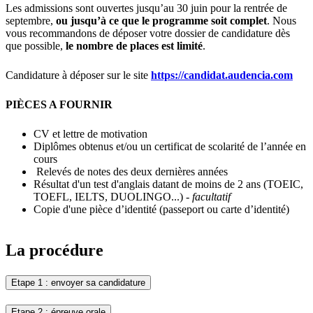
Les admissions sont ouvertes jusqu’au 30 juin pour la rentrée de
septembre,
ou jusqu’à ce que le programme soit complet
. Nous
vous recommandons de déposer votre dossier de candidature dès
que possible,
le nombre de places est limité
.
Candidature à déposer sur le site
https://candidat.audencia.com
PIÈCES A FOURNIR
CV et lettre de motivation
Diplômes obtenus et/ou un certificat de scolarité de l’année en
cours
Relevés de notes des deux dernières années
Résultat d'un test d'anglais datant de moins de 2 ans (TOEIC,
TOEFL, IELTS, DUOLINGO...)
- facultatif
Copie d'une pièce d’identité (passeport ou carte d’identité)
La procédure
Etape 1 : envoyer sa candidature
Etape 2 : épreuve orale