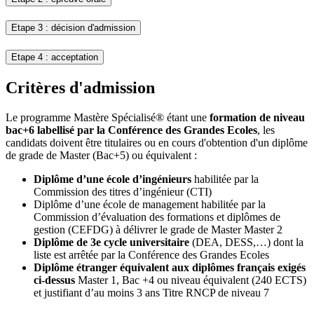
Etape 3 : décision d'admission
Etape 4 : acceptation
Critères d'admission
Le programme Mastère Spécialisé® étant une
formation de niveau
bac+6 labellisé par la Conférence des Grandes Ecoles
, les
candidats doivent être titulaires ou en cours d'obtention d'un diplôme
de grade de Master (Bac+5) ou équivalent :
Diplôme d’une école d’ingénieurs
habilitée par la
Commission des titres d’ingénieur (CTI)
Diplôme d’une école de management habilitée par la
Commission d’évaluation des formations et diplômes de
gestion (CEFDG) à délivrer le grade de Master Master 2
Diplôme de 3e cycle universitaire
(DEA, DESS,…) dont la
liste est arrêtée par la Conférence des Grandes Ecoles
Diplôme étranger équivalent aux diplômes français exigés
ci-dessus
Master 1, Bac +4 ou niveau équivalent (240 ECTS)
et justifiant d’au moins 3 ans Titre RNCP de niveau 7