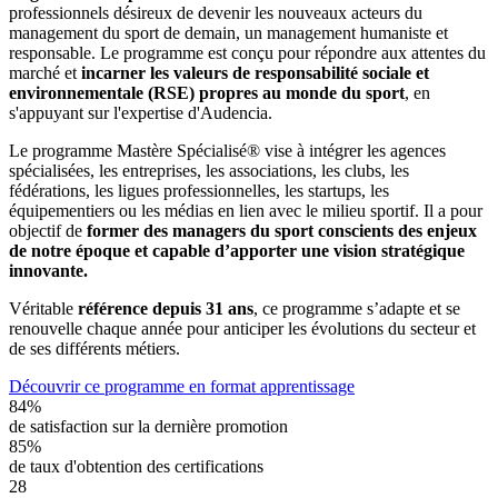
professionnels désireux de devenir les nouveaux acteurs du
management du sport de demain, un management humaniste et
responsable.
Le programme est conçu pour répondre aux attentes du
marché et
incarner les valeurs de responsabilité sociale et
environnementale (RSE) propres au monde du sport
, en
s'appuyant sur l'expertise d'Audencia.
Le programme Mastère Spécialisé® vise à intégrer les agences
spécialisées, les entreprises, les associations, les clubs, les
fédérations, les ligues professionnelles, les startups, les
équipementiers ou les médias en lien avec le milieu sportif. Il a pour
objectif de
former des managers du sport conscients des enjeux
de notre époque et capable d’apporter une vision stratégique
innovante.
Véritable
référence depuis 31 ans
, ce programme s’adapte et se
renouvelle chaque année pour anticiper les évolutions du secteur et
de ses différents métiers.
Découvrir ce programme en format apprentissage
84%
de satisfaction sur la dernière promotion
85%
de taux d'obtention des certifications
28