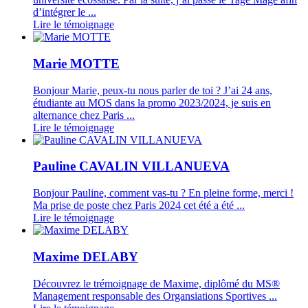
d’intégrer le ...
Lire le témoignage
Marie MOTTE
Bonjour Marie, peux-tu nous parler de toi ? J’ai 24 ans,
étudiante au MOS dans la promo 2023/2024, je suis en
alternance chez Paris ...
Lire le témoignage
Pauline CAVALIN VILLANUEVA
Bonjour Pauline, comment vas-tu ? En pleine forme, merci !
Ma prise de poste chez Paris 2024 cet été a été ...
Lire le témoignage
Maxime DELABY
Découvrez le trémoignage de Maxime, diplômé du MS®
Management responsable des Organsiations Sportives ...