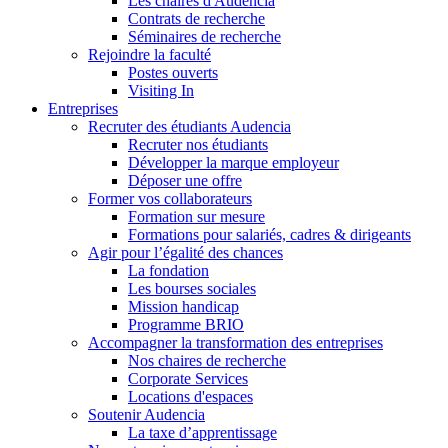
Les chaires d'Audencia
Contrats de recherche
Séminaires de recherche
Rejoindre la faculté
Postes ouverts
Visiting In
Entreprises
Recruter des étudiants Audencia
Recruter nos étudiants
Développer la marque employeur
Déposer une offre
Former vos collaborateurs
Formation sur mesure
Formations pour salariés, cadres & dirigeants
Agir pour l’égalité des chances
La fondation
Les bourses sociales
Mission handicap
Programme BRIO
Accompagner la transformation des entreprises
Nos chaires de recherche
Corporate Services
Locations d'espaces
Soutenir Audencia
La taxe d’apprentissage