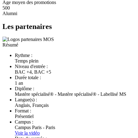
Age moyen des promotions
500
Alumni
Les partenaires
Résumé
Rythme :
Temps plein
Niveau d'entrée :
BAC +4, BAC +5
Durée totale :
1 an
Diplôme :
Mastère spécialisé® - Mastère spécialisé® - Labellisé MS
Langue(s) :
Anglais, Français
Format :
Présentiel
Campus :
Campus Paris - Paris
Voir la vidéo