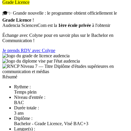
Grade Licence
🎓✨ Grande nouvelle : le programme obtient officiellement le
Grade Licence
!
Audencia SciencesCom est la
1ère école privée
à l'obtenir
Échange avec Colyne pour en savoir plus sur le Bachelor en
Communication !
Je prends RDV avec Colyne
Résumé
Rythme :
Temps plein
Niveau d'entrée :
BAC
Durée totale :
3 ans
Diplôme :
Bachelor - Grade Licence, Visé BAC+3
Langue(s) :