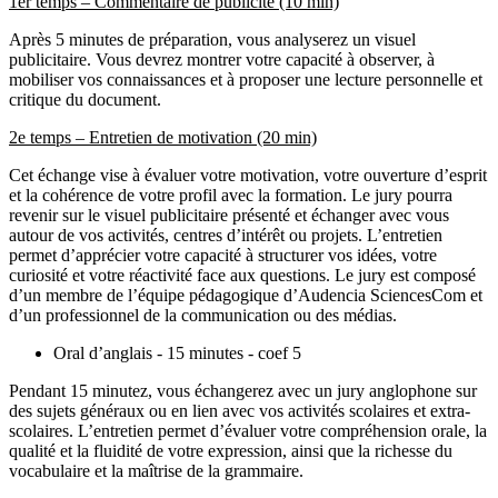
1er temps – Commentaire de publicité (10 min)
Après 5 minutes de préparation, vous analyserez un visuel
publicitaire. Vous devrez montrer votre capacité à observer, à
mobiliser vos connaissances et à proposer une lecture personnelle et
critique du document.
2e temps – Entretien de motivation (20 min)
Cet échange vise à évaluer votre motivation, votre ouverture d’esprit
et la cohérence de votre profil avec la formation. Le jury pourra
revenir sur le visuel publicitaire présenté et échanger avec vous
autour de vos activités, centres d’intérêt ou projets. L’entretien
permet d’apprécier votre capacité à structurer vos idées, votre
curiosité et votre réactivité face aux questions. Le jury est composé
d’un membre de l’équipe pédagogique d’Audencia SciencesCom et
d’un professionnel de la communication ou des médias.
Oral d’anglais - 15 minutes - coef 5
Pendant 15 minutez, vous échangerez avec un jury anglophone sur
des sujets généraux ou en lien avec vos activités scolaires et extra-
scolaires. L’entretien permet d’évaluer votre compréhension orale, la
qualité et la fluidité de votre expression, ainsi que la richesse du
vocabulaire et la maîtrise de la grammaire.