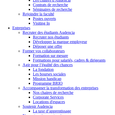
Les chaires d'Audencia
Contrats de recherche
Séminaires de recherche
Rejoindre la faculté
Postes ouverts
Visiting In
Entreprises
Recruter des étudiants Audencia
Recruter nos étudiants
Développer la marque employeur
Déposer une offre
Former vos collaborateurs
Formation sur mesure
Formations pour salariés, cadres & dirigeants
Agir pour l’égalité des chances
La fondation
Les bourses sociales
Mission handicap
Programme BRIO
Accompagner la transformation des entreprises
Nos chaires de recherche
Corporate Services
Locations d'espaces
Soutenir Audencia
La taxe d’apprentissage