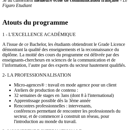
3e au classement
meilleure école de communication française
-
Le
Figaro Etudiant
Atouts du programme
1 - L'EXCELLENCE ACADÉMIQUE
A l'issue de ce Bachelor, les étudiants obtiendront le Grade Licence
démontrant la qualité des enseignements et la reconnaissance du
diplôme. La moitié des cours du programme est délivrée par des
enseignants-chercheurs en sciences de la communication et de
l’information, l’autre par des experts du secteur hautement qualifiés.
2- LA PROFESSIONNALISATION
Micro-agences® : travail en mode agence pour un client
Ateliers de production de contenu :
32 semaines de stages en 3ans (dont 8 à l'international)
Apprentissage possible dès la 3ème année
Rencontres professionnelles : intervenants,
conférences permettant de rencontrer les professionnels du
secteur, et de commencer à construit un réseau, pour
l'introduction au monde du travail.