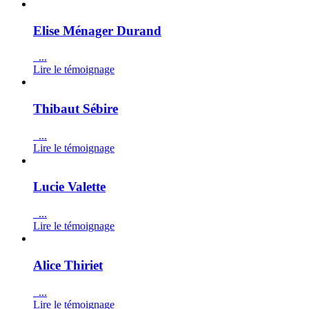
Elise Ménager Durand
...
Lire le témoignage
Thibaut Sébire
...
Lire le témoignage
Lucie Valette
...
Lire le témoignage
Alice Thiriet
...
Lire le témoignage