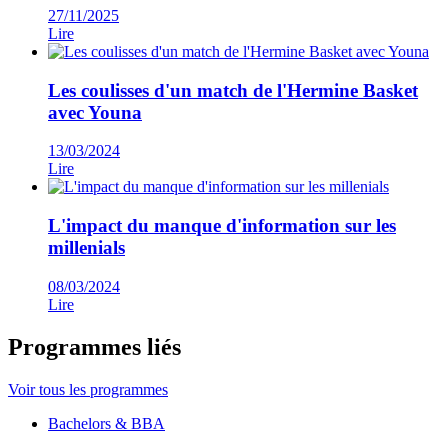
27/11/2025
Lire
Les coulisses d'un match de l'Hermine Basket
avec Youna
13/03/2024
Lire
L'impact du manque d'information sur les
millenials
08/03/2024
Lire
Programmes liés
Voir tous les programmes
Famille
Bachelors & BBA
de