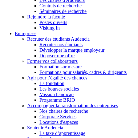
Les chaires d'Audencia
Contrats de recherche
Séminaires de recherche
Rejoindre la faculté
Postes ouverts
Visiting In
Entreprises
Recruter des étudiants Audencia
Recruter nos étudiants
Développer la marque employeur
Déposer une offre
Former vos collaborateurs
Formation sur mesure
Formations pour salariés, cadres & dirigeants
Agir pour l’égalité des chances
La fondation
Les bourses sociales
Mission handicap
Programme BRIO
Accompagner la transformation des entreprises
Nos chaires de recherche
Corporate Services
Locations d'espaces
Soutenir Audencia
La taxe d’apprentissage