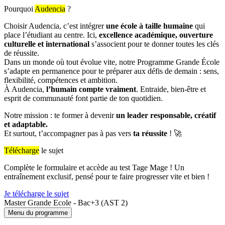
Pourquoi
Audencia
?
Choisir Audencia, c’est intégrer
une école à taille humaine
qui
place l’étudiant au centre. Ici,
excellence académique, ouverture
culturelle et international
s’associent pour te donner toutes les clés
de réussite.
Dans un monde où tout évolue vite, notre Programme Grande École
s’adapte en permanence pour te préparer aux défis de demain : sens,
flexibilité, compétences et ambition.
À Audencia,
l’humain compte vraiment
. Entraide, bien-être et
esprit de communauté font partie de ton quotidien.
Notre mission : te former à devenir
un leader responsable, créatif
et adaptable.
Et surtout, t’accompagner pas à pas vers
ta réussite
! 🚀
Télécharge
le sujet
Complète le formulaire et accède au test Tage Mage ! Un
entraînement exclusif, pensé pour te faire progresser vite et bien !
Je télécharge le sujet
Master Grande Ecole - Bac+3 (AST 2)
Menu du programme