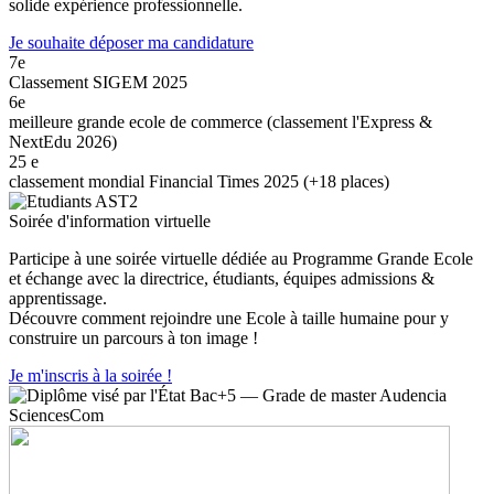
solide expérience professionnelle.
Je souhaite déposer ma candidature
7e
Classement SIGEM 2025
6e
meilleure grande ecole de commerce (classement l'Express &
NextEdu 2026)
25
e
classement mondial Financial Times 2025 (+18 places)
Soirée d'information virtuelle
Participe à une soirée virtuelle dédiée au Programme Grande Ecole
et échange avec la directrice, étudiants, équipes admissions &
apprentissage.
Découvre comment rejoindre une Ecole à taille humaine pour y
construire un parcours à ton image !
Je m'inscris à la soirée !