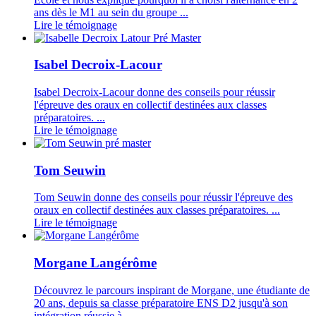
ans dès le M1 au sein du groupe ...
Lire le témoignage
Isabel Decroix-Lacour
Isabel Decroix-Lacour donne des conseils pour réussir
l'épreuve des oraux en collectif destinées aux classes
préparatoires. ...
Lire le témoignage
Tom Seuwin
Tom Seuwin donne des conseils pour réussir l'épreuve des
oraux en collectif destinées aux classes préparatoires. ...
Lire le témoignage
Morgane Langérôme
Découvrez le parcours inspirant de Morgane, une étudiante de
20 ans, depuis sa classe préparatoire ENS D2 jusqu'à son
intégration réussie à ...