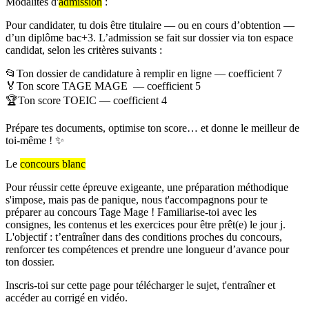
Modalités d'
admission
:
Pour candidater, tu dois être titulaire — ou en cours d’obtention —
d’un diplôme bac+3. L’admission se fait sur dossier via ton espace
candidat, selon les critères suivants :
📂Ton dossier de candidature à remplir en ligne — coefficient 7
🏅Ton score TAGE MAGE — coefficient 5
🏆Ton score TOEIC — coefficient 4
Prépare tes documents, optimise ton score… et donne le meilleur de
toi-même ! ✨
Le
concours blanc
Pour réussir cette épreuve exigeante, une préparation méthodique
s'impose, mais pas de panique, nous t'accompagnons pour te
préparer au concours Tage Mage ! Familiarise-toi avec les
consignes, les contenus et les exercices pour être prêt(e) le jour j.
L'objectif : t’entraîner dans des conditions proches du concours,
renforcer tes compétences et prendre une longueur d’avance pour
ton dossier.
Inscris-toi sur cette page pour télécharger le sujet, t'entraîner et
accéder au corrigé en vidéo.