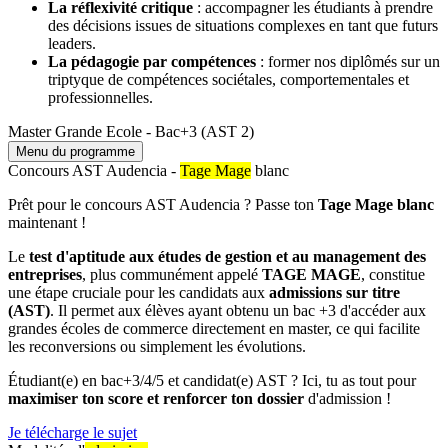
La réflexivité critique
: accompagner les étudiants à prendre
des décisions issues de situations complexes en tant que futurs
leaders.
La pédagogie par compétences
: former nos diplômés sur un
triptyque de compétences sociétales, comportementales et
professionnelles.
Master Grande Ecole - Bac+3 (AST 2)
Menu du programme
Concours AST Audencia -
Tage Mage
blanc
Prêt pour le concours AST Audencia ? Passe ton
Tage Mage blanc
maintenant !
Le
test d'aptitude aux études de gestion et au management des
entreprises
, plus communément appelé
TAGE MAGE
, constitue
une étape cruciale pour les candidats aux
admissions sur titre
(AST)
. Il permet aux élèves ayant obtenu un bac +3 d'accéder aux
grandes écoles de commerce directement en master, ce qui facilite
les reconversions ou simplement les évolutions.
Étudiant(e) en bac+3/4/5 et candidat(e) AST ? Ici, tu as tout pour
maximiser ton score et renforcer ton dossier
d'admission !
Je télécharge le sujet