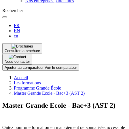
Nos entreprises partenaires
Rechercher
FR
EN
cn
Consulter la brochure
Nous contacter
Ajouter au comparateur
Voir le comparateur
Fil
Accueil
d'Ariane
Les formations
Programme Grande École
Master Grande Ecole - Bac+3 (AST 2)
Master Grande Ecole - Bac+3 (AST 2)
Optez pour une formation en management personnalisée, accessible