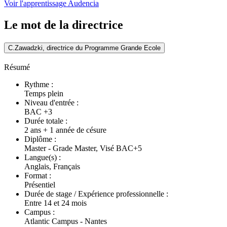
Voir l'apprentissage Audencia
Le mot de la directrice
C.Zawadzki, directrice du Programme Grande Ecole
Résumé
Rythme :
Temps plein
Niveau d'entrée :
BAC +3
Durée totale :
2 ans + 1 année de césure
Diplôme :
Master - Grade Master, Visé BAC+5
Langue(s) :
Anglais, Français
Format :
Présentiel
Durée de stage / Expérience professionnelle :
Entre 14 et 24 mois
Campus :
Atlantic Campus - Nantes