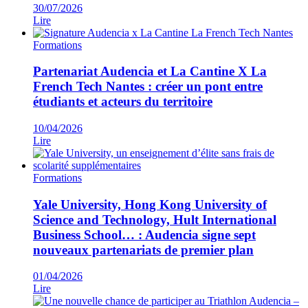
30/07/2026
Lire
Formations
Partenariat Audencia et La Cantine X La
French Tech Nantes : créer un pont entre
étudiants et acteurs du territoire
10/04/2026
Lire
Formations
Yale University, Hong Kong University of
Science and Technology, Hult International
Business School… : Audencia signe sept
nouveaux partenariats de premier plan
01/04/2026
Lire