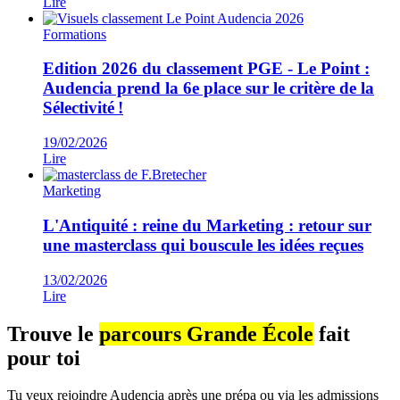
Lire
Formations
Edition 2026 du classement PGE - Le Point :
Audencia prend la 6e place sur le critère de la
Sélectivité !
19/02/2026
Lire
Marketing
L'Antiquité : reine du Marketing : retour sur
une masterclass qui bouscule les idées reçues
13/02/2026
Lire
Trouve le
parcours Grande École
fait
pour toi
Tu veux rejoindre Audencia après une prépa ou via les admissions