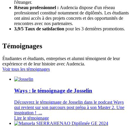
l'étranger.
Réseau professionnel :
Audencia dispose d'un réseau
professionnel constitué notamment de diplômés. Les étudiants
ont ainsi accès à des projets concrets et des opportunités de
rencontres avec nos partenaires.
3,9/5 Taux de satisfaction
pour les 3 dernières promotions.
Témoignages
Étudiantes et étudiants, entreprises et alumni témoignent de leur
expérience et de leur histoire avec Audencia.
Voir tous les témoignages
Ways : le témoignage de Josselin
Découvrez le témoignage de Josselin dans le podcast Ways
qui revient sur son parcours post prépa à son Master 2. Une
inspiration ! ...
Lire le témoignage