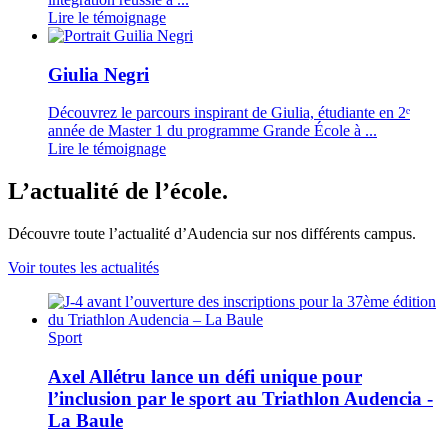
Lire le témoignage
Giulia Negri
Découvrez le parcours inspirant de Giulia, étudiante en 2ᵉ
année de Master 1 du programme Grande École à ...
Lire le témoignage
L’actualité de l’école.
Découvre toute l’actualité d’Audencia sur nos différents campus.
Voir toutes les actualités
Sport
Axel Allétru lance un défi unique pour
l’inclusion par le sport au Triathlon Audencia -
La Baule