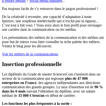
d’études médias
?
Social media manager
...
Pas toujours facile de s’y retrouver dans le jargon professionnel !
De la créativité à revendre, une capacité d’adaptation à toute
épreuve, une souplesse intellectuelle qui n’exclut pas la rigueur...
C’est tout à fait vous ? Vous avez alors le bon profil pour envisager
une carrière dans la communication ou les médias.
Les présentations des métiers de la communication et des médias ont
pour but de mieux vous faire connaître la riche palette des métiers.
Visitez le blog pour les découvrir.
Voir les métiers de la communications
Insertion professionnelle
Les diplômés du Grade de master SciencesCom s'insèrent dans un
secteur de la communication qui regroupe
plus de 47 000
entreprises en France
, des agences indépendantes aux directions
communication des grands groupes. Le taux d'insertion est de
90 %
dans les 6 mois
suivant l'obtention du diplôme, avec un salaire
médian de
35 000 € brut/an
en début de carrière.
Les fonctions les plus fréquentes à la sortie :