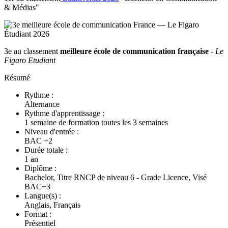
& Médias"
3e au classement
meilleure école de communication française
-
Le
Figaro Etudiant
Résumé
Rythme :
Alternance
Rythme d'apprentissage :
1 semaine de formation toutes les 3 semaines
Niveau d'entrée :
BAC +2
Durée totale :
1 an
Diplôme :
Bachelor, Titre RNCP de niveau 6 - Grade Licence, Visé
BAC+3
Langue(s) :
Anglais, Français
Format :
Présentiel