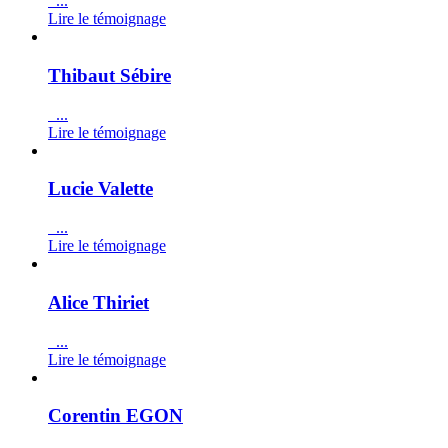
...
Lire le témoignage
Thibaut Sébire
...
Lire le témoignage
Lucie Valette
...
Lire le témoignage
Alice Thiriet
...
Lire le témoignage
Corentin EGON