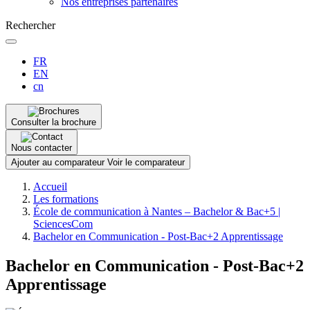
Nos entreprises partenaires
Rechercher
FR
EN
cn
Consulter la brochure
Nous contacter
Ajouter au comparateur
Voir le comparateur
Fil
Accueil
d'Ariane
Les formations
École de communication à Nantes – Bachelor & Bac+5 |
SciencesCom
Bachelor en Communication - Post-Bac+2 Apprentissage
Bachelor en Communication - Post-Bac+2
Apprentissage