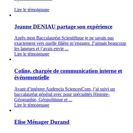
Lire le témoignage
Jeanne DENIAU partage son expérience
Après mon Baccalauréat Scientifique je ne savais pas
exactement vers quelle filière m’engager. J’aimais beaucoup
les langues et j’avais envie ...
Lire le témoignage
Coline, chargée de communication interne et
événementielle
Avant d’intégrer Audencia SciencesCom, j’ai suivi un
baccalauréat général avec pour spécialités Histoire-
Géographie, Géopolitique et ...
Lire le témoignage
Elise Ménager Durand