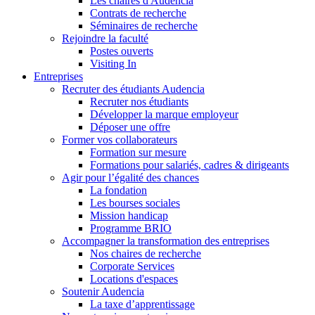
Les chaires d'Audencia
Contrats de recherche
Séminaires de recherche
Rejoindre la faculté
Postes ouverts
Visiting In
Entreprises
Recruter des étudiants Audencia
Recruter nos étudiants
Développer la marque employeur
Déposer une offre
Former vos collaborateurs
Formation sur mesure
Formations pour salariés, cadres & dirigeants
Agir pour l’égalité des chances
La fondation
Les bourses sociales
Mission handicap
Programme BRIO
Accompagner la transformation des entreprises
Nos chaires de recherche
Corporate Services
Locations d'espaces
Soutenir Audencia
La taxe d’apprentissage