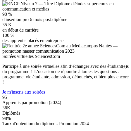
90
%
d'insertion pro 6 mois post-diplôme
35
K
en début de carrière
100
%
des apprentis placés en entreprise
Soirées virtuelles SciencesCom
Participe à une soirée virtuelles afin d’échanger avec des étudiant(e)s
du programme ! L'occasion de répondre à toutes tes questions :
programme, vie étudiante, admission, débouchés, et bien plus encore
!
Je m'inscris aux soirées
95
Apprentis par promotion (2024)
36K
Diplômés
98%
Taux d'obtention du diplôme - Promotion 2024