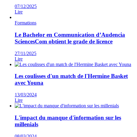
07/12/2025
Lire
Formations
Le Bachelor en Communication d’Audencia
SciencesCom obtient le grade de licence
27/11/2025
Lire
Les coulisses d'un match de l'Hermine Basket
avec Youna
13/03/2024
Lire
L'impact du manque d'information sur les
millenials
08/03/2024