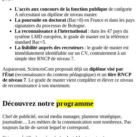
L'accès aux concours de la fonction publique
de catégorie
A nécessitant un diplôme de niveau master.
La poursuite en doctorat
(Bac+8) en France et dans les pays
signataires du processus de Bologne.
La reconnaissance à l'international
: dans les 47 pays du
système LMD européen, le grade de master est la référence
standard Bac+5.
La lisibilité auprès des recruteurs
: le grade de master est
immédiatement identifiable sur un CV, contrairement à un
simple titre RNCP de niveau 7.
Auparavant, SciencesCom proposait déjà un
diplôme visé par
l'État
(reconnaissance du contenu pédagogique) et un
titre RNCP
de niveau 7
. Le grade de master vient compléter et élever ce niveau
de reconnaissance à son maximum.
Découvrez notre
programme
Chef de publicité, social media manager, planneur stratégique,
journaliste… Les métiers de la communication sont nombreux. Pas
toujours facile de savoir lequel te correspond.