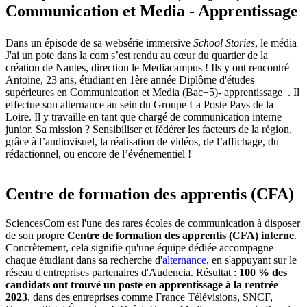
Communication et Media - Apprentissage
Dans un épisode de sa websérie immersive
School Stories
, le média
J'ai un pote dans la com
s’est rendu au cœur du quartier de la
création de Nantes, direction le Mediacampus ! Ils y ont rencontré
Antoine, 23 ans, étudiant en 1ère année Diplôme d'études
supérieures en Communication et Media (Bac+5)- apprentissage . Il
effectue son alternance au sein du Groupe La Poste Pays de la
Loire. Il y travaille en tant que chargé de communication interne
junior. Sa mission ? Sensibiliser et fédérer les facteurs de la région,
grâce à l’audiovisuel, la réalisation de vidéos, de l’affichage, du
rédactionnel, ou encore de l’événementiel !
Centre de formation des apprentis (CFA)
SciencesCom est l'une des rares écoles de communication à disposer
de son propre
Centre de formation des apprentis (CFA) interne
.
Concrètement, cela signifie qu'une équipe dédiée accompagne
chaque étudiant dans sa recherche d'
alternance
, en s'appuyant sur le
réseau d'entreprises partenaires d'Audencia. Résultat :
100 % des
candidats ont trouvé un poste en apprentissage à la rentrée
2023
, dans des entreprises comme France Télévisions, SNCF,