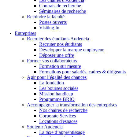
Les chaires d'Audencia
Contrats de recherche
Séminaires de recherche
Rejoindre la faculté
Postes ouverts
Visiting In
Entreprises
Recruter des étudiants Audencia
Recruter nos étudiants
Développer la marque employeur
Déposer une offre
Former vos collaborateurs
Formation sur mesure
Formations pour salariés, cadres & dirigeants
Agir pour l’égalité des chances
La fondation
Les bourses sociales
Mission handicap
Programme BRIO
Accompagner la transformation des entreprises
Nos chaires de recherche
Corporate Services
Locations d'espaces
Soutenir Audencia
La taxe d’apprentissage