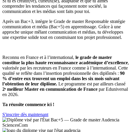
Si tu es créatif(ve), curieux(se), adaptable et que tu aimes
comprendre les tendances qui façonnent notre société, la
communication et les médias sont faits pour toi.
Après un Bac+3, intègre le Grade de master Responsable stratégie
communication et média (Bac+5) en apprentissage. Grâce à une
approche unique mêlant communication et médias, tu développes
une expertise solide tout en construisant ton projet professionnel.
Reconnu en France et à l’international,
le grade de master
constitue la plus haute reconnaissance académique d’excellence
,
valorisée par les recruteurs en France comme à l’international. Cette
qualité se reflète dans l’insertion professionnelle des diplômés :
90
% d’entre eux trouvent un emploi dans les six mois suivant
l’obtention de leur diplôme.
Le programme est par ailleurs classé
2ᵉ meilleur Master en communication de France
par Eduniversal
en 2026.
Ta réussite commence ici !
S'inscrire dès maintenant