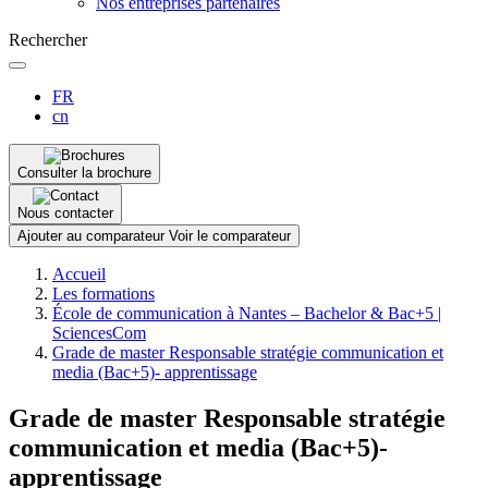
Nos entreprises partenaires
Rechercher
FR
cn
Consulter la brochure
Nous contacter
Ajouter au comparateur
Voir le comparateur
Fil
Accueil
d'Ariane
Les formations
École de communication à Nantes – Bachelor & Bac+5 |
SciencesCom
Grade de master Responsable stratégie communication et
media (Bac+5)- apprentissage
Grade de master Responsable stratégie
communication et media (Bac+5)-
apprentissage