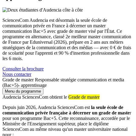
SciencesCom Audencia est désormais la seule école de
communication privée en France à décerner un master
communication Bac+5 avec grade de master visé par l'État. Ce
programme en alternance, classé 2e meilleur master communication
de France par Eduniversal (2026), prépare en 2 ans aux métiers
stratégiques de la communication et des médias — avec 0 € de frais
de scolarité pour l'apprenti et 90 % d'insertion professionnelle dans
les 6 mois.
Consulter la brochure
Nous contacter
Grade de master Responsable stratégie communication et media
(Bac+5)- apprentissage
Menu du programme
Audencia SciencesCom obtient le
Grade de master
Depuis juin 2026, Audencia SciencesCom est
la seule école de
communication privée française à décerner un grade de maste
r
pour son programme Bac+5. Cette reconnaissance, accordée par le
Ministère de l'Enseignement supérieur, place le diplôme
SciencesCom au même niveau qu'un master universitaire national
pour :