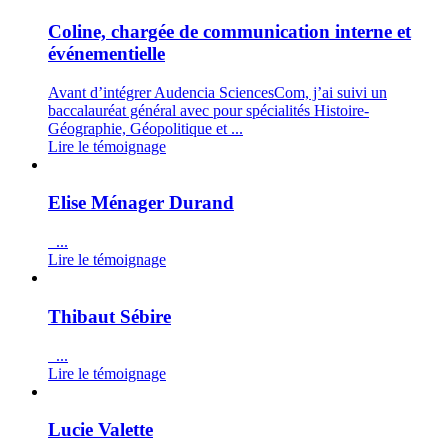
Coline, chargée de communication interne et
événementielle
Avant d’intégrer Audencia SciencesCom, j’ai suivi un
baccalauréat général avec pour spécialités Histoire-
Géographie, Géopolitique et ...
Lire le témoignage
Elise Ménager Durand
...
Lire le témoignage
Thibaut Sébire
...
Lire le témoignage
Lucie Valette