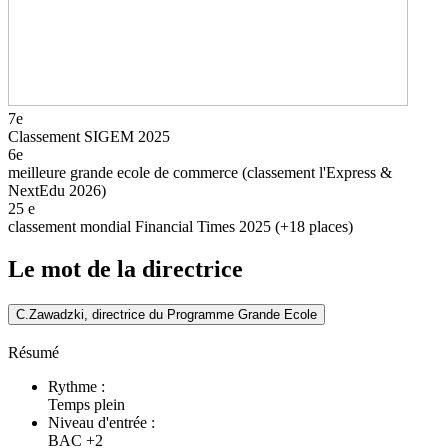
7e
Classement SIGEM 2025
6e
meilleure grande ecole de commerce (classement l'Express &
NextEdu 2026)
25
e
classement mondial Financial Times 2025 (+18 places)
Le mot de la directrice
C.Zawadzki, directrice du Programme Grande Ecole
Résumé
Rythme :
Temps plein
Niveau d'entrée :
BAC +2