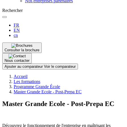
Nos entreprises partenaires
Rechercher
FR
EN
cn
Consulter la brochure
Nous contacter
Ajouter au comparateur
Voir le comparateur
Fil
Accueil
d'Ariane
Les formations
Programme Grande École
Master Grande Ecole - Post-Prepa EC
Master Grande Ecole - Post-Prepa EC
Découvrez le fonctionnement de l'entreprise en maîtrisant les