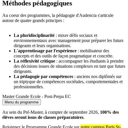
Méthodes pédagogiques
Au coeur des programmes, la pédagogie d'Audencia s'articule
autour de quatre grands principes :
La pluridisciplinarité
: mixer défis sociaux et
environnementaux avec management pour préparer les futurs
dirigeants et leurs organisations.
L'apprentissage par l'expérience
: mobilisateur des
concepts et des outils de façon pragmatique et concrète.
La réflexivité critique
: accompagner les étudiants à prendre
des décisions issues de situations complexes en tant que futurs
dirigeants.
La pédagogie par compétences
: anciens nos diplômés sur
un triptyque de compétences sociétales, comportementales et
professionnelles.
Master Grande Ecole - Post-Prepa EC
Menu du programme
Au sein du Pré-Master, à compter de septembre 2026,
100% des
élèves seront issus de classes préparatoires
.
Rejoignez le Programme Grande Ecole sur
notre campus Paris St-