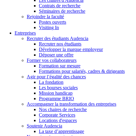
Les chaires d'Audencia
Contrats de recherche
Séminaires de recherche
Rejoindre la faculté
Postes ouverts
Visiting In
Entreprises
Recruter des étudiants Audencia
Recruter nos étudiants
Développer la marque employeur
Déposer une offre
Former vos collaborateurs
Formation sur mesure
Formations pour salariés, cadres & dirigeants
Agir pour l’égalité des chances
La fondation
Les bourses sociales
Mission handicap
Programme BRIO
Accompagner la transformation des entreprises
Nos chaires de recherche
Corporate Services
Locations d'espaces
Soutenir Audencia
La taxe d’apprentissage