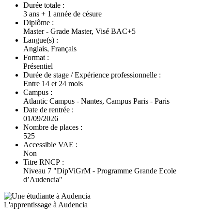
Durée totale :
3 ans + 1 année de césure
Diplôme :
Master - Grade Master, Visé BAC+5
Langue(s) :
Anglais, Français
Format :
Présentiel
Durée de stage / Expérience professionnelle :
Entre 14 et 24 mois
Campus :
Atlantic Campus - Nantes, Campus Paris - Paris
Date de rentrée :
01/09/2026
Nombre de places :
525
Accessible VAE :
Non
Titre RNCP :
Niveau 7 "DipViGrM - Programme Grande Ecole
d’Audencia"
L'apprentissage à Audencia