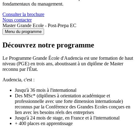
fondamentaux du management.
Consulter la brochure
Nous contacter
Master Grande Ecole - Post-Prepa EC
Menu du programme
Découvrez notre programme
Le Programme Grande École d'Audencia est une formation de haut
niveau (PGE) en trois ans, aboutissant à un diplôme de Master
reconnu par l'État.
Audencia, c'est :
Jusqu'à 36 mois à l'international
Des MSc* (diplômes à orientation académique et
professionnelle avec une forte dimension internationale)
reconnus par la Conférence des Grandes Ecoles conçues en
lien avec les besoins réels des entreprises
Jusqu'à 24 mois de stage, en France et à l'international
+ 400 places en apprentissage