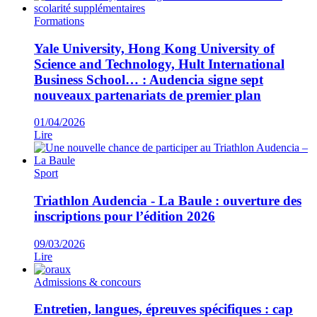
Formations
Yale University, Hong Kong University of
Science and Technology, Hult International
Business School… : Audencia signe sept
nouveaux partenariats de premier plan
01/04/2026
Lire
Sport
Triathlon Audencia - La Baule : ouverture des
inscriptions pour l’édition 2026
09/03/2026
Lire
Admissions & concours
Entretien, langues, épreuves spécifiques : cap