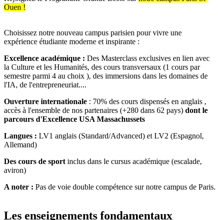
Ouen !
Choisissez notre nouveau campus parisien pour vivre une
expérience étudiante moderne et inspirante :
Excellence académique :
Des Masterclass exclusives en lien avec
la Culture et les Humanités, des cours transversaux (1 cours par
semestre parmi 4 au choix ), des immersions dans les domaines de
l'IA, de l'entrepreneuriat....
Ouverture internationale
: 70% des cours dispensés en anglais ,
accès à l'ensemble de nos partenaires (+280 dans 62 pays)
dont le
parcours d'Excellence USA Massachussets
Langues :
LV1 anglais (Standard/Advanced) et LV2 (Espagnol,
Allemand)
Des cours de sport
inclus dans le cursus académique (escalade,
aviron)
A noter :
Pas de voie double compétence sur notre campus de Paris.
Les enseignements fondamentaux