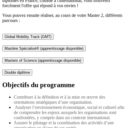
diplômes en France, comme à l'international, vous trouverez
forcément l'offre qui répond à vos envies !
Vous pouvez ensuite réaliser, au cours de votre Master 2, différents
parcours :
Global Mobility Track (GMT)
Mastère Spécialisé® (apprentissage disponible)
Masters of Science (apprentissage disponible)
Double diplôme
Objectifs du programme
Contribuer à la définition et à la mise en œuvre des
orientations stratégiques d’une organisation.
Analyser l’environnement économique, social et culturel afin
de comprendre les enjeux auxquels les organisations sont
confrontées, y compris dans un contexte international.
Assurer le pilotage et la coordination des activités d’une
organisation ou d’une de ses unités.