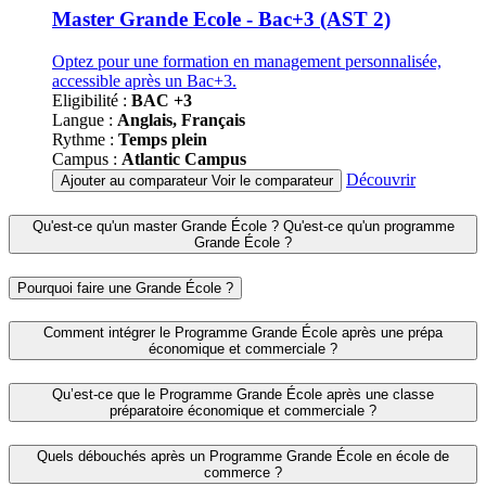
programmes
Master Grande Ecole - Bac+3 (AST 2)
Optez pour une formation en management personnalisée,
accessible après un Bac+3.
Eligibilité :
BAC +3
Langue :
Anglais, Français
Rythme :
Temps plein
Campus :
Atlantic Campus
Découvrir
Ajouter au comparateur
Voir le comparateur
Qu'est-ce qu'un master Grande École ? Qu'est-ce qu'un programme
Grande École ?
Pourquoi faire une Grande École ?
Comment intégrer le Programme Grande École après une prépa
économique et commerciale ?
Qu’est-ce que le Programme Grande École après une classe
préparatoire économique et commerciale ?
Quels débouchés après un Programme Grande École en école de
commerce ?