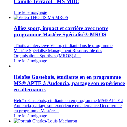
Camille Terracol - MS MDC
Lire le témoignage
Alliez sport, impact et carrière avec notre
programme Mastère Spécialisé® MROS
Thotis a interviewé Victor, étudiant dans le programme
Mastère Spécialisé Management Responsable des
Organisations Sportives (MROS) à ...
Lire le témoignage
Héloïse Gastebois, étudiante en en programme
MS® APTE à Audencia, partage son expérience
en alternance.
Héloïse Gastebois, étudiante en en programme MS® APTE à
Audencia, partage son expérience en alternance.Découvre le
en programme Mastère ...
Lire le témoignage