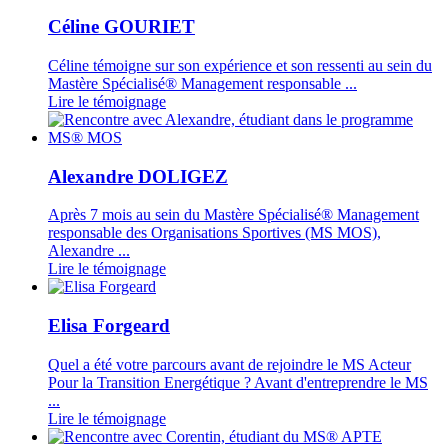
Céline GOURIET
Céline témoigne sur son expérience et son ressenti au sein du
Mastère Spécialisé® Management responsable ...
Lire le témoignage
Alexandre DOLIGEZ
Après 7 mois au sein du Mastère Spécialisé® Management
responsable des Organisations Sportives (MS MOS),
Alexandre ...
Lire le témoignage
Elisa Forgeard
Quel a été votre parcours avant de rejoindre le MS Acteur
Pour la Transition Energétique ? Avant d'entreprendre le MS
...
Lire le témoignage