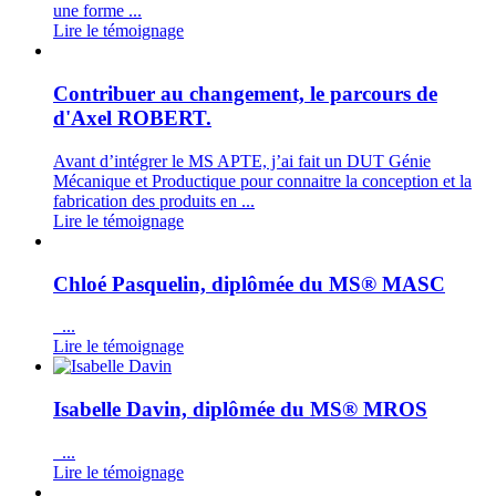
une forme ...
Lire le témoignage
Contribuer au changement, le parcours de
d'Axel ROBERT.
Avant d’intégrer le MS APTE, j’ai fait un DUT Génie
Mécanique et Productique pour connaitre la conception et la
fabrication des produits en ...
Lire le témoignage
Chloé Pasquelin, diplômée du MS® MASC
...
Lire le témoignage
Isabelle Davin, diplômée du MS® MROS
...
Lire le témoignage