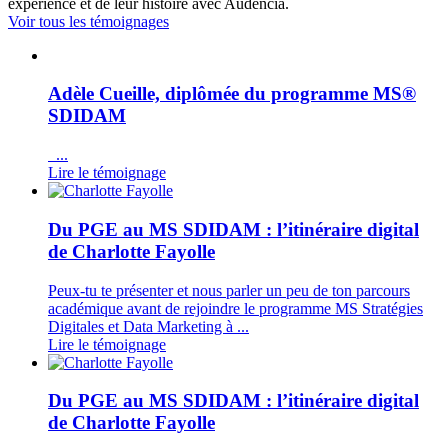
expérience et de leur histoire avec Audencia.
Voir tous les témoignages
Adèle Cueille, diplômée du programme MS®
SDIDAM
...
Lire le témoignage
Du PGE au MS SDIDAM : l’itinéraire digital
de Charlotte Fayolle
Peux-tu te présenter et nous parler un peu de ton parcours
académique avant de rejoindre le programme MS Stratégies
Digitales et Data Marketing à ...
Lire le témoignage
Du PGE au MS SDIDAM : l’itinéraire digital
de Charlotte Fayolle