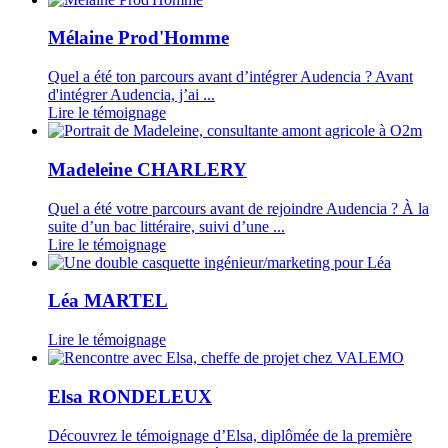
Mélaine Prod'Homme
Quel a été ton parcours avant d’intégrer Audencia ? Avant
d'intégrer Audencia, j’ai ...
Lire le témoignage
Madeleine CHARLERY
Quel a été votre parcours avant de rejoindre Audencia ? À la
suite d’un bac littéraire, suivi d’une ...
Lire le témoignage
Léa MARTEL
Lire le témoignage
Elsa RONDELEUX
Découvrez le témoignage d’Elsa, diplômée de la première