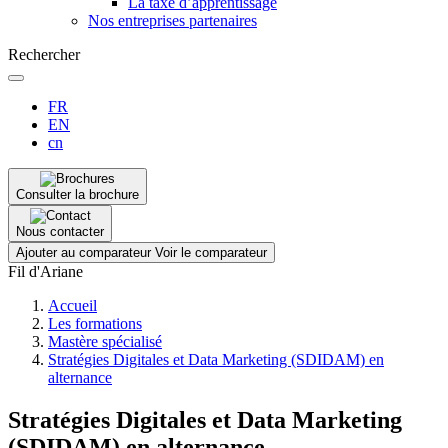
La taxe d’apprentissage
Nos entreprises partenaires
Rechercher
FR
EN
cn
Consulter la brochure
Nous contacter
Ajouter au comparateur
Voir le comparateur
Fil d'Ariane
Accueil
Les formations
Mastère spécialisé
Stratégies Digitales et Data Marketing (SDIDAM) en
alternance
Stratégies Digitales et Data Marketing
(SDIDAM) en alternance