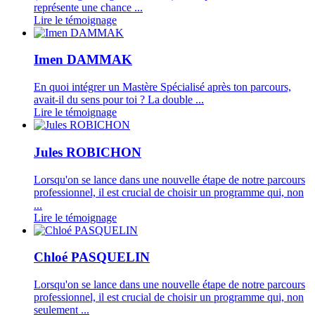
représente une chance ...
Lire le témoignage
Imen DAMMAK
En quoi intégrer un Mastère Spécialisé après ton parcours,
avait-il du sens pour toi ? La double ...
Lire le témoignage
Jules ROBICHON
Lorsqu'on se lance dans une nouvelle étape de notre parcours
professionnel, il est crucial de choisir un programme qui, non
...
Lire le témoignage
Chloé PASQUELIN
Lorsqu'on se lance dans une nouvelle étape de notre parcours
professionnel, il est crucial de choisir un programme qui, non
seulement ...