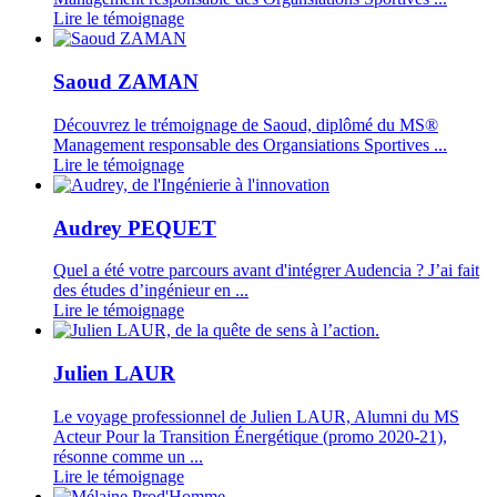
Lire le témoignage
Saoud ZAMAN
Découvrez le trémoignage de Saoud, diplômé du MS®
Management responsable des Organsiations Sportives ...
Lire le témoignage
Audrey PEQUET
Quel a été votre parcours avant d'intégrer Audencia ? J’ai fait
des études d’ingénieur en ...
Lire le témoignage
Julien LAUR
Le voyage professionnel de Julien LAUR, Alumni du MS
Acteur Pour la Transition Énergétique (promo 2020-21),
résonne comme un ...
Lire le témoignage