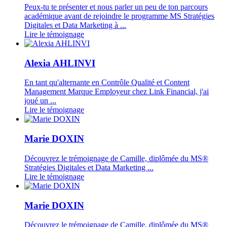
Peux-tu te présenter et nous parler un peu de ton parcours
académique avant de rejoindre le programme MS Stratégies
Digitales et Data Marketing à ...
Lire le témoignage
Alexia AHLINVI
En tant qu'alternante en Contrôle Qualité et Content
Management Marque Employeur chez Link Financial, j'ai
joué un ...
Lire le témoignage
Marie DOXIN
Découvrez le trémoignage de Camille, diplômée du MS®
Stratégies Digitales et Data Marketing ...
Lire le témoignage
Marie DOXIN
Découvrez le trémoignage de Camille, diplômée du MS®