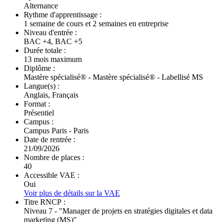
Alternance
Rythme d'apprentissage :
1 semaine de cours et 2 semaines en entreprise
Niveau d'entrée :
BAC +4, BAC +5
Durée totale :
13 mois maximum
Diplôme :
Mastère spécialisé® - Mastère spécialisé® - Labellisé MS
Langue(s) :
Anglais, Français
Format :
Présentiel
Campus :
Campus Paris - Paris
Date de rentrée :
21/09/2026
Nombre de places :
40
Accessible VAE :
Oui
Voir plus de détails sur la VAE
Titre RNCP :
Niveau 7 - "Manager de projets en stratégies digitales et data
marketing (MS)"