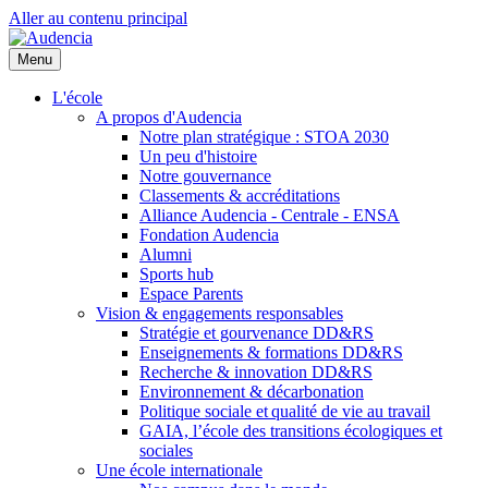
Aller au contenu principal
Menu
L'école
A propos d'Audencia
Notre plan stratégique : STOA 2030
Un peu d'histoire
Notre gouvernance
Classements & accréditations
Alliance Audencia - Centrale - ENSA
Fondation Audencia
Alumni
Sports hub
Espace Parents
Vision & engagements responsables
Stratégie et gourvenance DD&RS
Enseignements & formations DD&RS
Recherche & innovation DD&RS
Environnement & décarbonation
Politique sociale et qualité de vie au travail
GAIA, l’école des transitions écologiques et
sociales
Une école internationale