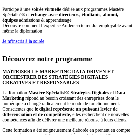
Participe à une
soirée virtuelle
dédiée aux programmes Mastère
Spécialisé® et
échange avec directeurs, étudiants, alumni,
équipes
admissions & apprentissage.
Découvre comment l’expertise Audencia te rendra employable avant
même la diplomation
Je m'inscris à la soirée
Découvrez notre programme
MAÎTRISER LE MARKETING DATA DRIVEN ET
ORCHESTRER DES STRATÉGIES DIGITALES
CRÉATIVES ET RESPONSABLES
La formation
Mastère Spécialisé® Stratégies Digitales et Data
Marketing
répond au besoin croissant des entreprises dont le
numérique a changé radicalement le mode de fonctionnement.
Conscientes que
le digital représente un puissant levier de
différenciation et de compétitivité
, elles recherchent de nouvelles
compétences afin de délivrer une meilleure réponse à leurs clients.
Cette formation a été soigneusement élaborée en prenant en compte