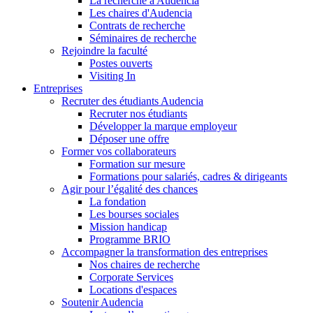
La recherche à Audencia
Les chaires d'Audencia
Contrats de recherche
Séminaires de recherche
Rejoindre la faculté
Postes ouverts
Visiting In
Entreprises
Recruter des étudiants Audencia
Recruter nos étudiants
Développer la marque employeur
Déposer une offre
Former vos collaborateurs
Formation sur mesure
Formations pour salariés, cadres & dirigeants
Agir pour l’égalité des chances
La fondation
Les bourses sociales
Mission handicap
Programme BRIO
Accompagner la transformation des entreprises
Nos chaires de recherche
Corporate Services
Locations d'espaces
Soutenir Audencia