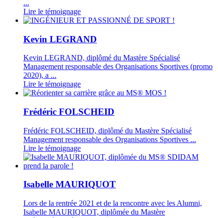
...
Lire le témoignage
Kevin LEGRAND
Kevin LEGRAND, diplômé du Mastère Spécialisé
Management responsable des Organisations Sportives (promo
2020), a ...
Lire le témoignage
Frédéric FOLSCHEID
Frédéric FOLSCHEID, diplômé du Mastère Spécialisé
Management responsable des Organisations Sportives ...
Lire le témoignage
Isabelle MAURIQUOT
Lors de la rentrée 2021 et de la rencontre avec les Alumni,
Isabelle MAURIQUOT, diplômée du Mastère