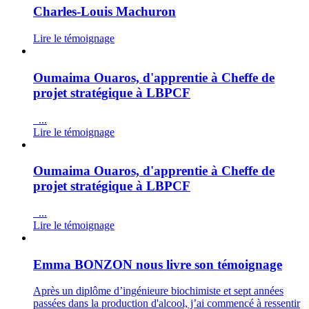
Charles-Louis Machuron
Lire le témoignage
Oumaima Ouaros, d'apprentie à Cheffe de
projet stratégique à LBPCF
...
Lire le témoignage
Oumaima Ouaros, d'apprentie à Cheffe de
projet stratégique à LBPCF
...
Lire le témoignage
Emma BONZON nous livre son témoignage
Après un diplôme d’ingénieure biochimiste et sept années
passées dans la production d'alcool, j’ai commencé à ressentir