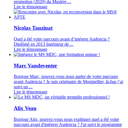
promotion (2020) du Mastère ...
Lire le témoignage
Nicolas Tauzinat
Quel a été votre parcours avant d’intégrer Audencia ?
Diplômé en 2013 Ingénieur de ...
Lire le témoignage
Marc Vandeventer
Bonjour Marc, pouvez-vous nous parler de votre parcours
avant Audencia ? Je suis originaire de Montpellier, là-bas j’ai
suivi un ...
Lire le témoignage
Alix Veau
Bonjour Alix, pouvez-vous nous expliquer quel a été votre
parcours avant d'intégrer Audencia ? J'ai suivi le programme