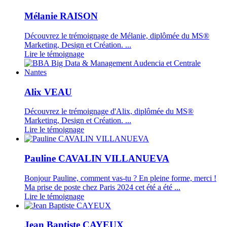
Mélanie RAISON
Découvrez le trémoignage de Mélanie, diplômée du MS®
Marketing, Design et Création. ...
Lire le témoignage
Alix VEAU
Découvrez le trémoignage d'Alix, diplômée du MS®
Marketing, Design et Création. ...
Lire le témoignage
Pauline CAVALIN VILLANUEVA
Bonjour Pauline, comment vas-tu ? En pleine forme, merci !
Ma prise de poste chez Paris 2024 cet été a été ...
Lire le témoignage
Jean Baptiste CAYEUX