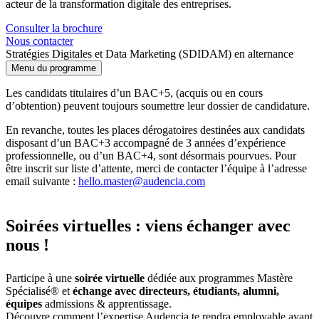
acteur de la transformation digitale des entreprises.
Consulter la brochure
Nous contacter
Stratégies Digitales et Data Marketing (SDIDAM) en alternance
Menu du programme
Les candidats titulaires d’un BAC+5, (acquis ou en cours
d’obtention) peuvent toujours soumettre leur dossier de candidature.
En revanche, toutes les places dérogatoires destinées aux candidats
disposant d’un BAC+3 accompagné de 3 années d’expérience
professionnelle, ou d’un BAC+4, sont désormais pourvues. Pour
être inscrit sur liste d’attente, merci de contacter l’équipe à l’adresse
email suivante :
hello.master@audencia.com
Soirées virtuelles : viens échanger avec
nous !
Participe à une
soirée virtuelle
dédiée aux programmes Mastère
Spécialisé® et
échange avec directeurs, étudiants, alumni,
équipes
admissions & apprentissage.
Découvre comment l’expertise Audencia te rendra employable avant