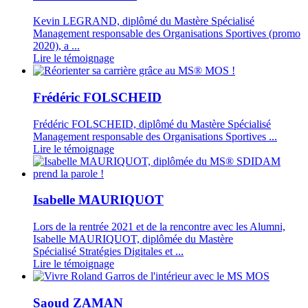
Kevin LEGRAND, diplômé du Mastère Spécialisé
Management responsable des Organisations Sportives (promo
2020), a ...
Lire le témoignage
Frédéric FOLSCHEID
Frédéric FOLSCHEID, diplômé du Mastère Spécialisé
Management responsable des Organisations Sportives ...
Lire le témoignage
Isabelle MAURIQUOT
Lors de la rentrée 2021 et de la rencontre avec les Alumni,
Isabelle MAURIQUOT, diplômée du Mastère
Spécialisé Stratégies Digitales et ...
Lire le témoignage
Saoud ZAMAN