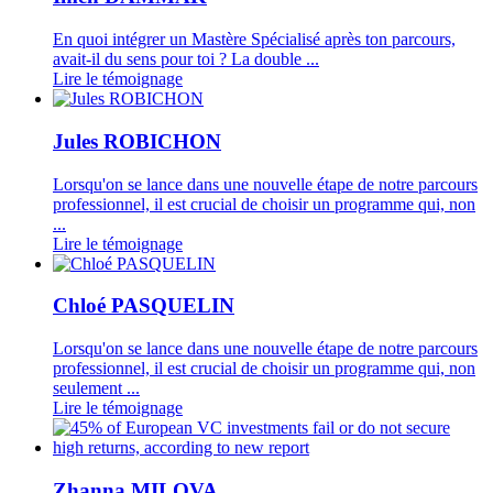
En quoi intégrer un Mastère Spécialisé après ton parcours,
avait-il du sens pour toi ? La double ...
Lire le témoignage
Jules ROBICHON
Lorsqu'on se lance dans une nouvelle étape de notre parcours
professionnel, il est crucial de choisir un programme qui, non
...
Lire le témoignage
Chloé PASQUELIN
Lorsqu'on se lance dans une nouvelle étape de notre parcours
professionnel, il est crucial de choisir un programme qui, non
seulement ...
Lire le témoignage
Zhanna MILOVA