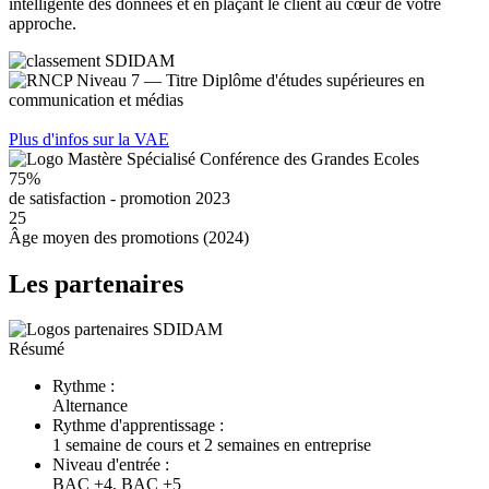
intelligente des données et en plaçant le client au cœur de votre
approche.
Plus d'infos sur la VAE
75%
de satisfaction - promotion 2023
25
Âge moyen des promotions (2024)
Les partenaires
Résumé
Rythme :
Alternance
Rythme d'apprentissage :
1 semaine de cours et 2 semaines en entreprise
Niveau d'entrée :
BAC +4, BAC +5