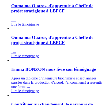
Oumaima Ouaros, d'apprentie à Cheffe de
projet stratégique à LBPCF
...
Lire le témoignage
Oumaima Ouaros, d'apprentie à Cheffe de
projet stratégique à LBPCF
...
Lire le témoignage
Emma BONZON nous livre son témoignage
Après un diplôme d’ingénieure biochimiste et sept années
passées dans la production d'alcool, j’ai commencé à ressentir
une forme ...
Lire le témoignage
Contribuer au changement, le parcours de