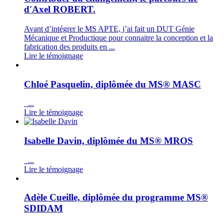
d'Axel ROBERT.
Avant d’intégrer le MS APTE, j’ai fait un DUT Génie
Mécanique et Productique pour connaitre la conception et la
fabrication des produits en ...
Lire le témoignage
Chloé Pasquelin, diplômée du MS® MASC
...
Lire le témoignage
Isabelle Davin, diplômée du MS® MROS
...
Lire le témoignage
Adèle Cueille, diplômée du programme MS®
SDIDAM