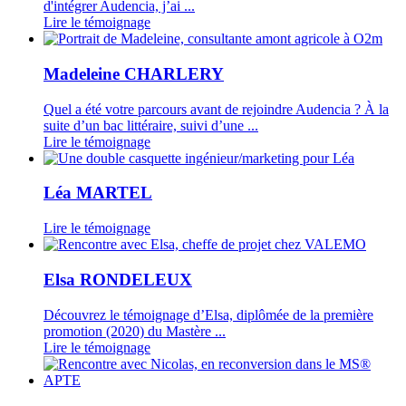
d'intégrer Audencia, j’ai ...
Lire le témoignage
Madeleine CHARLERY
Quel a été votre parcours avant de rejoindre Audencia ? À la
suite d’un bac littéraire, suivi d’une ...
Lire le témoignage
Léa MARTEL
Lire le témoignage
Elsa RONDELEUX
Découvrez le témoignage d’Elsa, diplômée de la première
promotion (2020) du Mastère ...
Lire le témoignage