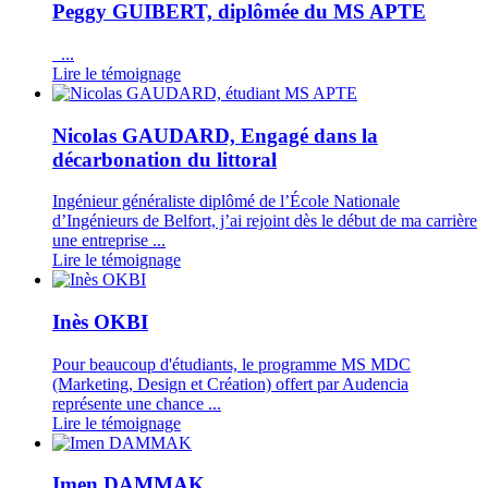
Peggy GUIBERT, diplômée du MS APTE
...
Lire le témoignage
Nicolas GAUDARD, Engagé dans la
décarbonation du littoral
Ingénieur généraliste diplômé de l’École Nationale
d’Ingénieurs de Belfort, j’ai rejoint dès le début de ma carrière
une entreprise ...
Lire le témoignage
Inès OKBI
Pour beaucoup d'étudiants, le programme MS MDC
(Marketing, Design et Création) offert par Audencia
représente une chance ...
Lire le témoignage
Imen DAMMAK