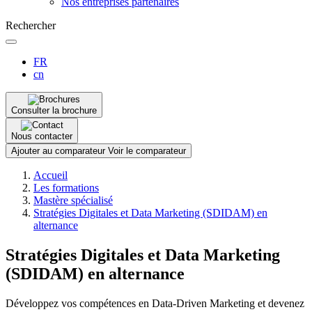
Nos entreprises partenaires
Rechercher
FR
cn
Consulter la brochure
Nous contacter
Ajouter au comparateur
Voir le comparateur
Fil
Accueil
d'Ariane
Les formations
Mastère spécialisé
Stratégies Digitales et Data Marketing (SDIDAM) en
alternance
Stratégies Digitales et Data Marketing
(SDIDAM) en alternance
Développez vos compétences en Data-Driven Marketing et devenez