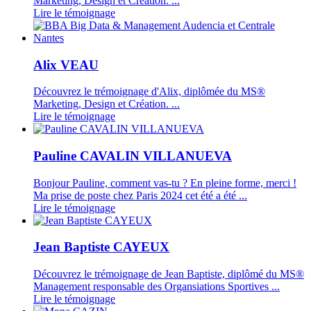
Marketing, Design et Création. ...
Lire le témoignage
Alix VEAU
Découvrez le trémoignage d'Alix, diplômée du MS®
Marketing, Design et Création. ...
Lire le témoignage
Pauline CAVALIN VILLANUEVA
Bonjour Pauline, comment vas-tu ? En pleine forme, merci !
Ma prise de poste chez Paris 2024 cet été a été ...
Lire le témoignage
Jean Baptiste CAYEUX
Découvrez le trémoignage de Jean Baptiste, diplômé du MS®
Management responsable des Organsiations Sportives ...
Lire le témoignage