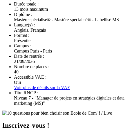
Durée totale :
13 mois maximum
Diplôme :
Mastère spécialisé® - Mastère spécialisé® - Labellisé MS
Langue(s) :
Anglais, Français
Format :
Présentiel
Campus :
Campus Paris - Paris
Date de rentrée :
21/09/2026
Nombre de places :
40
Accessible VAE :
Oui
Voir plus de détails sur la VAE
Titre RNCP :
Niveau 7 - "Manager de projets en stratégies digitales et data
marketing (MS)"
Inscrivez-vous !