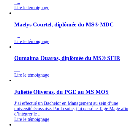
...
Lire le témoignage
Maelys Courtel, diplômée du MS® MDC
...
Lire le témoignage
Oumaima Ouaros, diplômée du MS® SFIR
...
Lire le témoignage
Juliette Oliveras, du PGE au MS MOS
J’ai effectué un Bachelor en Management au sein d’une
université écossaise. Par la suite, j’ai passé le Tage Mage afin
d’intégrer le ...
Lire le témoignage