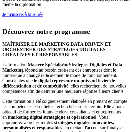
même la diplomation
Je m'inscris à la soirée
Découvrez notre programme
MAÎTRISER LE MARKETING DATA DRIVEN ET
ORCHESTRER DES STRATÉGIES DIGITALES
CRÉATIVES ET RESPONSABLES
La formation
Mastère Spécialisé® Stratégies Digitales et Data
Marketing
répond au besoin croissant des entreprises dont le
numérique a changé radicalement le mode de fonctionnement.
Conscientes que
le digital représente un puissant levier de
différenciation et de compétitivité
, elles recherchent de nouvelles
compétences afin de délivrer une meilleure réponse à leurs clients.
Cette formation a été soigneusement élaborée en prenant en compte
les compétences essentielles recherchées sur le terrain. Elle a pour
objectif de former les futurs leaders, consultants et entrepreneurs
en
marketing digital stratégique et opérationnel
. Vous
apprendrez à orchestrer des
stratégies digitales innovantes,
personnalisées et responsables
, en mettant l'accent sur l'analyse