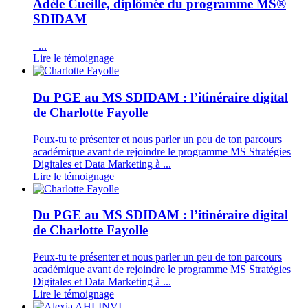
Adèle Cueille, diplômée du programme MS®
SDIDAM
...
Lire le témoignage
Du PGE au MS SDIDAM : l’itinéraire digital
de Charlotte Fayolle
Peux-tu te présenter et nous parler un peu de ton parcours
académique avant de rejoindre le programme MS Stratégies
Digitales et Data Marketing à ...
Lire le témoignage
Du PGE au MS SDIDAM : l’itinéraire digital
de Charlotte Fayolle
Peux-tu te présenter et nous parler un peu de ton parcours
académique avant de rejoindre le programme MS Stratégies
Digitales et Data Marketing à ...
Lire le témoignage