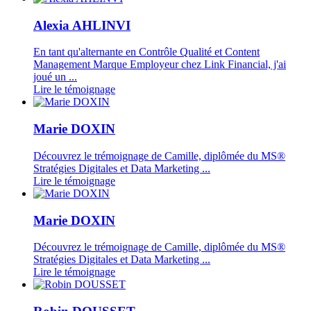
Alexia AHLINVI
En tant qu'alternante en Contrôle Qualité et Content
Management Marque Employeur chez Link Financial, j'ai
joué un ...
Lire le témoignage
Marie DOXIN
Découvrez le trémoignage de Camille, diplômée du MS®
Stratégies Digitales et Data Marketing ...
Lire le témoignage
Marie DOXIN
Découvrez le trémoignage de Camille, diplômée du MS®
Stratégies Digitales et Data Marketing ...
Lire le témoignage