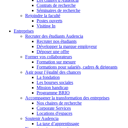
Les chaires d'Audencia
Contrats de recherche
Séminaires de recherche
Rejoindre la faculté
Postes ouverts
Visiting In
Entreprises
Recruter des étudiants Audencia
Recruter nos étudiants
Développer la marque employeur
Déposer une offre
Former vos collaborateurs
Formation sur mesure
Formations pour salariés, cadres & dirigeants
Agir pour l’égalité des chances
La fondation
Les bourses sociales
Mission handicap
Programme BRIO
Accompagner la transformation des entreprises
Nos chaires de recherche
Corporate Services
Locations d'espaces
Soutenir Audencia
La taxe d’apprentissage